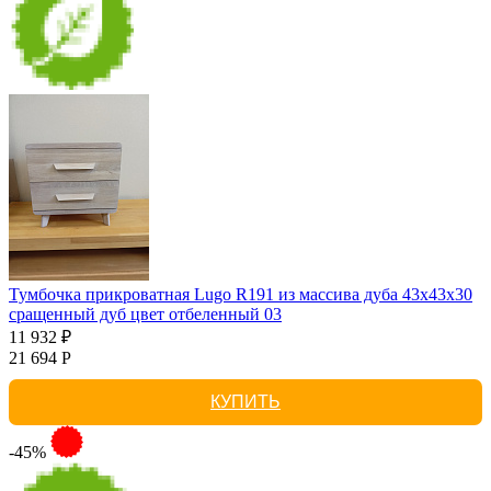
Тумбочка прикроватная Lugo R191 из массива дуба 43х43х30
сращенный дуб цвет отбеленный 03
11 932 ₽
21 694 Р
КУПИТЬ
-45%