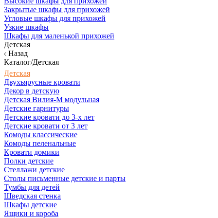
Высокие шкафы для прихожей
Закрытые шкафы для прихожей
Угловые шкафы для прихожей
Узкие шкафы
Шкафы для маленькой прихожей
Детская
Назад
Каталог/Детская
Детская
Двухъярусные кровати
Декор в детскую
Детская Вилия-М модульная
Детские гарнитуры
Детские кровати до 3-х лет
Детские кровати от 3 лет
Комоды классические
Комоды пеленальные
Кровати домики
Полки детские
Стеллажи детские
Столы письменные детские и парты
Тумбы для детей
Шведская стенка
Шкафы детские
Ящики и короба