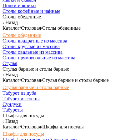
Полки и ящики
Столы кофейные и чайные
Столы обеденные
Назад
Каталог/Столовая/Столы обеденные
Столы обеденные
Столы квадратные из массива
Столы круглые из массива
Столы овальные из массива
Столы прямоугольные из массива
Стулья
Стулья барные и столы барные
Назад
Каталог/Столовая/Стулья барные и столы барные
Стулья барные и столы барные
Табурет из дуба
Табурет из сосны
Сундуки
Табуреты
Шкафы для посуды
Назад
Каталог/Столовая/Шкафы для посуды
Шкафы для посуды
Шкаф 1-но створчатый для посуды