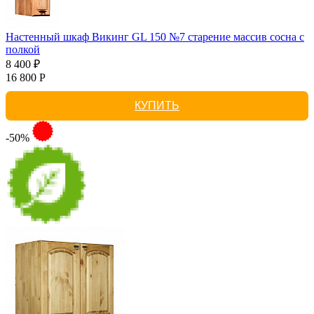
Настенный шкаф Викинг GL 150 №7 старение массив сосна с
полкой
8 400 ₽
16 800 Р
КУПИТЬ
-50%