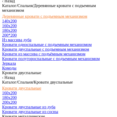
Назад
Каталог/Спальня/Деревянные кровати с подъемным
механизмом
Деревянные кровати с подъемным механизмом
140x200
160х200
180х200
200*200
Из массива дуба
Кровати односпальные с подъемным механизмом
Кровати двуспальные с подъемным механизмом
Кровати из массива с подъёмным механизмом
Кровати полутороспальные с подъемным механизмом
Зеркала
Комоды
Кровати двуспальные
Назад
Каталог/Спальня/Кровати двуспальные
Кровати двуспальные
160х200
180x200
200x200
Кровати двуспальные из дуба
Кровати двуспальные из сосны
Кровати металлические