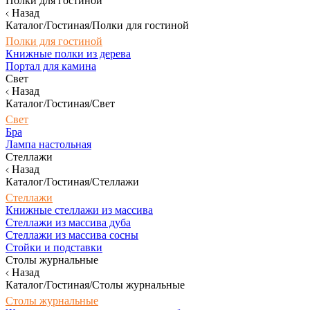
Полки для гостиной
Назад
Каталог/Гостиная/Полки для гостиной
Полки для гостиной
Книжные полки из дерева
Портал для камина
Свет
Назад
Каталог/Гостиная/Свет
Свет
Бра
Лампа настольная
Стеллажи
Назад
Каталог/Гостиная/Стеллажи
Стеллажи
Книжные стеллажи из массива
Стеллажи из массива дуба
Стеллажи из массива сосны
Стойки и подставки
Столы журнальные
Назад
Каталог/Гостиная/Столы журнальные
Столы журнальные