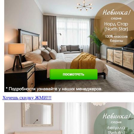
Хочешь скидку ЖМИ!!!