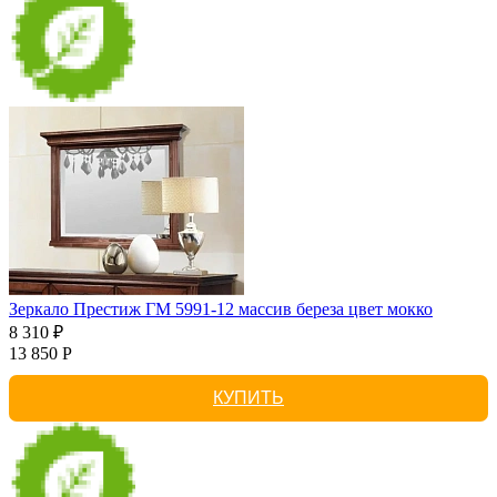
Зеркало Престиж ГМ 5991-12 массив береза цвет мокко
8 310 ₽
13 850 Р
КУПИТЬ