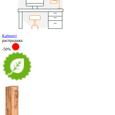
Кабинет
распродажа
-50%