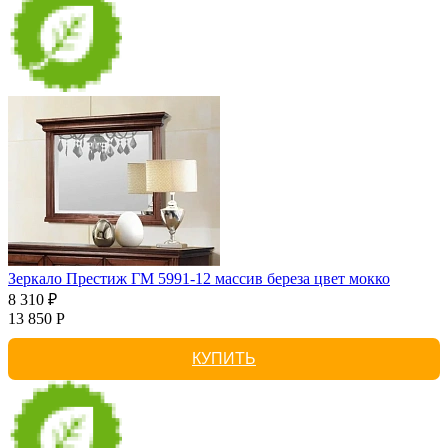
Зеркало Престиж ГМ 5991-12 массив береза цвет мокко
8 310 ₽
13 850 Р
КУПИТЬ