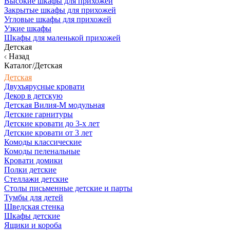
Высокие шкафы для прихожей
Закрытые шкафы для прихожей
Угловые шкафы для прихожей
Узкие шкафы
Шкафы для маленькой прихожей
Детская
Назад
Каталог/Детская
Детская
Двухъярусные кровати
Декор в детскую
Детская Вилия-М модульная
Детские гарнитуры
Детские кровати до 3-х лет
Детские кровати от 3 лет
Комоды классические
Комоды пеленальные
Кровати домики
Полки детские
Стеллажи детские
Столы письменные детские и парты
Тумбы для детей
Шведская стенка
Шкафы детские
Ящики и короба