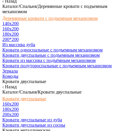
Назад
Каталог/Спальня/Деревянные кровати с подъемным
механизмом
Деревянные кровати с подъемным механизмом
140x200
160х200
180х200
200*200
Из массива дуба
Кровати односпальные с подъемным механизмом
Кровати двуспальные с подъемным механизмом
Кровати из массива с подъёмным механизмом
Кровати полутороспальные с подъемным механизмом
Зеркала
Комоды
Кровати двуспальные
Назад
Каталог/Спальня/Кровати двуспальные
Кровати двуспальные
160х200
180x200
200x200
Кровати двуспальные из дуба
Кровати двуспальные из сосны
Кровати металлические