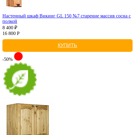
Настенный шкаф Викинг GL 150 №7 старение массив сосна с
полкой
8 400 ₽
16 800 Р
КУПИТЬ
-50%