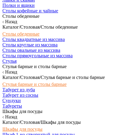
Полки и ящики
Столы кофейные и чайные
Столы обеденные
Назад
Каталог/Столовая/Столы обеденные
Столы обеденные
Столы квадратные из массива
Столы круглые из массива
Столы овальные из массива
Столы прямоугольные из массива
Стулья
Стулья барные и столы барные
Назад
Каталог/Столовая/Стулья барные и столы барные
Стулья барные и столы барные
Табурет из дуба
Табурет из сосны
Сундуки
Табуреты
Шкафы для посуды
Назад
Каталог/Столовая/Шкафы для посуды
Шкафы для посуды
Шкаф 1-но створчатый для посуды