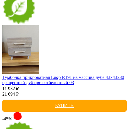
Тумбочка прикроватная Lugo R191 из массива дуба 43х43х30
сращенный дуб цвет отбеленный 03
11 932 ₽
21 694 Р
КУПИТЬ
-45%