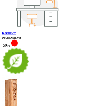
Кабинет
распродажа
-50%