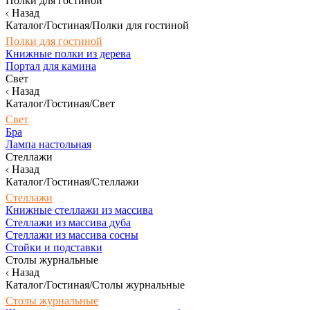
Полки для гостиной
Назад
Каталог/Гостиная/Полки для гостиной
Полки для гостиной
Книжные полки из дерева
Портал для камина
Свет
Назад
Каталог/Гостиная/Свет
Свет
Бра
Лампа настольная
Стеллажи
Назад
Каталог/Гостиная/Стеллажи
Стеллажи
Книжные стеллажи из массива
Стеллажи из массива дуба
Стеллажи из массива сосны
Стойки и подставки
Столы журнальные
Назад
Каталог/Гостиная/Столы журнальные
Столы журнальные