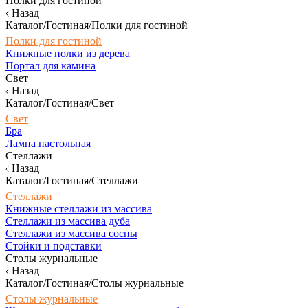
Полки для гостиной
Назад
Каталог/Гостиная/Полки для гостиной
Полки для гостиной
Книжные полки из дерева
Портал для камина
Свет
Назад
Каталог/Гостиная/Свет
Свет
Бра
Лампа настольная
Стеллажи
Назад
Каталог/Гостиная/Стеллажи
Стеллажи
Книжные стеллажи из массива
Стеллажи из массива дуба
Стеллажи из массива сосны
Стойки и подставки
Столы журнальные
Назад
Каталог/Гостиная/Столы журнальные
Столы журнальные