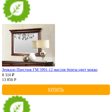
Зеркало Престиж ГМ 5991-12 массив береза цвет мокко
8 310 ₽
13 850 Р
КУПИТЬ