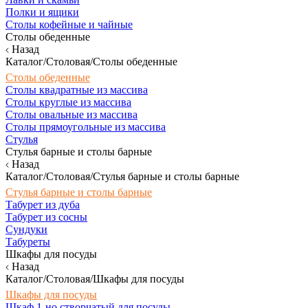
Полки и ящики
Столы кофейные и чайные
Столы обеденные
Назад
Каталог/Столовая/Столы обеденные
Столы обеденные
Столы квадратные из массива
Столы круглые из массива
Столы овальные из массива
Столы прямоугольные из массива
Стулья
Стулья барные и столы барные
Назад
Каталог/Столовая/Стулья барные и столы барные
Стулья барные и столы барные
Табурет из дуба
Табурет из сосны
Сундуки
Табуреты
Шкафы для посуды
Назад
Каталог/Столовая/Шкафы для посуды
Шкафы для посуды
Шкаф 1-но створчатый для посуды