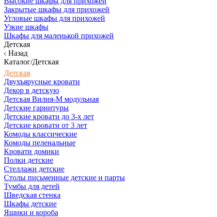
Высокие шкафы для прихожей
Закрытые шкафы для прихожей
Угловые шкафы для прихожей
Узкие шкафы
Шкафы для маленькой прихожей
Детская
Назад
Каталог/Детская
Детская
Двухъярусные кровати
Декор в детскую
Детская Вилия-М модульная
Детские гарнитуры
Детские кровати до 3-х лет
Детские кровати от 3 лет
Комоды классические
Комоды пеленальные
Кровати домики
Полки детские
Стеллажи детские
Столы письменные детские и парты
Тумбы для детей
Шведская стенка
Шкафы детские
Ящики и короба