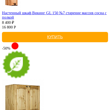
Настенный шкаф Викинг GL 150 №7 старение массив сосна с
полкой
8 400 ₽
16 800 Р
КУПИТЬ
-50%