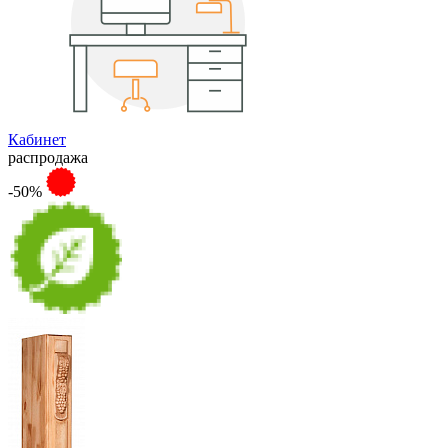
Кабинет
распродажа
-50%