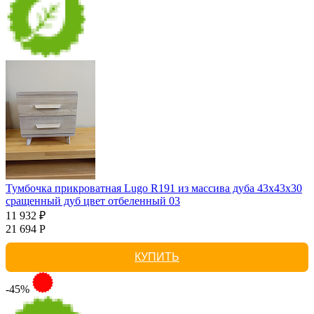
Тумбочка прикроватная Lugo R191 из массива дуба 43х43х30
сращенный дуб цвет отбеленный 03
11 932 ₽
21 694 Р
КУПИТЬ
-45%