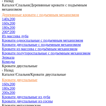
Назад
Каталог/Спальня/Деревянные кровати с подъемным
механизмом
Деревянные кровати с подъемным механизмом
140x200
160х200
180х200
200*200
Из массива дуба
Кровати односпальные с подъемным механизмом
Кровати двуспальные с подъемным механизмом
Кровати из массива с подъёмным механизмом
Кровати полутороспальные с подъемным механизмом
Зеркала
Комоды
Кровати двуспальные
Назад
Каталог/Спальня/Кровати двуспальные
Кровати двуспальные
160х200
180x200
200x200
Кровати двуспальные из дуба
Кровати двуспальные из сосны
Кровати металлические