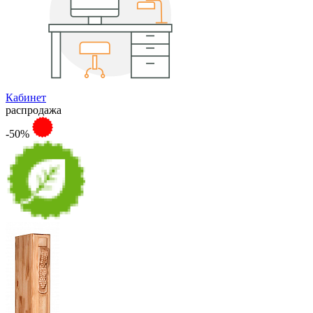
Кабинет
распродажа
-50%