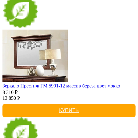
Зеркало Престиж ГМ 5991-12 массив береза цвет мокко
8 310 ₽
13 850 Р
КУПИТЬ