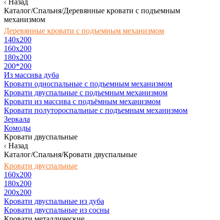
Назад
Каталог/Спальня/Деревянные кровати с подъемным
механизмом
Деревянные кровати с подъемным механизмом
140x200
160х200
180х200
200*200
Из массива дуба
Кровати односпальные с подъемным механизмом
Кровати двуспальные с подъемным механизмом
Кровати из массива с подъёмным механизмом
Кровати полутороспальные с подъемным механизмом
Зеркала
Комоды
Кровати двуспальные
Назад
Каталог/Спальня/Кровати двуспальные
Кровати двуспальные
160х200
180x200
200x200
Кровати двуспальные из дуба
Кровати двуспальные из сосны
Кровати металлические