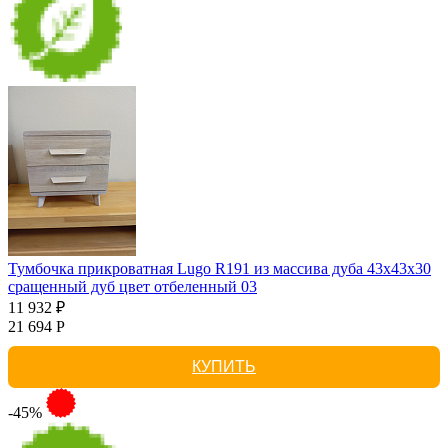
Тумбочка прикроватная Lugo R191 из массива дуба 43х43х30
сращенный дуб цвет отбеленный 03
11 932 ₽
21 694 Р
КУПИТЬ
-45%