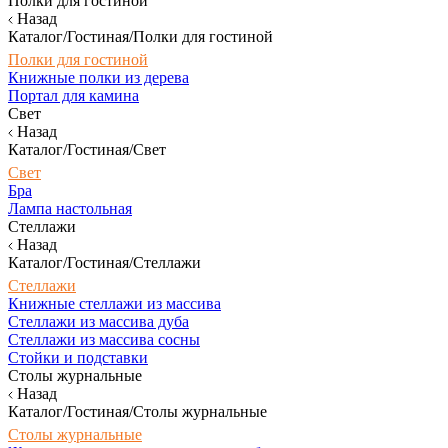
Полки для гостиной
Назад
Каталог/Гостиная/Полки для гостиной
Полки для гостиной
Книжные полки из дерева
Портал для камина
Свет
Назад
Каталог/Гостиная/Свет
Свет
Бра
Лампа настольная
Стеллажи
Назад
Каталог/Гостиная/Стеллажи
Стеллажи
Книжные стеллажи из массива
Стеллажи из массива дуба
Стеллажи из массива сосны
Стойки и подставки
Столы журнальные
Назад
Каталог/Гостиная/Столы журнальные
Столы журнальные