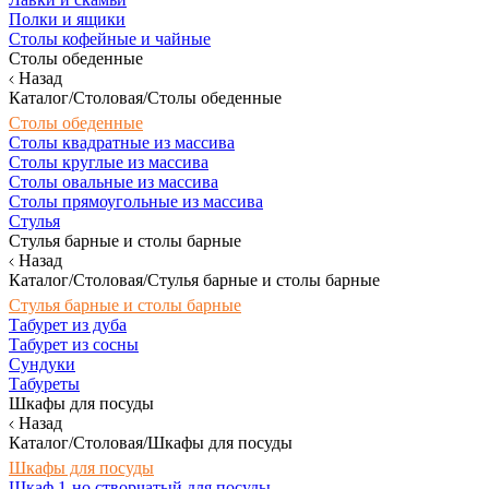
Полки и ящики
Столы кофейные и чайные
Столы обеденные
Назад
Каталог/Столовая/Столы обеденные
Столы обеденные
Столы квадратные из массива
Столы круглые из массива
Столы овальные из массива
Столы прямоугольные из массива
Стулья
Стулья барные и столы барные
Назад
Каталог/Столовая/Стулья барные и столы барные
Стулья барные и столы барные
Табурет из дуба
Табурет из сосны
Сундуки
Табуреты
Шкафы для посуды
Назад
Каталог/Столовая/Шкафы для посуды
Шкафы для посуды
Шкаф 1-но створчатый для посуды