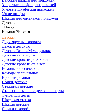
Высокие шкафы для прихожей
Закрытые шкафы для прихожей
Угловые шкафы для прихожей
Узкие шкафы
Шкафы для маленькой прихожей
Детская
Назад
Каталог/Детская
Детская
Двухъярусные кровати
Декор в детскую
Детская Вилия-М модульная
Детские гарнитуры
Детские кровати до 3-х лет
Детские кровати от 3 лет
Комоды классические
Комоды пеленальные
Кровати домики
Полки детские
Стеллажи детские
Столы письменные детские и парты
Тумбы для детей
Шведская стенка
Шкафы детские
Ящики и короба