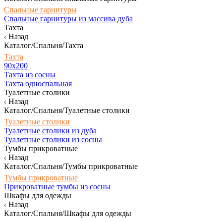
Спальные гарнитуры
Спальные гарнитуры из массива дуба
Тахта
Назад
Каталог/Спальня/Тахта
Тахта
90х200
Тахта из сосны
Тахта односпальная
Туалетные столики
Назад
Каталог/Спальня/Туалетные столики
Туалетные столики
Туалетные столики из дуба
Туалетные столики из сосны
Тумбы прикроватные
Назад
Каталог/Спальня/Тумбы прикроватные
Тумбы прикроватные
Прикроватные тумбы из сосны
Шкафы для одежды
Назад
Каталог/Спальня/Шкафы для одежды