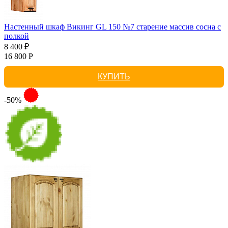
Настенный шкаф Викинг GL 150 №7 старение массив сосна с
полкой
8 400 ₽
16 800 Р
КУПИТЬ
-50%