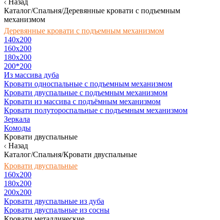
Назад
Каталог/Спальня/Деревянные кровати с подъемным
механизмом
Деревянные кровати с подъемным механизмом
140x200
160х200
180х200
200*200
Из массива дуба
Кровати односпальные с подъемным механизмом
Кровати двуспальные с подъемным механизмом
Кровати из массива с подъёмным механизмом
Кровати полутороспальные с подъемным механизмом
Зеркала
Комоды
Кровати двуспальные
Назад
Каталог/Спальня/Кровати двуспальные
Кровати двуспальные
160х200
180x200
200x200
Кровати двуспальные из дуба
Кровати двуспальные из сосны
Кровати металлические