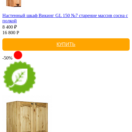
Настенный шкаф Викинг GL 150 №7 старение массив сосна с
полкой
8 400 ₽
16 800 Р
КУПИТЬ
-50%