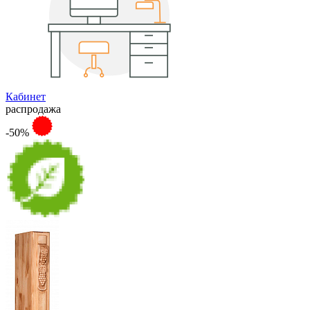
Кабинет
распродажа
-50%