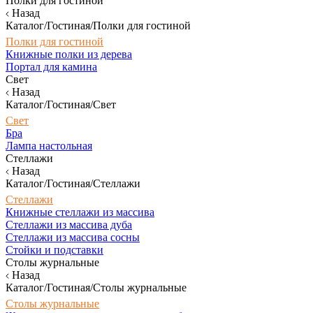
Полки для гостиной
Назад
Каталог/Гостиная/Полки для гостиной
Полки для гостиной
Книжные полки из дерева
Портал для камина
Свет
Назад
Каталог/Гостиная/Свет
Свет
Бра
Лампа настольная
Стеллажи
Назад
Каталог/Гостиная/Стеллажи
Стеллажи
Книжные стеллажи из массива
Стеллажи из массива дуба
Стеллажи из массива сосны
Стойки и подставки
Столы журнальные
Назад
Каталог/Гостиная/Столы журнальные
Столы журнальные