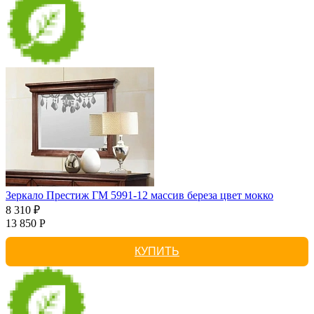
Зеркало Престиж ГМ 5991-12 массив береза цвет мокко
8 310 ₽
13 850 Р
КУПИТЬ