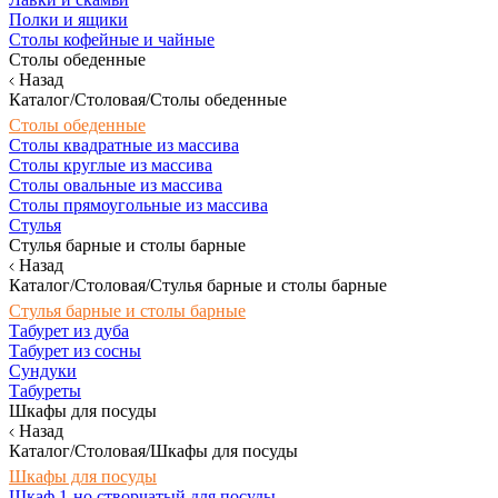
Полки и ящики
Столы кофейные и чайные
Столы обеденные
Назад
Каталог/Столовая/Столы обеденные
Столы обеденные
Столы квадратные из массива
Столы круглые из массива
Столы овальные из массива
Столы прямоугольные из массива
Стулья
Стулья барные и столы барные
Назад
Каталог/Столовая/Стулья барные и столы барные
Стулья барные и столы барные
Табурет из дуба
Табурет из сосны
Сундуки
Табуреты
Шкафы для посуды
Назад
Каталог/Столовая/Шкафы для посуды
Шкафы для посуды
Шкаф 1-но створчатый для посуды