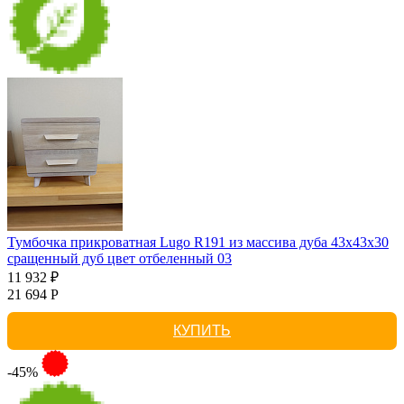
Тумбочка прикроватная Lugo R191 из массива дуба 43х43х30
сращенный дуб цвет отбеленный 03
11 932 ₽
21 694 Р
КУПИТЬ
-45%