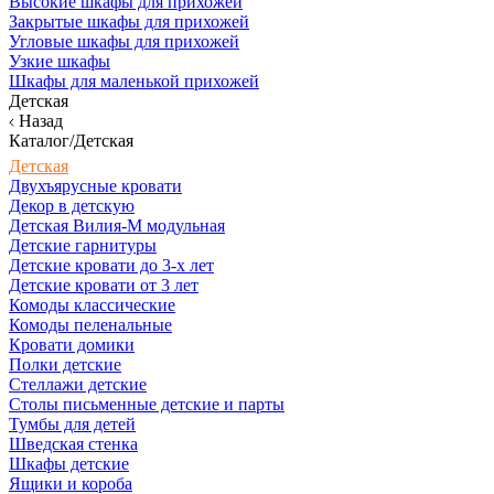
Высокие шкафы для прихожей
Закрытые шкафы для прихожей
Угловые шкафы для прихожей
Узкие шкафы
Шкафы для маленькой прихожей
Детская
Назад
Каталог/Детская
Детская
Двухъярусные кровати
Декор в детскую
Детская Вилия-М модульная
Детские гарнитуры
Детские кровати до 3-х лет
Детские кровати от 3 лет
Комоды классические
Комоды пеленальные
Кровати домики
Полки детские
Стеллажи детские
Столы письменные детские и парты
Тумбы для детей
Шведская стенка
Шкафы детские
Ящики и короба