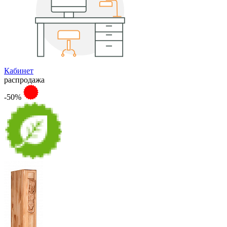
Кабинет
распродажа
-50%