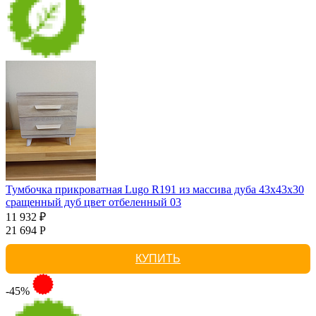
Тумбочка прикроватная Lugo R191 из массива дуба 43х43х30
сращенный дуб цвет отбеленный 03
11 932 ₽
21 694 Р
КУПИТЬ
-45%