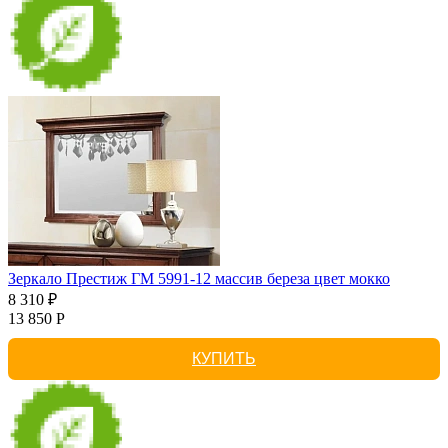
Зеркало Престиж ГМ 5991-12 массив береза цвет мокко
8 310 ₽
13 850 Р
КУПИТЬ