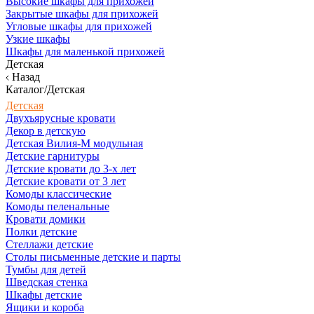
Высокие шкафы для прихожей
Закрытые шкафы для прихожей
Угловые шкафы для прихожей
Узкие шкафы
Шкафы для маленькой прихожей
Детская
Назад
Каталог/Детская
Детская
Двухъярусные кровати
Декор в детскую
Детская Вилия-М модульная
Детские гарнитуры
Детские кровати до 3-х лет
Детские кровати от 3 лет
Комоды классические
Комоды пеленальные
Кровати домики
Полки детские
Стеллажи детские
Столы письменные детские и парты
Тумбы для детей
Шведская стенка
Шкафы детские
Ящики и короба