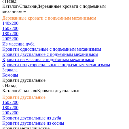
Назад
Каталог/Спальня/Деревянные кровати с подъемным
механизмом
Деревянные кровати с подъемным механизмом
140x200
160х200
180х200
200*200
Из массива дуба
Кровати односпальные с подъемным механизмом
Кровати двуспальные с подъемным механизмом
Кровати из массива с подъёмным механизмом
Кровати полутороспальные с подъемным механизмом
Зеркала
Комоды
Кровати двуспальные
Назад
Каталог/Спальня/Кровати двуспальные
Кровати двуспальные
160х200
180x200
200x200
Кровати двуспальные из дуба
Кровати двуспальные из сосны
Кровати металлические