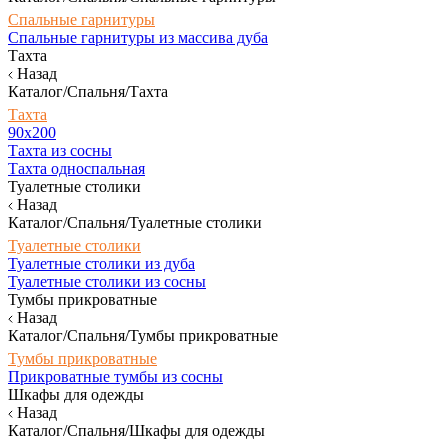
Спальные гарнитуры
Спальные гарнитуры из массива дуба
Тахта
Назад
Каталог/Спальня/Тахта
Тахта
90х200
Тахта из сосны
Тахта односпальная
Туалетные столики
Назад
Каталог/Спальня/Туалетные столики
Туалетные столики
Туалетные столики из дуба
Туалетные столики из сосны
Тумбы прикроватные
Назад
Каталог/Спальня/Тумбы прикроватные
Тумбы прикроватные
Прикроватные тумбы из сосны
Шкафы для одежды
Назад
Каталог/Спальня/Шкафы для одежды