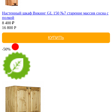
Настенный шкаф Викинг GL 150 №7 старение массив сосна с
полкой
8 400 ₽
16 800 Р
КУПИТЬ
-50%