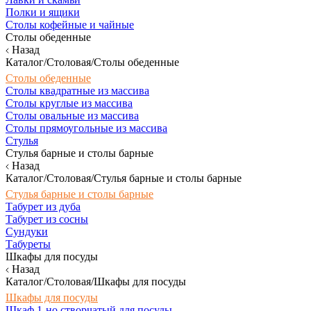
Полки и ящики
Столы кофейные и чайные
Столы обеденные
Назад
Каталог/Столовая/Столы обеденные
Столы обеденные
Столы квадратные из массива
Столы круглые из массива
Столы овальные из массива
Столы прямоугольные из массива
Стулья
Стулья барные и столы барные
Назад
Каталог/Столовая/Стулья барные и столы барные
Стулья барные и столы барные
Табурет из дуба
Табурет из сосны
Сундуки
Табуреты
Шкафы для посуды
Назад
Каталог/Столовая/Шкафы для посуды
Шкафы для посуды
Шкаф 1-но створчатый для посуды