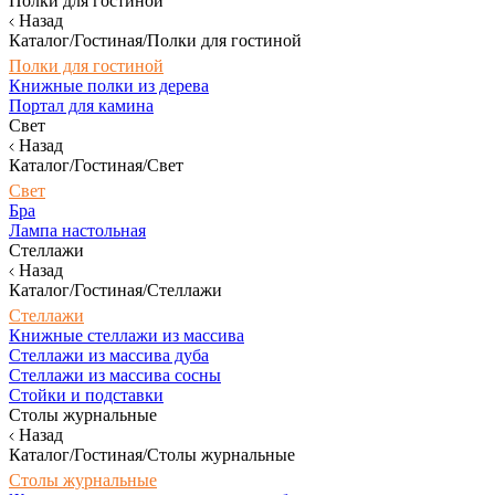
Полки для гостиной
Назад
Каталог/Гостиная/Полки для гостиной
Полки для гостиной
Книжные полки из дерева
Портал для камина
Свет
Назад
Каталог/Гостиная/Свет
Свет
Бра
Лампа настольная
Стеллажи
Назад
Каталог/Гостиная/Стеллажи
Стеллажи
Книжные стеллажи из массива
Стеллажи из массива дуба
Стеллажи из массива сосны
Стойки и подставки
Столы журнальные
Назад
Каталог/Гостиная/Столы журнальные
Столы журнальные