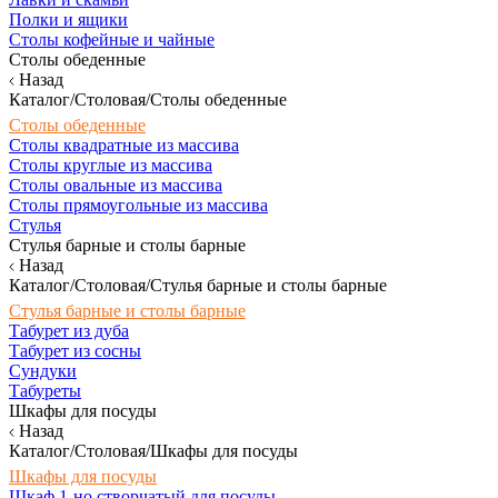
Полки и ящики
Столы кофейные и чайные
Столы обеденные
Назад
Каталог/Столовая/Столы обеденные
Столы обеденные
Столы квадратные из массива
Столы круглые из массива
Столы овальные из массива
Столы прямоугольные из массива
Стулья
Стулья барные и столы барные
Назад
Каталог/Столовая/Стулья барные и столы барные
Стулья барные и столы барные
Табурет из дуба
Табурет из сосны
Сундуки
Табуреты
Шкафы для посуды
Назад
Каталог/Столовая/Шкафы для посуды
Шкафы для посуды
Шкаф 1-но створчатый для посуды