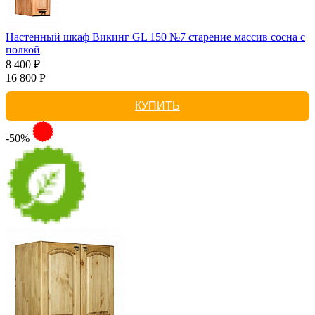
Настенный шкаф Викинг GL 150 №7 старение массив сосна с
полкой
8 400 ₽
16 800 Р
КУПИТЬ
-50%