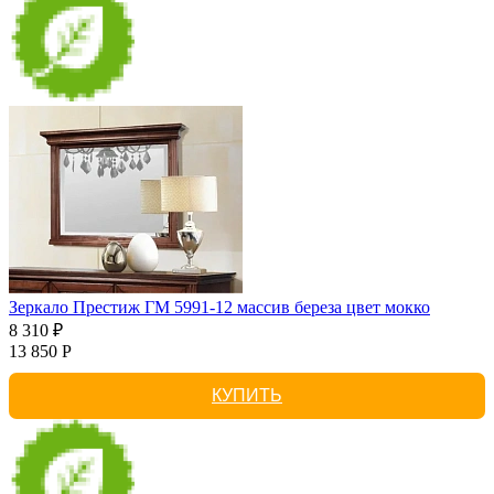
Зеркало Престиж ГМ 5991-12 массив береза цвет мокко
8 310 ₽
13 850 Р
КУПИТЬ