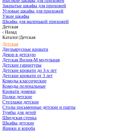
Высокие шкафы для прихожей
Закрытые шкафы для прихожей
Угловые шкафы для прихожей
Узкие шкафы
Шкафы для маленькой прихожей
Детская
Назад
Каталог/Детская
Детская
Двухъярусные кровати
Декор в детскую
Детская Вилия-М модульная
Детские гарнитуры
Детские кровати до 3-х лет
Детские кровати от 3 лет
Комоды классические
Комоды пеленальные
Кровати домики
Полки детские
Стеллажи детские
Столы письменные детские и парты
Тумбы для детей
Шведская стенка
Шкафы детские
Ящики и короба