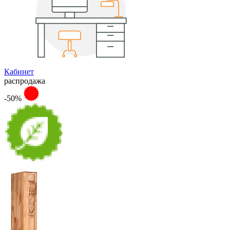
Кабинет
распродажа
-50%