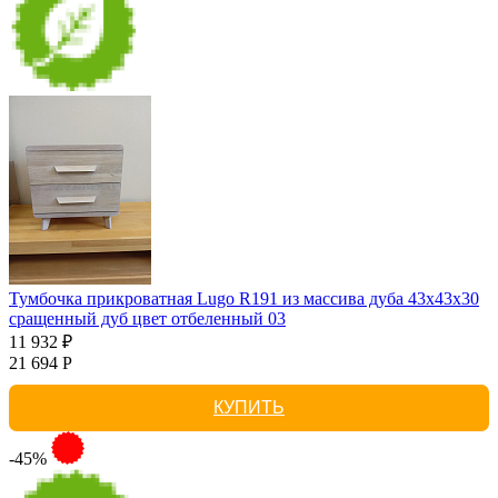
Тумбочка прикроватная Lugo R191 из массива дуба 43х43х30
сращенный дуб цвет отбеленный 03
11 932 ₽
21 694 Р
КУПИТЬ
-45%