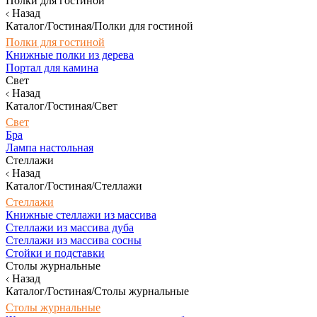
Полки для гостиной
Назад
Каталог/Гостиная/Полки для гостиной
Полки для гостиной
Книжные полки из дерева
Портал для камина
Свет
Назад
Каталог/Гостиная/Свет
Свет
Бра
Лампа настольная
Стеллажи
Назад
Каталог/Гостиная/Стеллажи
Стеллажи
Книжные стеллажи из массива
Стеллажи из массива дуба
Стеллажи из массива сосны
Стойки и подставки
Столы журнальные
Назад
Каталог/Гостиная/Столы журнальные
Столы журнальные