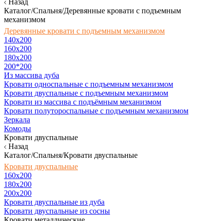
Назад
Каталог/Спальня/Деревянные кровати с подъемным
механизмом
Деревянные кровати с подъемным механизмом
140x200
160х200
180х200
200*200
Из массива дуба
Кровати односпальные с подъемным механизмом
Кровати двуспальные с подъемным механизмом
Кровати из массива с подъёмным механизмом
Кровати полутороспальные с подъемным механизмом
Зеркала
Комоды
Кровати двуспальные
Назад
Каталог/Спальня/Кровати двуспальные
Кровати двуспальные
160х200
180x200
200x200
Кровати двуспальные из дуба
Кровати двуспальные из сосны
Кровати металлические