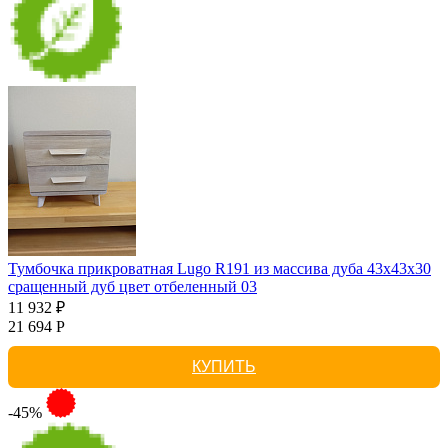
Тумбочка прикроватная Lugo R191 из массива дуба 43х43х30
сращенный дуб цвет отбеленный 03
11 932 ₽
21 694 Р
КУПИТЬ
-45%