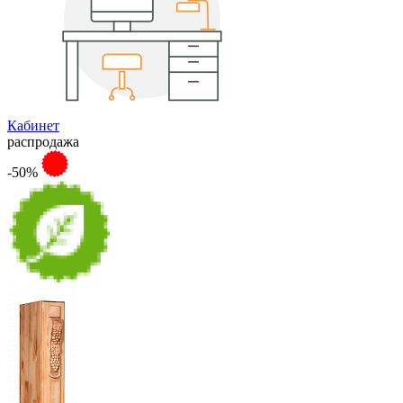
Кабинет
распродажа
-50%