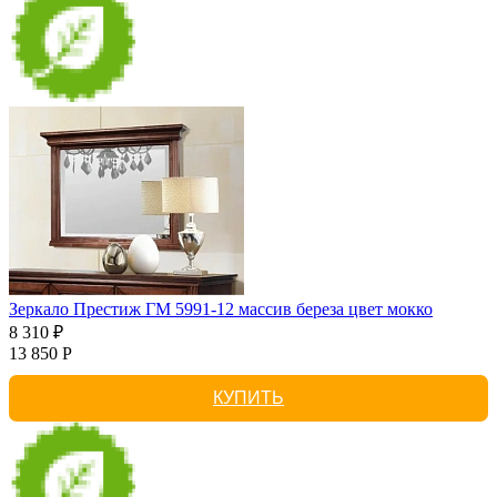
Зеркало Престиж ГМ 5991-12 массив береза цвет мокко
8 310 ₽
13 850 Р
КУПИТЬ