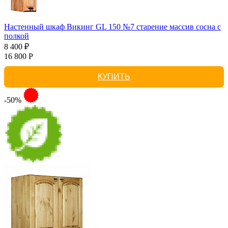
Настенный шкаф Викинг GL 150 №7 старение массив сосна с
полкой
8 400 ₽
16 800 Р
КУПИТЬ
-50%