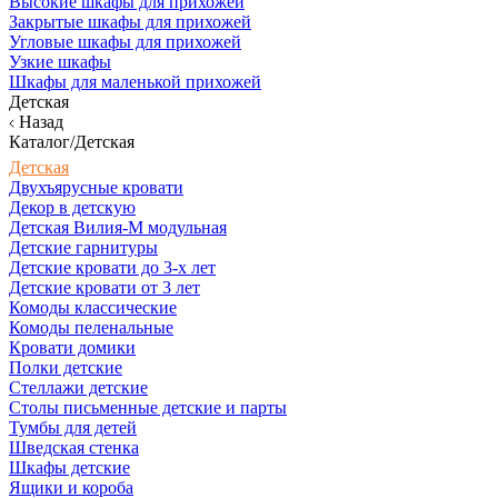
Высокие шкафы для прихожей
Закрытые шкафы для прихожей
Угловые шкафы для прихожей
Узкие шкафы
Шкафы для маленькой прихожей
Детская
Назад
Каталог/Детская
Детская
Двухъярусные кровати
Декор в детскую
Детская Вилия-М модульная
Детские гарнитуры
Детские кровати до 3-х лет
Детские кровати от 3 лет
Комоды классические
Комоды пеленальные
Кровати домики
Полки детские
Стеллажи детские
Столы письменные детские и парты
Тумбы для детей
Шведская стенка
Шкафы детские
Ящики и короба