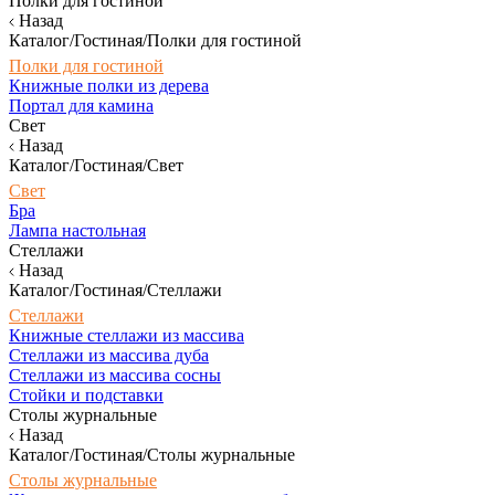
Полки для гостиной
Назад
Каталог/Гостиная/Полки для гостиной
Полки для гостиной
Книжные полки из дерева
Портал для камина
Свет
Назад
Каталог/Гостиная/Свет
Свет
Бра
Лампа настольная
Стеллажи
Назад
Каталог/Гостиная/Стеллажи
Стеллажи
Книжные стеллажи из массива
Стеллажи из массива дуба
Стеллажи из массива сосны
Стойки и подставки
Столы журнальные
Назад
Каталог/Гостиная/Столы журнальные
Столы журнальные