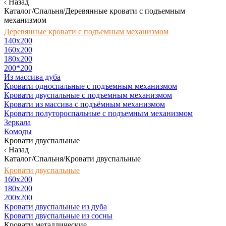
Назад
Каталог/Спальня/Деревянные кровати с подъемным
механизмом
Деревянные кровати с подъемным механизмом
140x200
160х200
180х200
200*200
Из массива дуба
Кровати односпальные с подъемным механизмом
Кровати двуспальные с подъемным механизмом
Кровати из массива с подъёмным механизмом
Кровати полутороспальные с подъемным механизмом
Зеркала
Комоды
Кровати двуспальные
Назад
Каталог/Спальня/Кровати двуспальные
Кровати двуспальные
160х200
180x200
200x200
Кровати двуспальные из дуба
Кровати двуспальные из сосны
Кровати металлические