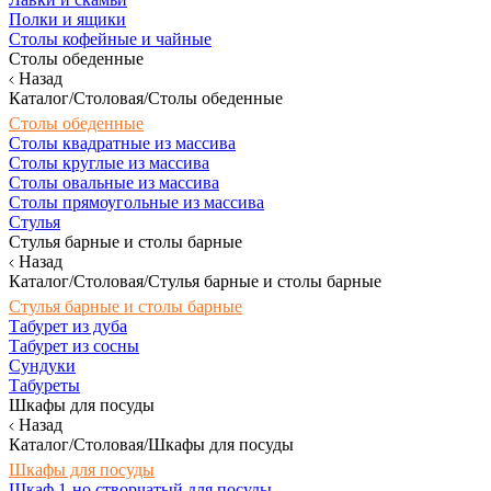
Полки и ящики
Столы кофейные и чайные
Столы обеденные
Назад
Каталог/Столовая/Столы обеденные
Столы обеденные
Столы квадратные из массива
Столы круглые из массива
Столы овальные из массива
Столы прямоугольные из массива
Стулья
Стулья барные и столы барные
Назад
Каталог/Столовая/Стулья барные и столы барные
Стулья барные и столы барные
Табурет из дуба
Табурет из сосны
Сундуки
Табуреты
Шкафы для посуды
Назад
Каталог/Столовая/Шкафы для посуды
Шкафы для посуды
Шкаф 1-но створчатый для посуды