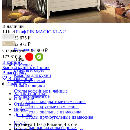
В наличии
1.
Цвет:
Шкаф PIN MAGIC KLA21
83 675 ₽
92 972 ₽
В корзину
Старая цена:
192 900 ₽
173 610 ₽
-10%
В корзину
Столовая
Быстро купить в 1 клик
Буфеты и бары
В рассрочку
Комоды для кухни
В избранное
Лавки и скамьи
Сравнить
Полки и ящики
Столы кофейные и чайные
Характеристики
Столы обеденные
Описание
Столы квадратные из массива
Отзывы
Столы круглые из массива
Видео
Столы овальные из массива
Доставка
Столы прямоугольные из массива
Стулья
Артикул
Шкаф Римини 4-х ств.
Стулья барные и столы барные
Производитель
Муромские мастера