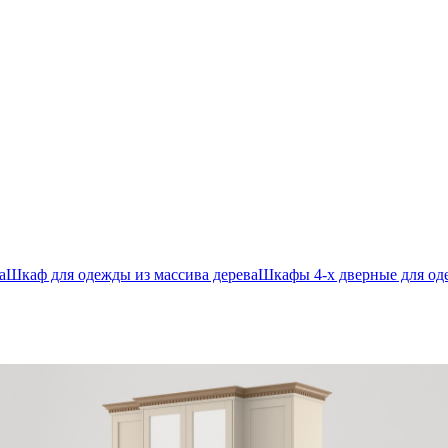
а
Шкаф для одежды из массива дерева
Шкафы 4-х дверные для од