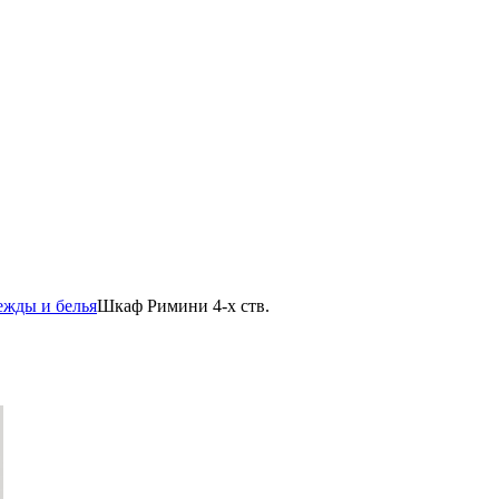
ежды и белья
Шкаф Римини 4-х ств.