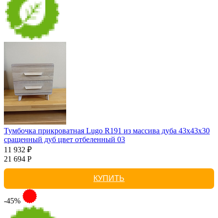
Тумбочка прикроватная Lugo R191 из массива дуба 43х43х30
сращенный дуб цвет отбеленный 03
11 932 ₽
21 694 Р
КУПИТЬ
-45%