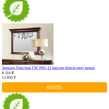
Зеркало Престиж ГМ 5991-12 массив береза цвет мокко
8 310 ₽
13 850 Р
КУПИТЬ