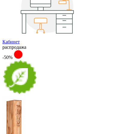
Кабинет
распродажа
-50%