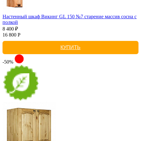
Настенный шкаф Викинг GL 150 №7 старение массив сосна с
полкой
8 400 ₽
16 800 Р
КУПИТЬ
-50%