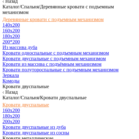
Назад
Каталог/Спальня/Деревянные кровати с подъемным
механизмом
Деревянные кровати с подъемным механизмом
140x200
160х200
180х200
200*200
Из массива дуба
Кровати односпальные с подъемным механизмом
Кровати двуспальные с подъемным механизмом
Кровати из массива с подъёмным механизмом
Кровати полутороспальные с подъемным механизмом
Зеркала
Комоды
Кровати двуспальные
Назад
Каталог/Спальня/Кровати двуспальные
Кровати двуспальные
160х200
180x200
200x200
Кровати двуспальные из дуба
Кровати двуспальные из сосны
Кровати металлические