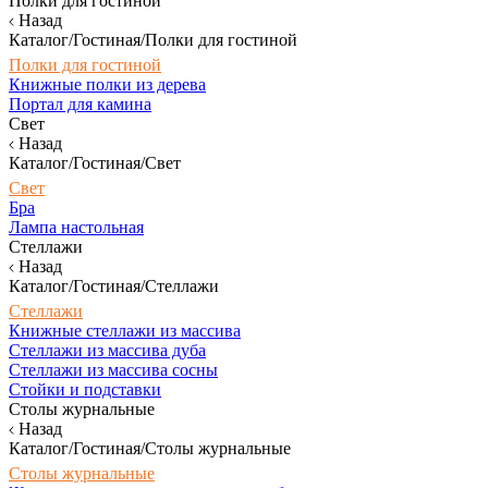
Полки для гостиной
Назад
Каталог/Гостиная/Полки для гостиной
Полки для гостиной
Книжные полки из дерева
Портал для камина
Свет
Назад
Каталог/Гостиная/Свет
Свет
Бра
Лампа настольная
Стеллажи
Назад
Каталог/Гостиная/Стеллажи
Стеллажи
Книжные стеллажи из массива
Стеллажи из массива дуба
Стеллажи из массива сосны
Стойки и подставки
Столы журнальные
Назад
Каталог/Гостиная/Столы журнальные
Столы журнальные