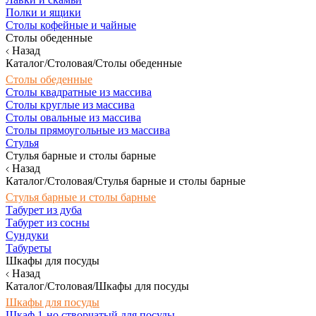
Полки и ящики
Столы кофейные и чайные
Столы обеденные
Назад
Каталог/Столовая/Столы обеденные
Столы обеденные
Столы квадратные из массива
Столы круглые из массива
Столы овальные из массива
Столы прямоугольные из массива
Стулья
Стулья барные и столы барные
Назад
Каталог/Столовая/Стулья барные и столы барные
Стулья барные и столы барные
Табурет из дуба
Табурет из сосны
Сундуки
Табуреты
Шкафы для посуды
Назад
Каталог/Столовая/Шкафы для посуды
Шкафы для посуды
Шкаф 1-но створчатый для посуды