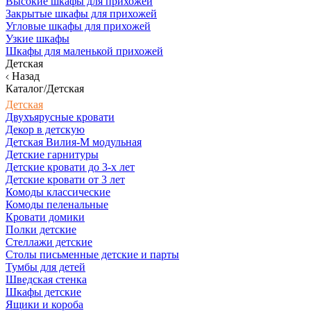
Высокие шкафы для прихожей
Закрытые шкафы для прихожей
Угловые шкафы для прихожей
Узкие шкафы
Шкафы для маленькой прихожей
Детская
Назад
Каталог/Детская
Детская
Двухъярусные кровати
Декор в детскую
Детская Вилия-М модульная
Детские гарнитуры
Детские кровати до 3-х лет
Детские кровати от 3 лет
Комоды классические
Комоды пеленальные
Кровати домики
Полки детские
Стеллажи детские
Столы письменные детские и парты
Тумбы для детей
Шведская стенка
Шкафы детские
Ящики и короба