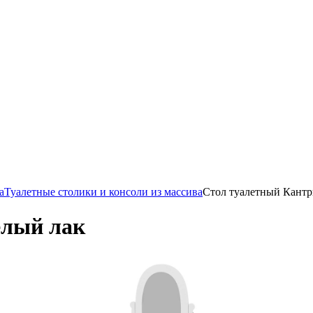
а
Туалетные столики и консоли из массива
Стол туалетный Кантр
елый лак