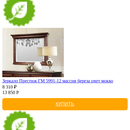
Зеркало Престиж ГМ 5991-12 массив береза цвет мокко
8 310 ₽
13 850 Р
КУПИТЬ