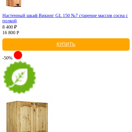
Настенный шкаф Викинг GL 150 №7 старение массив сосна с
полкой
8 400 ₽
16 800 Р
КУПИТЬ
-50%