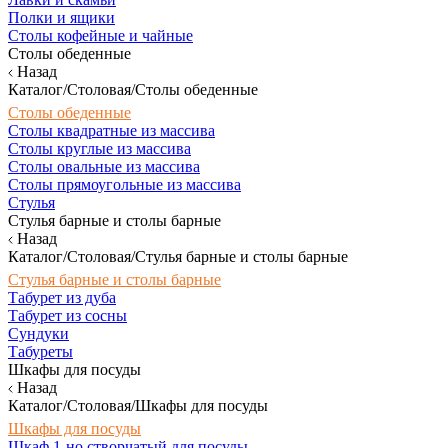
Полки и ящики
Столы кофейные и чайные
Столы обеденные
Назад
Каталог/Столовая/Столы обеденные
Столы обеденные
Столы квадратные из массива
Столы круглые из массива
Столы овальные из массива
Столы прямоугольные из массива
Стулья
Стулья барные и столы барные
Назад
Каталог/Столовая/Стулья барные и столы барные
Стулья барные и столы барные
Табурет из дуба
Табурет из сосны
Сундуки
Табуреты
Шкафы для посуды
Назад
Каталог/Столовая/Шкафы для посуды
Шкафы для посуды
Шкаф 1-но створчатый для посуды