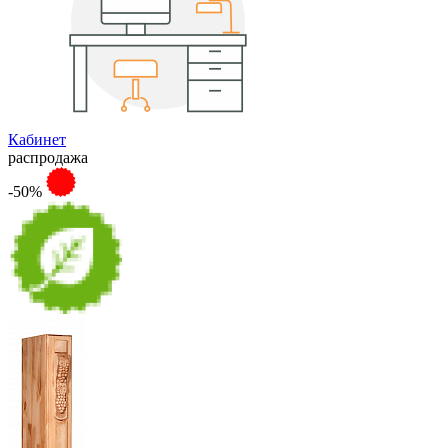
Кабинет
распродажа
-50%