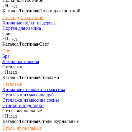
Полки для гостиной
Назад
Каталог/Гостиная/Полки для гостиной
Полки для гостиной
Книжные полки из дерева
Портал для камина
Свет
Назад
Каталог/Гостиная/Свет
Свет
Бра
Лампа настольная
Стеллажи
Назад
Каталог/Гостиная/Стеллажи
Стеллажи
Книжные стеллажи из массива
Стеллажи из массива дуба
Стеллажи из массива сосны
Стойки и подставки
Столы журнальные
Назад
Каталог/Гостиная/Столы журнальные
Столы журнальные