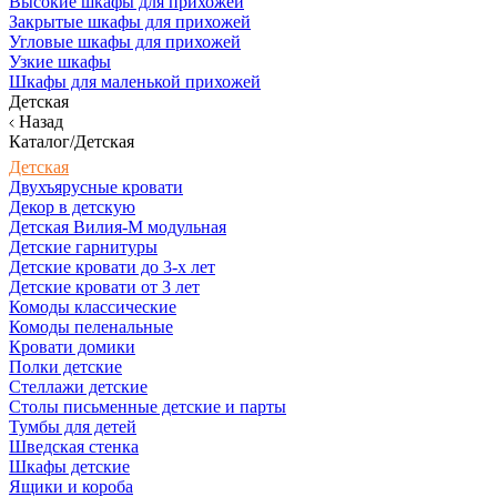
Высокие шкафы для прихожей
Закрытые шкафы для прихожей
Угловые шкафы для прихожей
Узкие шкафы
Шкафы для маленькой прихожей
Детская
Назад
Каталог/Детская
Детская
Двухъярусные кровати
Декор в детскую
Детская Вилия-М модульная
Детские гарнитуры
Детские кровати до 3-х лет
Детские кровати от 3 лет
Комоды классические
Комоды пеленальные
Кровати домики
Полки детские
Стеллажи детские
Столы письменные детские и парты
Тумбы для детей
Шведская стенка
Шкафы детские
Ящики и короба