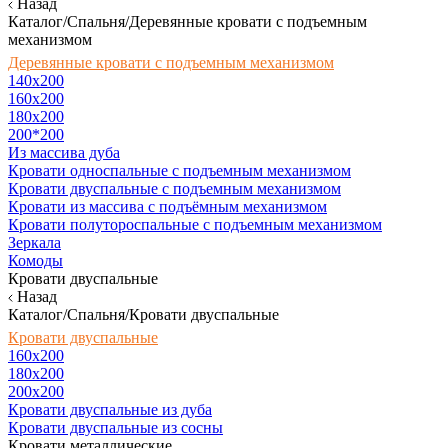
Назад
Каталог/Спальня/Деревянные кровати с подъемным
механизмом
Деревянные кровати с подъемным механизмом
140x200
160х200
180х200
200*200
Из массива дуба
Кровати односпальные с подъемным механизмом
Кровати двуспальные с подъемным механизмом
Кровати из массива с подъёмным механизмом
Кровати полутороспальные с подъемным механизмом
Зеркала
Комоды
Кровати двуспальные
Назад
Каталог/Спальня/Кровати двуспальные
Кровати двуспальные
160х200
180x200
200x200
Кровати двуспальные из дуба
Кровати двуспальные из сосны
Кровати металлические