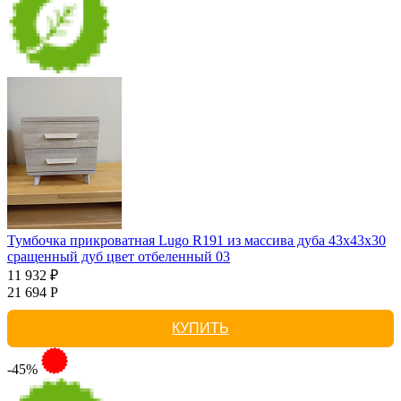
Тумбочка прикроватная Lugo R191 из массива дуба 43х43х30
сращенный дуб цвет отбеленный 03
11 932 ₽
21 694 Р
КУПИТЬ
-45%