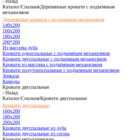
Назад
Каталог/Спальня/Деревянные кровати с подъемным
механизмом
Деревянные кровати с подъемным механизмом
140x200
160х200
180х200
200*200
Из массива дуба
Кровати односпальные с подъемным механизмом
Кровати двуспальные с подъемным механизмом
Кровати из массива с подъёмным механизмом
Кровати полутороспальные с подъемным механизмом
Зеркала
Комоды
Кровати двуспальные
Назад
Каталог/Спальня/Кровати двуспальные
Кровати двуспальные
160х200
180x200
200x200
Кровати двуспальные из дуба
Кровати двуспальные из сосны
Кровати металлические