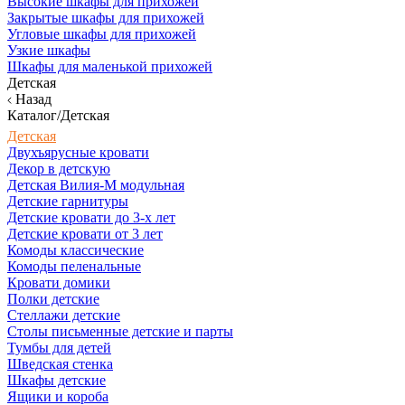
Высокие шкафы для прихожей
Закрытые шкафы для прихожей
Угловые шкафы для прихожей
Узкие шкафы
Шкафы для маленькой прихожей
Детская
Назад
Каталог/Детская
Детская
Двухъярусные кровати
Декор в детскую
Детская Вилия-М модульная
Детские гарнитуры
Детские кровати до 3-х лет
Детские кровати от 3 лет
Комоды классические
Комоды пеленальные
Кровати домики
Полки детские
Стеллажи детские
Столы письменные детские и парты
Тумбы для детей
Шведская стенка
Шкафы детские
Ящики и короба