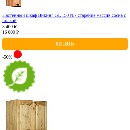
Настенный шкаф Викинг GL 150 №7 старение массив сосна с
полкой
8 400 ₽
16 800 Р
КУПИТЬ
-50%