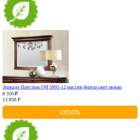
Зеркало Престиж ГМ 5991-12 массив береза цвет мокко
8 310 ₽
13 850 Р
КУПИТЬ