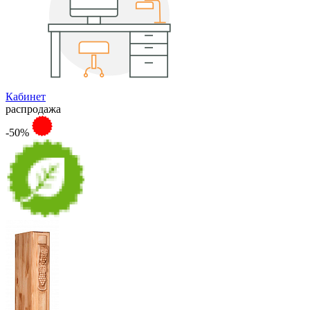
Кабинет
распродажа
-50%