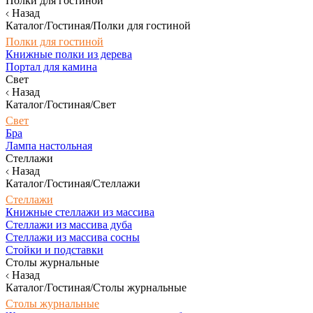
Полки для гостиной
Назад
Каталог/Гостиная/Полки для гостиной
Полки для гостиной
Книжные полки из дерева
Портал для камина
Свет
Назад
Каталог/Гостиная/Свет
Свет
Бра
Лампа настольная
Стеллажи
Назад
Каталог/Гостиная/Стеллажи
Стеллажи
Книжные стеллажи из массива
Стеллажи из массива дуба
Стеллажи из массива сосны
Стойки и подставки
Столы журнальные
Назад
Каталог/Гостиная/Столы журнальные
Столы журнальные