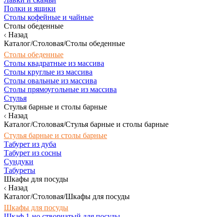
Полки и ящики
Столы кофейные и чайные
Столы обеденные
Назад
Каталог/Столовая/Столы обеденные
Столы обеденные
Столы квадратные из массива
Столы круглые из массива
Столы овальные из массива
Столы прямоугольные из массива
Стулья
Стулья барные и столы барные
Назад
Каталог/Столовая/Стулья барные и столы барные
Стулья барные и столы барные
Табурет из дуба
Табурет из сосны
Сундуки
Табуреты
Шкафы для посуды
Назад
Каталог/Столовая/Шкафы для посуды
Шкафы для посуды
Шкаф 1-но створчатый для посуды