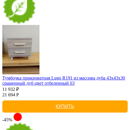
Тумбочка прикроватная Lugo R191 из массива дуба 43х43х30
сращенный дуб цвет отбеленный 03
11 932 ₽
21 694 Р
КУПИТЬ
-45%