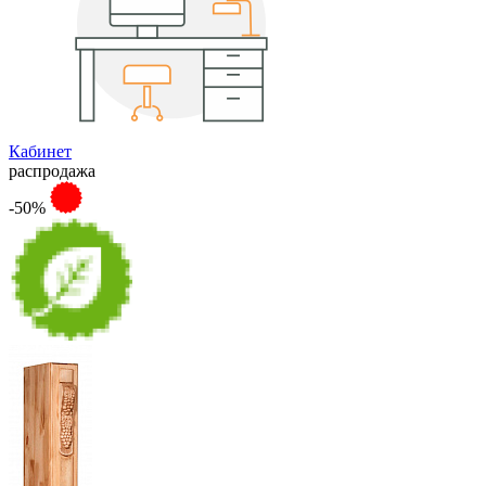
Кабинет
распродажа
-50%