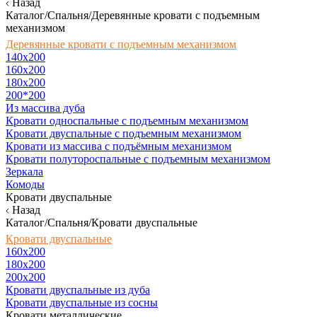
Назад
Каталог/Спальня/Деревянные кровати с подъемным
механизмом
Деревянные кровати с подъемным механизмом
140x200
160х200
180х200
200*200
Из массива дуба
Кровати односпальные с подъемным механизмом
Кровати двуспальные с подъемным механизмом
Кровати из массива с подъёмным механизмом
Кровати полутороспальные с подъемным механизмом
Зеркала
Комоды
Кровати двуспальные
Назад
Каталог/Спальня/Кровати двуспальные
Кровати двуспальные
160х200
180x200
200x200
Кровати двуспальные из дуба
Кровати двуспальные из сосны
Кровати металлические