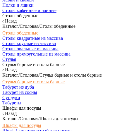
Полки и ящики
Столы кофейные и чайные
Столы обеденные
Назад
Каталог/Столовая/Столы обеденные
Столы обеденные
Столы квадратные из массива
Столы круглые из массива
Столы овальные из массива
Столы прямоугольные из массива
Стулья
Стулья барные и столы барные
Назад
Каталог/Столовая/Стулья барные и столы барные
Стулья барные и столы барные
Табурет из дуба
Табурет из сосны
Сундуки
Табуреты
Шкафы для посуды
Назад
Каталог/Столовая/Шкафы для посуды
Шкафы для посуды
Шкаф 1-но створчатый для посуды