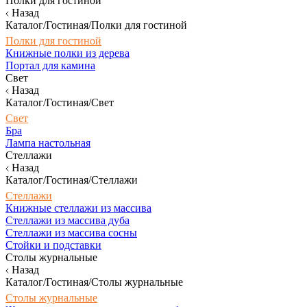
Полки для гостиной
Назад
Каталог/Гостиная/Полки для гостиной
Полки для гостиной
Книжные полки из дерева
Портал для камина
Свет
Назад
Каталог/Гостиная/Свет
Свет
Бра
Лампа настольная
Стеллажи
Назад
Каталог/Гостиная/Стеллажи
Стеллажи
Книжные стеллажи из массива
Стеллажи из массива дуба
Стеллажи из массива сосны
Стойки и подставки
Столы журнальные
Назад
Каталог/Гостиная/Столы журнальные
Столы журнальные