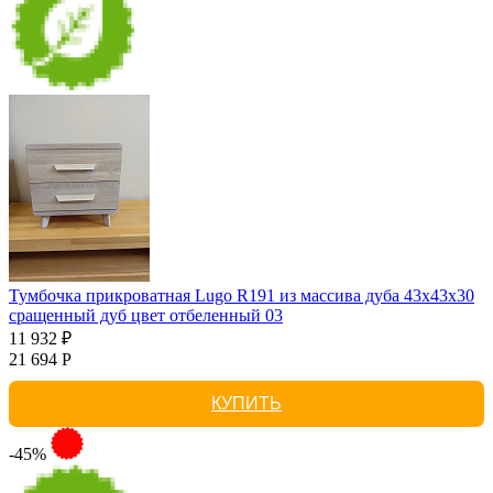
Тумбочка прикроватная Lugo R191 из массива дуба 43х43х30
сращенный дуб цвет отбеленный 03
11 932 ₽
21 694 Р
КУПИТЬ
-45%