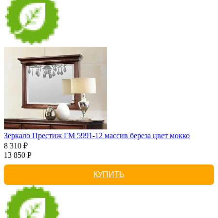
Зеркало Престиж ГМ 5991-12 массив береза цвет мокко
8 310 ₽
13 850 Р
КУПИТЬ