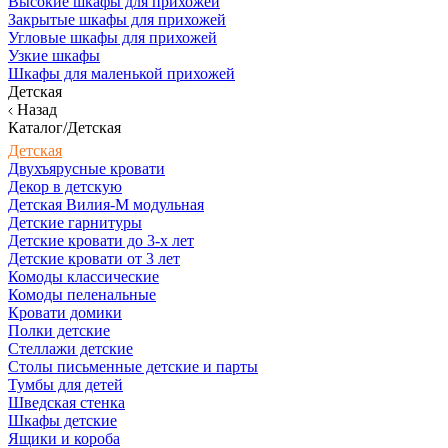
Высокие шкафы для прихожей
Закрытые шкафы для прихожей
Угловые шкафы для прихожей
Узкие шкафы
Шкафы для маленькой прихожей
Детская
Назад
Каталог/Детская
Детская
Двухъярусные кровати
Декор в детскую
Детская Вилия-М модульная
Детские гарнитуры
Детские кровати до 3-х лет
Детские кровати от 3 лет
Комоды классические
Комоды пеленальные
Кровати домики
Полки детские
Стеллажи детские
Столы письменные детские и парты
Тумбы для детей
Шведская стенка
Шкафы детские
Ящики и короба