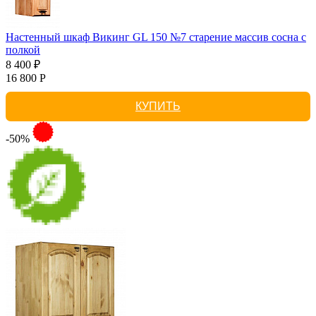
Настенный шкаф Викинг GL 150 №7 старение массив сосна с
полкой
8 400 ₽
16 800 Р
КУПИТЬ
-50%