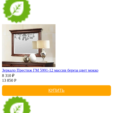
Зеркало Престиж ГМ 5991-12 массив береза цвет мокко
8 310 ₽
13 850 Р
КУПИТЬ