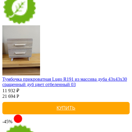
Тумбочка прикроватная Lugo R191 из массива дуба 43х43х30
сращенный дуб цвет отбеленный 03
11 932 ₽
21 694 Р
КУПИТЬ
-45%