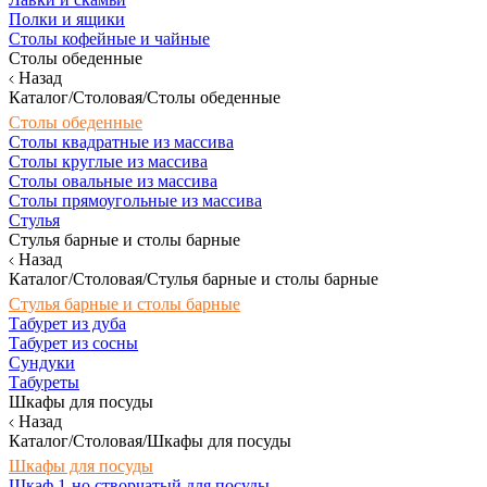
Полки и ящики
Столы кофейные и чайные
Столы обеденные
Назад
Каталог/Столовая/Столы обеденные
Столы обеденные
Столы квадратные из массива
Столы круглые из массива
Столы овальные из массива
Столы прямоугольные из массива
Стулья
Стулья барные и столы барные
Назад
Каталог/Столовая/Стулья барные и столы барные
Стулья барные и столы барные
Табурет из дуба
Табурет из сосны
Сундуки
Табуреты
Шкафы для посуды
Назад
Каталог/Столовая/Шкафы для посуды
Шкафы для посуды
Шкаф 1-но створчатый для посуды