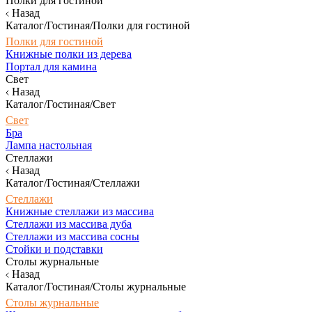
Полки для гостиной
Назад
Каталог/Гостиная/Полки для гостиной
Полки для гостиной
Книжные полки из дерева
Портал для камина
Свет
Назад
Каталог/Гостиная/Свет
Свет
Бра
Лампа настольная
Стеллажи
Назад
Каталог/Гостиная/Стеллажи
Стеллажи
Книжные стеллажи из массива
Стеллажи из массива дуба
Стеллажи из массива сосны
Стойки и подставки
Столы журнальные
Назад
Каталог/Гостиная/Столы журнальные
Столы журнальные