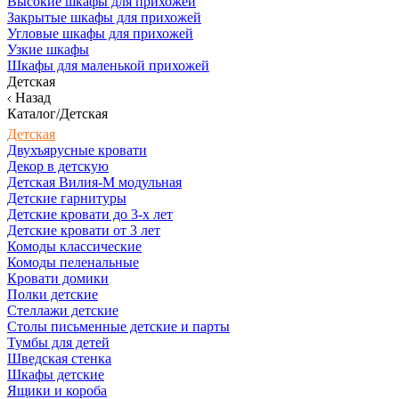
Высокие шкафы для прихожей
Закрытые шкафы для прихожей
Угловые шкафы для прихожей
Узкие шкафы
Шкафы для маленькой прихожей
Детская
Назад
Каталог/Детская
Детская
Двухъярусные кровати
Декор в детскую
Детская Вилия-М модульная
Детские гарнитуры
Детские кровати до 3-х лет
Детские кровати от 3 лет
Комоды классические
Комоды пеленальные
Кровати домики
Полки детские
Стеллажи детские
Столы письменные детские и парты
Тумбы для детей
Шведская стенка
Шкафы детские
Ящики и короба