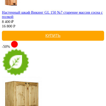
Настенный шкаф Викинг GL 150 №7 старение массив сосна с
полкой
8 400 ₽
16 800 Р
КУПИТЬ
-50%