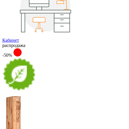
Кабинет
распродажа
-50%