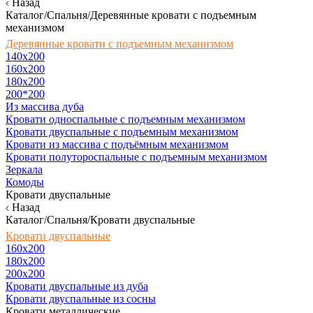
Назад
Каталог/Спальня/Деревянные кровати с подъемным
механизмом
Деревянные кровати с подъемным механизмом
140x200
160х200
180х200
200*200
Из массива дуба
Кровати односпальные с подъемным механизмом
Кровати двуспальные с подъемным механизмом
Кровати из массива с подъёмным механизмом
Кровати полутороспальные с подъемным механизмом
Зеркала
Комоды
Кровати двуспальные
Назад
Каталог/Спальня/Кровати двуспальные
Кровати двуспальные
160х200
180x200
200x200
Кровати двуспальные из дуба
Кровати двуспальные из сосны
Кровати металлические