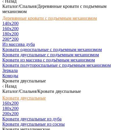
Назад
Каталог/Спальня/Деревянные кровати с подъемным
механизмом
Деревянные кровати с подъемным механизмом
140x200
160х200
180х200
200*200
Из массива дуба
Кровати односпальные с подъемным механизмом
Кровати двуспальные с подъемным механизмом
Кровати из массива с подъёмным механизмом
Кровати полутороспальные с подъемным механизмом
Зеркала
Комоды
Кровати двуспальные
Назад
Каталог/Спальня/Кровати двуспальные
Кровати двуспальные
160х200
180x200
200x200
Кровати двуспальные из дуба
Кровати двуспальные из сосны
Кровати металлические