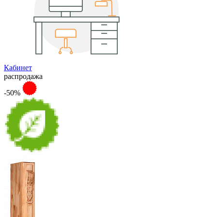
Кабинет
распродажа
-50%