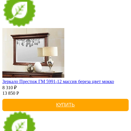
Зеркало Престиж ГМ 5991-12 массив береза цвет мокко
8 310 ₽
13 850 Р
КУПИТЬ