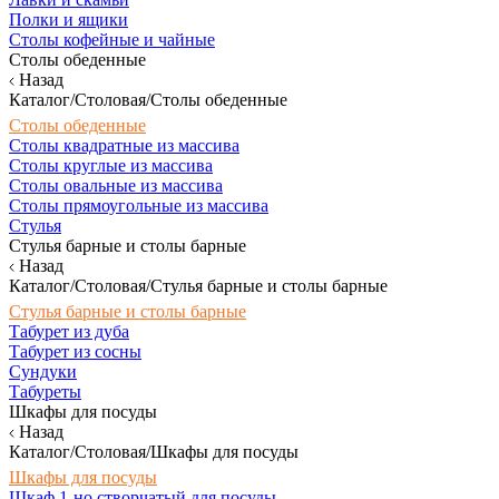
Полки и ящики
Столы кофейные и чайные
Столы обеденные
Назад
Каталог/Столовая/Столы обеденные
Столы обеденные
Столы квадратные из массива
Столы круглые из массива
Столы овальные из массива
Столы прямоугольные из массива
Стулья
Стулья барные и столы барные
Назад
Каталог/Столовая/Стулья барные и столы барные
Стулья барные и столы барные
Табурет из дуба
Табурет из сосны
Сундуки
Табуреты
Шкафы для посуды
Назад
Каталог/Столовая/Шкафы для посуды
Шкафы для посуды
Шкаф 1-но створчатый для посуды