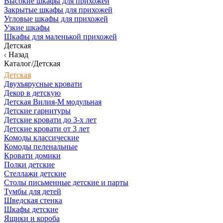
Высокие шкафы для прихожей
Закрытые шкафы для прихожей
Угловые шкафы для прихожей
Узкие шкафы
Шкафы для маленькой прихожей
Детская
Назад
Каталог/Детская
Детская
Двухъярусные кровати
Декор в детскую
Детская Вилия-М модульная
Детские гарнитуры
Детские кровати до 3-х лет
Детские кровати от 3 лет
Комоды классические
Комоды пеленальные
Кровати домики
Полки детские
Стеллажи детские
Столы письменные детские и парты
Тумбы для детей
Шведская стенка
Шкафы детские
Ящики и короба