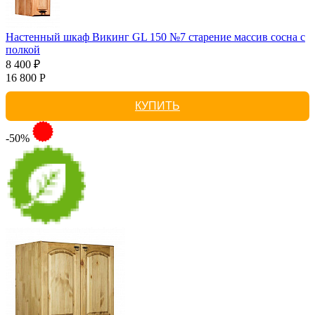
Настенный шкаф Викинг GL 150 №7 старение массив сосна с
полкой
8 400 ₽
16 800 Р
КУПИТЬ
-50%