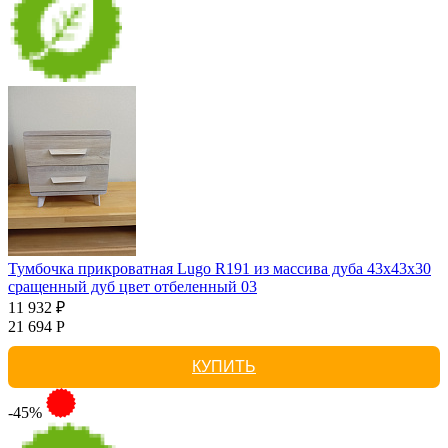
Тумбочка прикроватная Lugo R191 из массива дуба 43х43х30
сращенный дуб цвет отбеленный 03
11 932 ₽
21 694 Р
КУПИТЬ
-45%