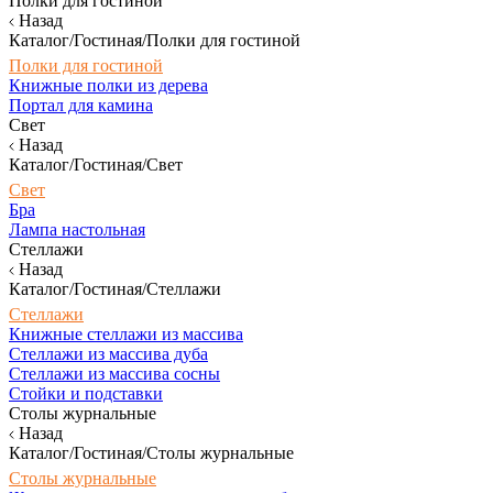
Полки для гостиной
Назад
Каталог/Гостиная/Полки для гостиной
Полки для гостиной
Книжные полки из дерева
Портал для камина
Свет
Назад
Каталог/Гостиная/Свет
Свет
Бра
Лампа настольная
Стеллажи
Назад
Каталог/Гостиная/Стеллажи
Стеллажи
Книжные стеллажи из массива
Стеллажи из массива дуба
Стеллажи из массива сосны
Стойки и подставки
Столы журнальные
Назад
Каталог/Гостиная/Столы журнальные
Столы журнальные