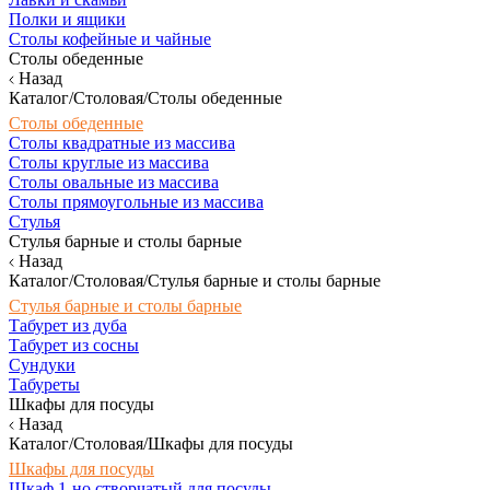
Полки и ящики
Столы кофейные и чайные
Столы обеденные
Назад
Каталог/Столовая/Столы обеденные
Столы обеденные
Столы квадратные из массива
Столы круглые из массива
Столы овальные из массива
Столы прямоугольные из массива
Стулья
Стулья барные и столы барные
Назад
Каталог/Столовая/Стулья барные и столы барные
Стулья барные и столы барные
Табурет из дуба
Табурет из сосны
Сундуки
Табуреты
Шкафы для посуды
Назад
Каталог/Столовая/Шкафы для посуды
Шкафы для посуды
Шкаф 1-но створчатый для посуды