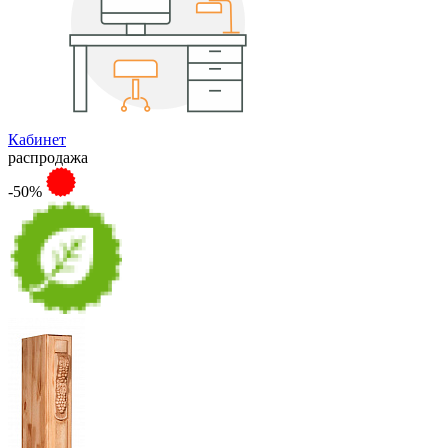
Кабинет
распродажа
-50%