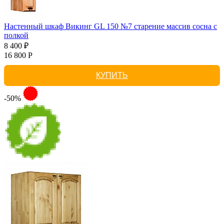
Настенный шкаф Викинг GL 150 №7 старение массив сосна с
полкой
8 400 ₽
16 800 Р
КУПИТЬ
-50%