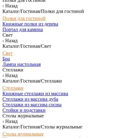
Полки для гостиной
Назад
Каталог/Гостиная/Полки для гостиной
Полки для гостиной
Книжные полки из дерева
Портал для камина
Свет
Назад
Каталог/Гостиная/Свет
Свет
Бра
Лампа настольная
Стеллажи
Назад
Каталог/Гостиная/Стеллажи
Стеллажи
Книжные стеллажи из массива
Стеллажи из массива дуба
Стеллажи из массива сосны
Стойки и подставки
Столы журнальные
Назад
Каталог/Гостиная/Столы журнальные
Столы журнальные