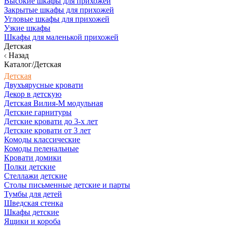
Высокие шкафы для прихожей
Закрытые шкафы для прихожей
Угловые шкафы для прихожей
Узкие шкафы
Шкафы для маленькой прихожей
Детская
Назад
Каталог/Детская
Детская
Двухъярусные кровати
Декор в детскую
Детская Вилия-М модульная
Детские гарнитуры
Детские кровати до 3-х лет
Детские кровати от 3 лет
Комоды классические
Комоды пеленальные
Кровати домики
Полки детские
Стеллажи детские
Столы письменные детские и парты
Тумбы для детей
Шведская стенка
Шкафы детские
Ящики и короба