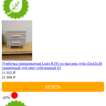
Тумбочка прикроватная Lugo R191 из массива дуба 43х43х30
сращенный дуб цвет отбеленный 03
11 932 ₽
21 694 Р
КУПИТЬ
-45%