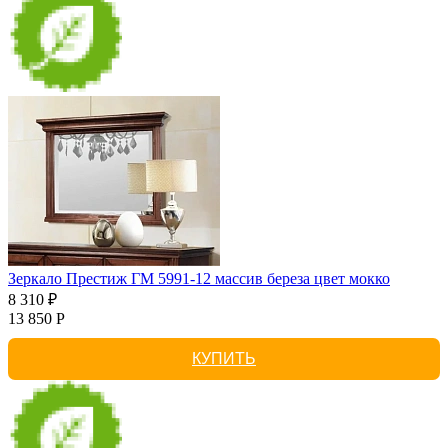
Зеркало Престиж ГМ 5991-12 массив береза цвет мокко
8 310 ₽
13 850 Р
КУПИТЬ