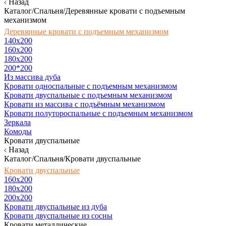
Назад
Каталог/Спальня/Деревянные кровати с подъемным
механизмом
Деревянные кровати с подъемным механизмом
140x200
160х200
180х200
200*200
Из массива дуба
Кровати односпальные с подъемным механизмом
Кровати двуспальные с подъемным механизмом
Кровати из массива с подъёмным механизмом
Кровати полутороспальные с подъемным механизмом
Зеркала
Комоды
Кровати двуспальные
Назад
Каталог/Спальня/Кровати двуспальные
Кровати двуспальные
160х200
180x200
200x200
Кровати двуспальные из дуба
Кровати двуспальные из сосны
Кровати металлические