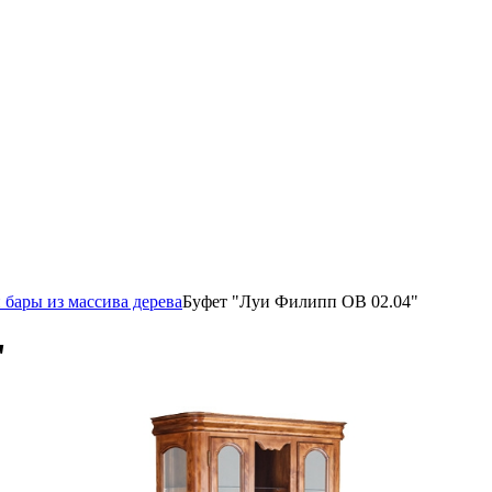
 бары из массива дерева
Буфет "Луи Филипп ОВ 02.04"
"