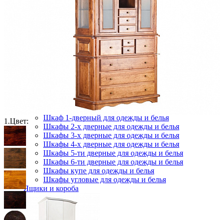
Комоды
Кровати двуспальные
Кровати металлические
Кровати односпальные
Кровати полутороспальные
Решетки и настилы под матрас
Спальные гарнитуры
Тахта
Туалетные столики
Тумбы прикроватные
Шкафы для одежды
Антресоли на шкаф
Полки и ящики в шкаф для одежды
Шкаф 1-дверный для одежды и белья
1.
Цвет:
Шкафы 2-х дверные для одежды и белья
Шкафы 3-х дверные для одежды и белья
Шкафы 4-х дверные для одежды и белья
Шкафы 5-ти дверные для одежды и белья
Шкафы 6-ти дверные для одежды и белья
Шкафы купе для одежды и белья
Шкафы угловые для одежды и белья
Ящики и короба