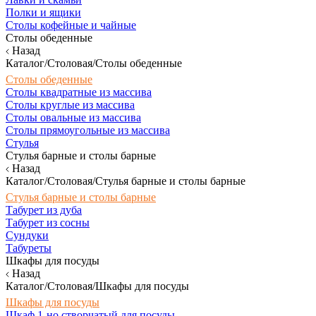
Полки и ящики
Столы кофейные и чайные
Столы обеденные
Назад
Каталог/Столовая/Столы обеденные
Столы обеденные
Столы квадратные из массива
Столы круглые из массива
Столы овальные из массива
Столы прямоугольные из массива
Стулья
Стулья барные и столы барные
Назад
Каталог/Столовая/Стулья барные и столы барные
Стулья барные и столы барные
Табурет из дуба
Табурет из сосны
Сундуки
Табуреты
Шкафы для посуды
Назад
Каталог/Столовая/Шкафы для посуды
Шкафы для посуды
Шкаф 1-но створчатый для посуды