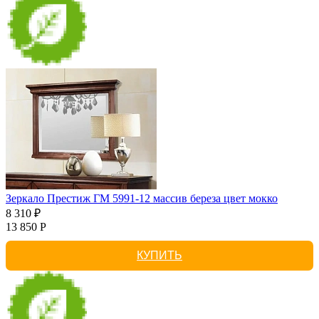
Зеркало Престиж ГМ 5991-12 массив береза цвет мокко
8 310 ₽
13 850 Р
КУПИТЬ