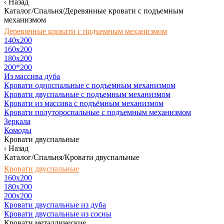
Назад
Каталог/Спальня/Деревянные кровати с подъемным
механизмом
Деревянные кровати с подъемным механизмом
140x200
160х200
180х200
200*200
Из массива дуба
Кровати односпальные с подъемным механизмом
Кровати двуспальные с подъемным механизмом
Кровати из массива с подъёмным механизмом
Кровати полутороспальные с подъемным механизмом
Зеркала
Комоды
Кровати двуспальные
Назад
Каталог/Спальня/Кровати двуспальные
Кровати двуспальные
160х200
180x200
200x200
Кровати двуспальные из дуба
Кровати двуспальные из сосны
Кровати металлические