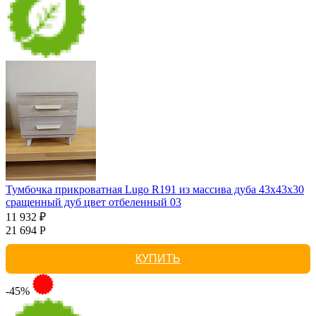
Тумбочка прикроватная Lugo R191 из массива дуба 43х43х30
сращенный дуб цвет отбеленный 03
11 932 ₽
21 694 Р
КУПИТЬ
-45%