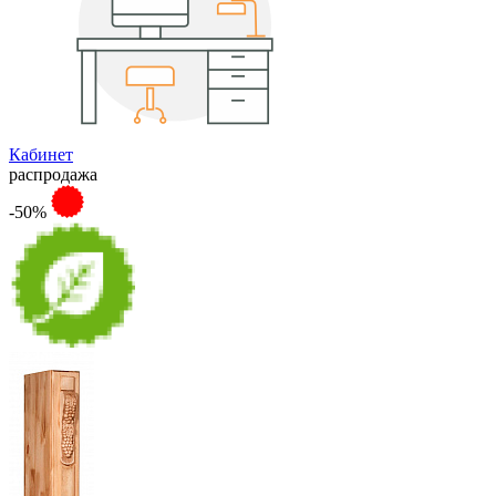
Кабинет
распродажа
-50%