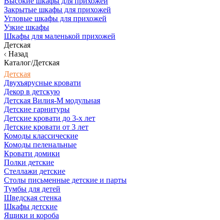
Высокие шкафы для прихожей
Закрытые шкафы для прихожей
Угловые шкафы для прихожей
Узкие шкафы
Шкафы для маленькой прихожей
Детская
Назад
Каталог/Детская
Детская
Двухъярусные кровати
Декор в детскую
Детская Вилия-М модульная
Детские гарнитуры
Детские кровати до 3-х лет
Детские кровати от 3 лет
Комоды классические
Комоды пеленальные
Кровати домики
Полки детские
Стеллажи детские
Столы письменные детские и парты
Тумбы для детей
Шведская стенка
Шкафы детские
Ящики и короба