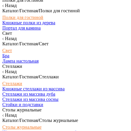
Полки для гостиной
Назад
Каталог/Гостиная/Полки для гостиной
Полки для гостиной
Книжные полки из дерева
Портал для камина
Свет
Назад
Каталог/Гостиная/Свет
Свет
Бра
Лампа настольная
Стеллажи
Назад
Каталог/Гостиная/Стеллажи
Стеллажи
Книжные стеллажи из массива
Стеллажи из массива дуба
Стеллажи из массива сосны
Стойки и подставки
Столы журнальные
Назад
Каталог/Гостиная/Столы журнальные
Столы журнальные