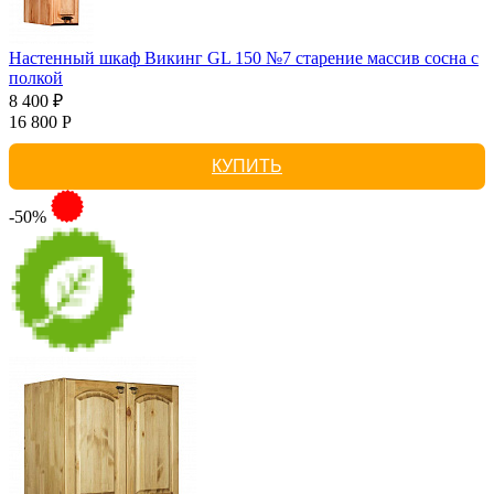
Настенный шкаф Викинг GL 150 №7 старение массив сосна с
полкой
8 400 ₽
16 800 Р
КУПИТЬ
-50%