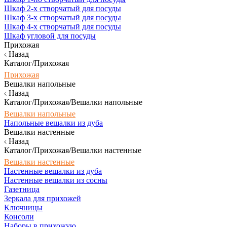
Шкаф 2-х створчатый для посуды
Шкаф 3-х створчатый для посуды
Шкаф 4-х створчатый для посуды
Шкаф угловой для посуды
Прихожая
Назад
Каталог/Прихожая
Прихожая
Вешалки напольные
Назад
Каталог/Прихожая/Вешалки напольные
Вешалки напольные
Напольные вешалки из дуба
Вешалки настенные
Назад
Каталог/Прихожая/Вешалки настенные
Вешалки настенные
Настенные вешалки из дуба
Настенные вешалки из сосны
Газетница
Зеркала для прихожей
Ключницы
Консоли
Наборы в прихожую