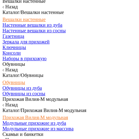
Вешалки настенные
Назад
Каталог/Вешалки настенные
Вешалки настенные
Настенные вешалки из дуба
Настенные вешалки из сосны
Газетница
Зеркала для прихожей
Ключницы
Консоли
Наборы в прихожую
Обувницы
Назад
Каталог/Обувницы
Обувницы
Обувницы из дуба
Обувницы из сосны
Прихожая Вилия-М модульная
Назад
Каталог/Прихожая Вилия-М модульная
Прихожая Вилия-М модульная
Модульные прихожие из дуба
Модульные прихожие из массива
Скамьи и банкетки