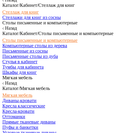
Каталог/Кабинет/Стеллаж для книг
Стеллаж для книг
Стеллажи для книг из сосны
Столы письменные и компьютерные
Назад
Каталог/Кабинет/Столы письменные и компьютерные
Столы письменные и компьютерные
Компьютерные столы из дерева
Письменные из сосны
Письменные столы из дуба
Стулья в кабинет
Тумбы для кабинета
Шкафы для книг
Мягкая мебель
Назад
Каталог/Мягкая мебель
Мягкая мебель
Диваны-кровати
Кресла классические
Кресла-кровати
Оттоманки
Прямые тканевые диваны
Пуфы и банкетки
Угловые тканевые диваны