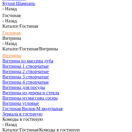
Кухня Шампань
Назад
Гостиная
Назад
Каталог/Гостиная
Гостиная
Витрины
Назад
Каталог/Гостиная/Витрины
Витрины
Витрина из массива дуба
Витрины 1 створчатые
Витрины 2 створчатые
Витрины 3 створчатые
Витрины 4 створчатые
Витрины для посуды
Витрины из дерева и стекла
Витрины из массива сосны
Витрины угловые
Гостиная Вилия-М модульная
Зеркала в гостиную
Комоды в гостиную
Назад
Каталог/Гостиная/Комоды в гостиную