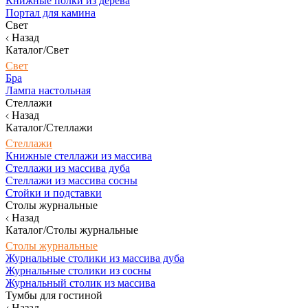
Книжные полки из дерева
Портал для камина
Свет
Назад
Каталог/Свет
Свет
Бра
Лампа настольная
Стеллажи
Назад
Каталог/Стеллажи
Стеллажи
Книжные стеллажи из массива
Стеллажи из массива дуба
Стеллажи из массива сосны
Стойки и подставки
Столы журнальные
Назад
Каталог/Столы журнальные
Столы журнальные
Журнальные столики из массива дуба
Журнальные столики из сосны
Журнальный столик из массива
Тумбы для гостиной
Назад