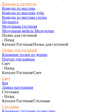
Комоды в гостиную
Комоды из массива
Комоды из массива дуба
Комоды из массива сосны
Недорого
Модульная гостиная
Модульная мебель Молодечно
Полки для гостиной
Назад
Каталог/Гостиная/Полки для гостиной
Полки для гостиной
Книжные полки из дерева
Портал для камина
Свет
Назад
Каталог/Гостиная/Свет
Свет
Бра
Лампа настольная
Стеллажи
Назад
Каталог/Гостиная/Стеллажи
Стеллажи
Книжные стеллажи из массива