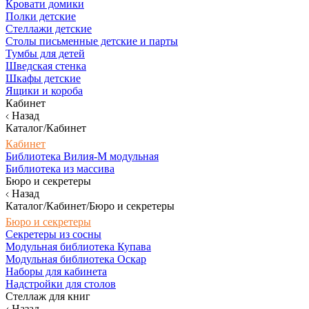
Кровати домики
Полки детские
Стеллажи детские
Столы письменные детские и парты
Тумбы для детей
Шведская стенка
Шкафы детские
Ящики и короба
Кабинет
Назад
Каталог/Кабинет
Кабинет
Библиотека Вилия-М модульная
Библиотека из массива
Бюро и секретеры
Назад
Каталог/Кабинет/Бюро и секретеры
Бюро и секретеры
Секретеры из сосны
Модульная библиотека Купава
Модульная библиотека Оскар
Наборы для кабинета
Надстройки для столов
Стеллаж для книг
Назад