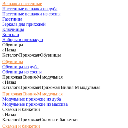
Вешалки настенные
Настенные вешалки из дуба
Настенные вешалки из сосны
Газетница
Зеркала для прихожей
Ключницы
Консоли
Наборы в прихожую
Обувницы
Назад
Каталог/Прихожая/Обувницы
Обувницы
Обувницы из дуба
Обувницы из сосны
Прихожая Вилия-М модульная
Назад
Каталог/Прихожая/Прихожая Вилия-М модульная
Прихожая Вилия-М модульная
Модульные прихожие из дуба
Модульные прихожие из массива
Скамьи и банкетки
Назад
Каталог/Прихожая/Скамьи и банкетки
Скамьи и банкетки