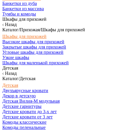
Банкетки из дуба
Банкетки из массива
Тумбы и комоды
Шкафы для прихожей
Назад
Каталог/Прихожая/Шкафы для прихожей
Шкафы для прихожей
Высокие шкафы для прихожей
Закрытые шкафы для прихожей
Угловые шкафы для прихожей
Узкие шкафы
Шкафы для маленькой прихожей
Детская
Назад
Каталог/Детская
Детская
Двухъярусные кровати
Декор в детскую
Детская Вилия-М модульная
Детские гарнитуры
Детские кровати до 3-х лет
Детские кровати от 3 лет
Комоды классические
Комоды пеленальные