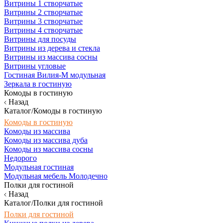
Витрины 1 створчатые
Витрины 2 створчатые
Витрины 3 створчатые
Витрины 4 створчатые
Витрины для посуды
Витрины из дерева и стекла
Витрины из массива сосны
Витрины угловые
Гостиная Вилия-М модульная
Зеркала в гостиную
Комоды в гостиную
Назад
Каталог/Комоды в гостиную
Комоды в гостиную
Комоды из массива
Комоды из массива дуба
Комоды из массива сосны
Недорого
Модульная гостиная
Модульная мебель Молодечно
Полки для гостиной
Назад
Каталог/Полки для гостиной
Полки для гостиной