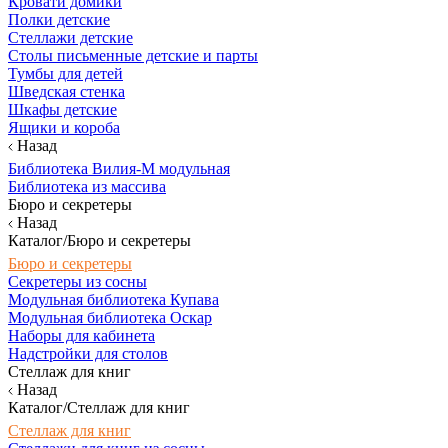
Кровати домики
Полки детские
Стеллажи детские
Столы письменные детские и парты
Тумбы для детей
Шведская стенка
Шкафы детские
Ящики и короба
Назад
Библиотека Вилия-М модульная
Библиотека из массива
Бюро и секретеры
Назад
Каталог/Бюро и секретеры
Бюро и секретеры
Секретеры из сосны
Модульная библиотека Купава
Модульная библиотека Оскар
Наборы для кабинета
Надстройки для столов
Стеллаж для книг
Назад
Каталог/Стеллаж для книг
Стеллаж для книг