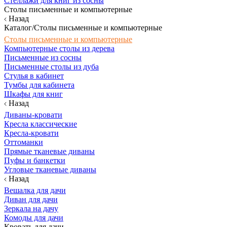
Стеллажи для книг из сосны
Столы письменные и компьютерные
Назад
Каталог/Столы письменные и компьютерные
Столы письменные и компьютерные
Компьютерные столы из дерева
Письменные из сосны
Письменные столы из дуба
Стулья в кабинет
Тумбы для кабинета
Шкафы для книг
Назад
Диваны-кровати
Кресла классические
Кресла-кровати
Оттоманки
Прямые тканевые диваны
Пуфы и банкетки
Угловые тканевые диваны
Назад
Вешалка для дачи
Диван для дачи
Зеркала на дачу
Комоды для дачи
Кровать для дачи