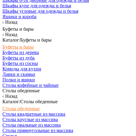
Шкафы 6-ти дверные для одежды и белья
Шкафы купе для одежды и белья
Шкафы угловые для одежды и белья
Ящики и короба
Назад
Буфеты и бары
Назад
Каталог/Буфеты и бары
Буфеты и бары
Буфеты из дерева
Буфеты из дуба
Буфеты из сосны
Комоды для кухни
Лавки и скамьи
Полки и ящики
Столы кофейные и чайные
Столы обеденные
Назад
Каталог/Столы обеденные
Столы обеденные
Столы квадратные из массива
Столы круглые из массива
Столы овальные из массива
Столы прямоугольные из массива
Стулья