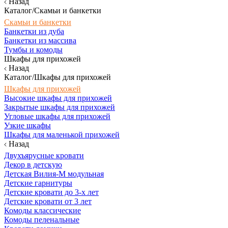
Назад
Каталог/Скамьи и банкетки
Скамьи и банкетки
Банкетки из дуба
Банкетки из массива
Тумбы и комоды
Шкафы для прихожей
Назад
Каталог/Шкафы для прихожей
Шкафы для прихожей
Высокие шкафы для прихожей
Закрытые шкафы для прихожей
Угловые шкафы для прихожей
Узкие шкафы
Шкафы для маленькой прихожей
Назад
Двухъярусные кровати
Декор в детскую
Детская Вилия-М модульная
Детские гарнитуры
Детские кровати до 3-х лет
Детские кровати от 3 лет
Комоды классические
Комоды пеленальные