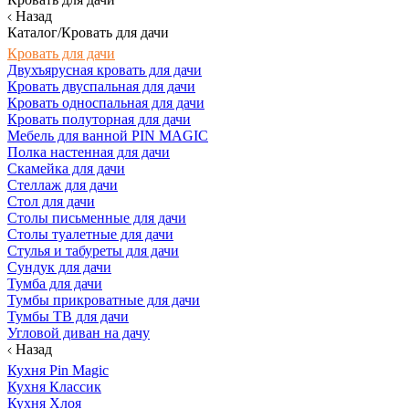
Назад
Каталог/Кровать для дачи
Кровать для дачи
Двухъярусная кровать для дачи
Кровать двуспальная для дачи
Кровать односпальная для дачи
Кровать полуторная для дачи
Мебель для ванной PIN MAGIC
Полка настенная для дачи
Скамейка для дачи
Стеллаж для дачи
Стол для дачи
Столы письменные для дачи
Столы туалетные для дачи
Стулья и табуреты для дачи
Сундук для дачи
Тумба для дачи
Тумбы прикроватные для дачи
Тумбы ТВ для дачи
Угловой диван на дачу
Назад
Кухня Pin Magic
Кухня Классик
Кухня Хлоя