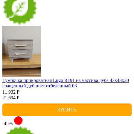
Тумбочка прикроватная Lugo R191 из массива дуба 43х43х30
сращенный дуб цвет отбеленный 03
11 932 ₽
21 694 Р
КУПИТЬ
-45%