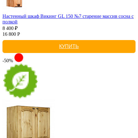
Настенный шкаф Викинг GL 150 №7 старение массив сосна с
полкой
8 400 ₽
16 800 Р
КУПИТЬ
-50%