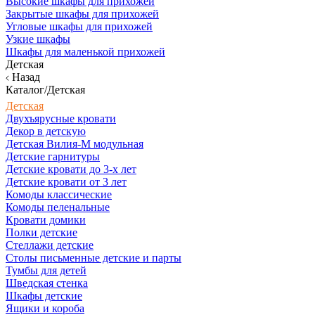
Высокие шкафы для прихожей
Закрытые шкафы для прихожей
Угловые шкафы для прихожей
Узкие шкафы
Шкафы для маленькой прихожей
Детская
Назад
Каталог/Детская
Детская
Двухъярусные кровати
Декор в детскую
Детская Вилия-М модульная
Детские гарнитуры
Детские кровати до 3-х лет
Детские кровати от 3 лет
Комоды классические
Комоды пеленальные
Кровати домики
Полки детские
Стеллажи детские
Столы письменные детские и парты
Тумбы для детей
Шведская стенка
Шкафы детские
Ящики и короба