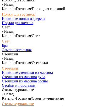
Полки для гостиной
Назад
Каталог/Гостиная/Полки для гостиной
Полки для гостиной
Книжные полки из дерева
Портал для камина
Свет
Назад
Каталог/Гостиная/Свет
Свет
Бра
Лампа настольная
Стеллажи
Назад
Каталог/Гостиная/Стеллажи
Стеллажи
Книжные стеллажи из массива
Стеллажи из массива дуба
Стеллажи из массива сосны
Стойки и подставки
Столы журнальные
Назад
Каталог/Гостиная/Столы журнальные
Столы журнальные