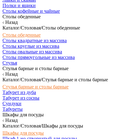
Полки и ящики
Столы кофейные и чайные
Столы обеденные
Назад
Каталог/Столовая/Столы обеденные
Столы обеденные
Столы квадратные из массива
Столы круглые из массива
Столы овальные из массива
Столы прямоугольные из массива
Стулья
Стулья барные и столы барные
Назад
Каталог/Столовая/Стулья барные и столы барные
Стулья барные и столы барные
Табурет из дуба
Табурет из сосны
Сундуки
Табуреты
Шкафы для посуды
Назад
Каталог/Столовая/Шкафы для посуды
Шкафы для посуды
Шкаф 1-но створчатый для посуды