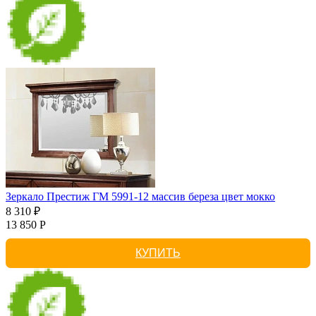
Зеркало Престиж ГМ 5991-12 массив береза цвет мокко
8 310 ₽
13 850 Р
КУПИТЬ