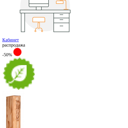
Кабинет
распродажа
-50%