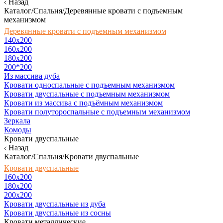
Назад
Каталог/Спальня/Деревянные кровати с подъемным
механизмом
Деревянные кровати с подъемным механизмом
140x200
160х200
180х200
200*200
Из массива дуба
Кровати односпальные с подъемным механизмом
Кровати двуспальные с подъемным механизмом
Кровати из массива с подъёмным механизмом
Кровати полутороспальные с подъемным механизмом
Зеркала
Комоды
Кровати двуспальные
Назад
Каталог/Спальня/Кровати двуспальные
Кровати двуспальные
160х200
180x200
200x200
Кровати двуспальные из дуба
Кровати двуспальные из сосны
Кровати металлические