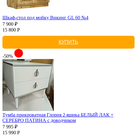
Шкаф-стол под мойку Викинг GL 60 №4
7 900 ₽
15 800 Р
КУПИТЬ
-50%
Тумба прикроватная Глория 2 ящика БЕЛЫЙ ЛАК +
СЕРЕБРО ПАТИНА с доводчиком
7 995 ₽
15 990 Р