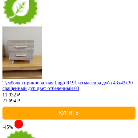
Тумбочка прикроватная Lugo R191 из массива дуба 43х43х30
сращенный дуб цвет отбеленный 03
11 932 ₽
21 694 Р
КУПИТЬ
-45%