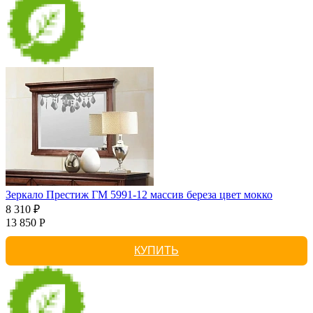
Зеркало Престиж ГМ 5991-12 массив береза цвет мокко
8 310 ₽
13 850 Р
КУПИТЬ