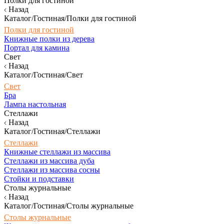
Полки для гостиной
Назад
Каталог/Гостиная/Полки для гостиной
Полки для гостиной
Книжные полки из дерева
Портал для камина
Свет
Назад
Каталог/Гостиная/Свет
Свет
Бра
Лампа настольная
Стеллажи
Назад
Каталог/Гостиная/Стеллажи
Стеллажи
Книжные стеллажи из массива
Стеллажи из массива дуба
Стеллажи из массива сосны
Стойки и подставки
Столы журнальные
Назад
Каталог/Гостиная/Столы журнальные
Столы журнальные