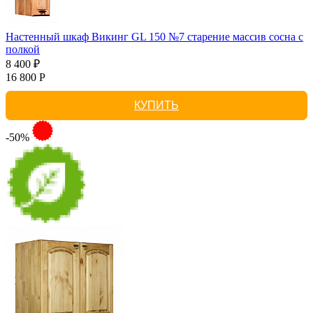
Настенный шкаф Викинг GL 150 №7 старение массив сосна с
полкой
8 400 ₽
16 800 Р
КУПИТЬ
-50%