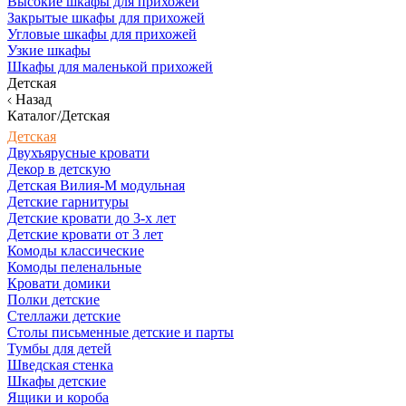
Высокие шкафы для прихожей
Закрытые шкафы для прихожей
Угловые шкафы для прихожей
Узкие шкафы
Шкафы для маленькой прихожей
Детская
Назад
Каталог/Детская
Детская
Двухъярусные кровати
Декор в детскую
Детская Вилия-М модульная
Детские гарнитуры
Детские кровати до 3-х лет
Детские кровати от 3 лет
Комоды классические
Комоды пеленальные
Кровати домики
Полки детские
Стеллажи детские
Столы письменные детские и парты
Тумбы для детей
Шведская стенка
Шкафы детские
Ящики и короба