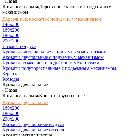
Назад
Каталог/Спальня/Деревянные кровати с подъемным
механизмом
Деревянные кровати с подъемным механизмом
140x200
160х200
180х200
200*200
Из массива дуба
Кровати односпальные с подъемным механизмом
Кровати двуспальные с подъемным механизмом
Кровати из массива с подъёмным механизмом
Кровати полутороспальные с подъемным механизмом
Зеркала
Комоды
Кровати двуспальные
Назад
Каталог/Спальня/Кровати двуспальные
Кровати двуспальные
160х200
180x200
200x200
Кровати двуспальные из дуба
Кровати двуспальные из сосны
Кровати металлические