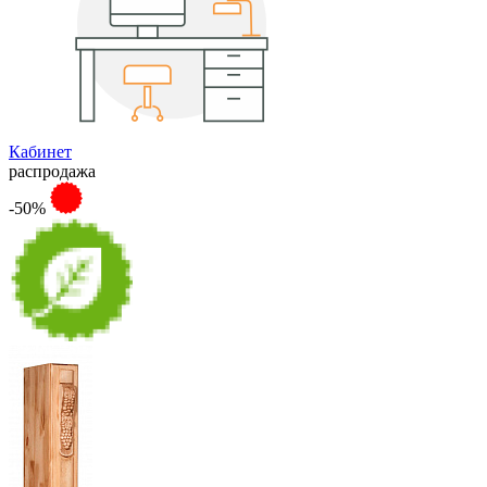
Кабинет
распродажа
-50%