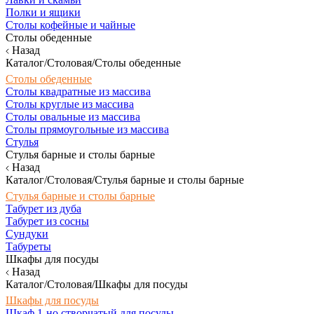
Полки и ящики
Столы кофейные и чайные
Столы обеденные
Назад
Каталог/Столовая/Столы обеденные
Столы обеденные
Столы квадратные из массива
Столы круглые из массива
Столы овальные из массива
Столы прямоугольные из массива
Стулья
Стулья барные и столы барные
Назад
Каталог/Столовая/Стулья барные и столы барные
Стулья барные и столы барные
Табурет из дуба
Табурет из сосны
Сундуки
Табуреты
Шкафы для посуды
Назад
Каталог/Столовая/Шкафы для посуды
Шкафы для посуды
Шкаф 1-но створчатый для посуды