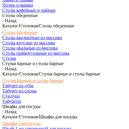
Полки и ящики
Столы кофейные и чайные
Столы обеденные
Назад
Каталог/Столовая/Столы обеденные
Столы обеденные
Столы квадратные из массива
Столы круглые из массива
Столы овальные из массива
Столы прямоугольные из массива
Стулья
Стулья барные и столы барные
Назад
Каталог/Столовая/Стулья барные и столы барные
Стулья барные и столы барные
Табурет из дуба
Табурет из сосны
Сундуки
Табуреты
Шкафы для посуды
Назад
Каталог/Столовая/Шкафы для посуды
Шкафы для посуды
Шкаф 1-но створчатый для посуды