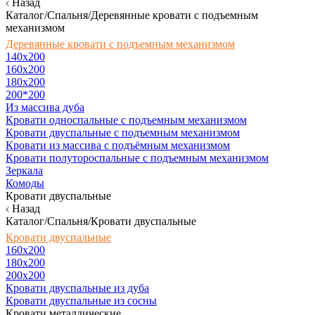
Назад
Каталог/Спальня/Деревянные кровати с подъемным
механизмом
Деревянные кровати с подъемным механизмом
140x200
160х200
180х200
200*200
Из массива дуба
Кровати односпальные с подъемным механизмом
Кровати двуспальные с подъемным механизмом
Кровати из массива с подъёмным механизмом
Кровати полутороспальные с подъемным механизмом
Зеркала
Комоды
Кровати двуспальные
Назад
Каталог/Спальня/Кровати двуспальные
Кровати двуспальные
160х200
180x200
200x200
Кровати двуспальные из дуба
Кровати двуспальные из сосны
Кровати металлические