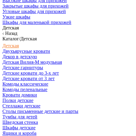
Высокие шкафы для прихожей
Закрытые шкафы для прихожей
Угловые шкафы для прихожей
Узкие шкафы
Шкафы для маленькой прихожей
Детская
Назад
Каталог/Детская
Детская
Двухъярусные кровати
Декор в детскую
Детская Вилия-М модульная
Детские гарнитуры
Детские кровати до 3-х лет
Детские кровати от 3 лет
Комоды классические
Комоды пеленальные
Кровати домики
Полки детские
Стеллажи детские
Столы письменные детские и парты
Тумбы для детей
Шведская стенка
Шкафы детские
Ящики и короба