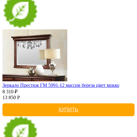
Зеркало Престиж ГМ 5991-12 массив береза цвет мокко
8 310 ₽
13 850 Р
КУПИТЬ