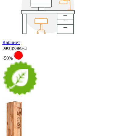
Кабинет
распродажа
-50%