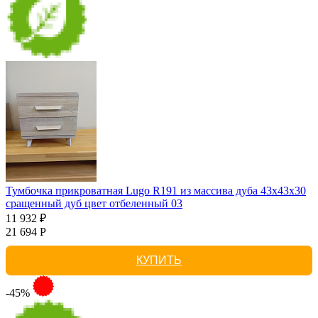
Тумбочка прикроватная Lugo R191 из массива дуба 43х43х30
сращенный дуб цвет отбеленный 03
11 932 ₽
21 694 Р
КУПИТЬ
-45%