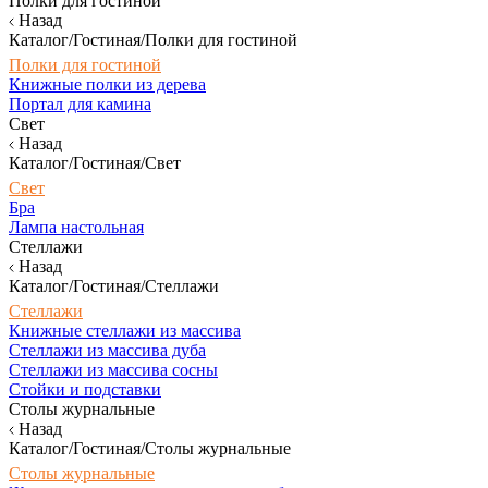
Полки для гостиной
Назад
Каталог/Гостиная/Полки для гостиной
Полки для гостиной
Книжные полки из дерева
Портал для камина
Свет
Назад
Каталог/Гостиная/Свет
Свет
Бра
Лампа настольная
Стеллажи
Назад
Каталог/Гостиная/Стеллажи
Стеллажи
Книжные стеллажи из массива
Стеллажи из массива дуба
Стеллажи из массива сосны
Стойки и подставки
Столы журнальные
Назад
Каталог/Гостиная/Столы журнальные
Столы журнальные