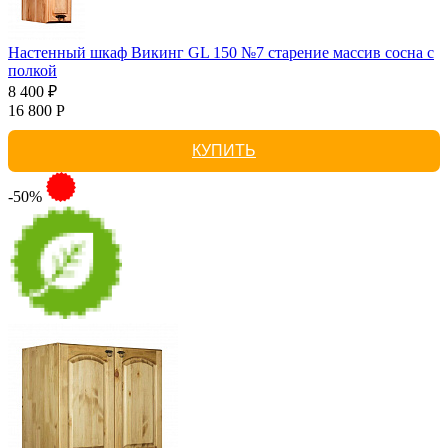
Настенный шкаф Викинг GL 150 №7 старение массив сосна с
полкой
8 400 ₽
16 800 Р
КУПИТЬ
-50%