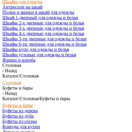
Шкафы для одежды
Антресоли на шкаф
Полки и ящики в шкаф для одежды
Шкаф 1-дверный для одежды и белья
Шкафы 2-х дверные для одежды и белья
Шкафы 3-х дверные для одежды и белья
Шкафы 4-х дверные для одежды и белья
Шкафы 5-ти дверные для одежды и белья
Шкафы 6-ти дверные для одежды и белья
Шкафы купе для одежды и белья
Шкафы угловые для одежды и белья
Ящики и короба
Столовая
Назад
Каталог/Столовая
Столовая
Буфеты и бары
Назад
Каталог/Столовая/Буфеты и бары
Буфеты и бары
Буфеты из дерева
Буфеты из дуба
Буфеты из сосны
Комоды для кухни
Лавки и скамьи