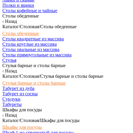
Полки и ящики
Столы кофейные и чайные
Столы обеденные
Назад
Каталог/Столовая/Столы обеденные
Столы обеденные
Столы квадратные из массива
Столы круглые из массива
Столы овальные из массива
Столы прямоугольные из массива
Стулья
Стулья барные и столы барные
Назад
Каталог/Столовая/Стулья барные и столы барные
Стулья барные и столы барные
Табурет из дуба
Табурет из сосны
Сундуки
Табуреты
Шкафы для посуды
Назад
Каталог/Столовая/Шкафы для посуды
Шкафы для посуды
Шкаф 1-но створчатый для посуды