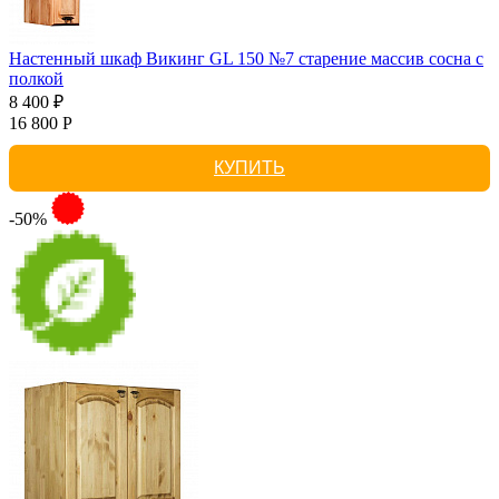
Настенный шкаф Викинг GL 150 №7 старение массив сосна с
полкой
8 400 ₽
16 800 Р
КУПИТЬ
-50%