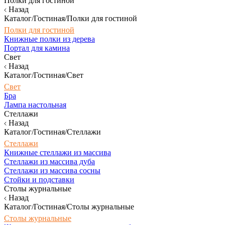
Полки для гостиной
Назад
Каталог/Гостиная/Полки для гостиной
Полки для гостиной
Книжные полки из дерева
Портал для камина
Свет
Назад
Каталог/Гостиная/Свет
Свет
Бра
Лампа настольная
Стеллажи
Назад
Каталог/Гостиная/Стеллажи
Стеллажи
Книжные стеллажи из массива
Стеллажи из массива дуба
Стеллажи из массива сосны
Стойки и подставки
Столы журнальные
Назад
Каталог/Гостиная/Столы журнальные
Столы журнальные