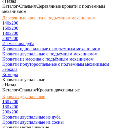
Назад
Каталог/Спальня/Деревянные кровати с подъемным
механизмом
Деревянные кровати с подъемным механизмом
140x200
160х200
180х200
200*200
Из массива дуба
Кровати односпальные с подъемным механизмом
Кровати двуспальные с подъемным механизмом
Кровати из массива с подъёмным механизмом
Кровати полутороспальные с подъемным механизмом
Зеркала
Комоды
Кровати двуспальные
Назад
Каталог/Спальня/Кровати двуспальные
Кровати двуспальные
160х200
180x200
200x200
Кровати двуспальные из дуба
Кровати двуспальные из сосны
Кровати металлические