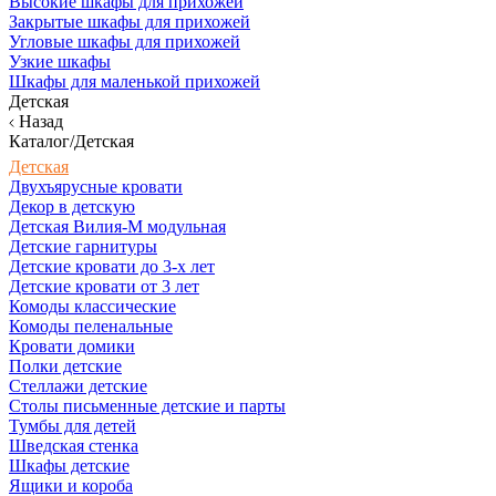
Высокие шкафы для прихожей
Закрытые шкафы для прихожей
Угловые шкафы для прихожей
Узкие шкафы
Шкафы для маленькой прихожей
Детская
Назад
Каталог/Детская
Детская
Двухъярусные кровати
Декор в детскую
Детская Вилия-М модульная
Детские гарнитуры
Детские кровати до 3-х лет
Детские кровати от 3 лет
Комоды классические
Комоды пеленальные
Кровати домики
Полки детские
Стеллажи детские
Столы письменные детские и парты
Тумбы для детей
Шведская стенка
Шкафы детские
Ящики и короба