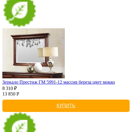
Зеркало Престиж ГМ 5991-12 массив береза цвет мокко
8 310 ₽
13 850 Р
КУПИТЬ