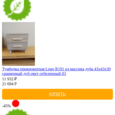
Тумбочка прикроватная Lugo R191 из массива дуба 43х43х30
сращенный дуб цвет отбеленный 03
11 932 ₽
21 694 Р
КУПИТЬ
-45%