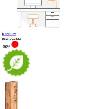
Кабинет
распродажа
-50%