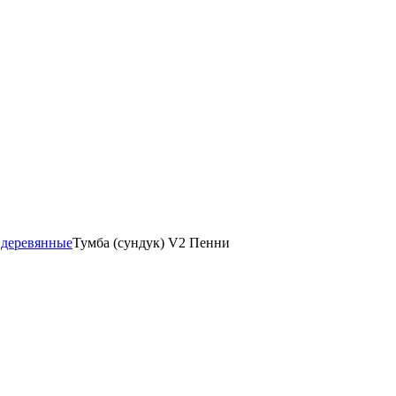
 деревянные
Тумба (сундук) V2 Пенни