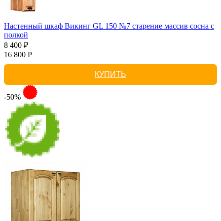
Настенный шкаф Викинг GL 150 №7 старение массив сосна с
полкой
8 400 ₽
16 800 Р
КУПИТЬ
-50%