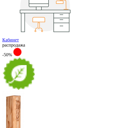
Кабинет
распродажа
-50%