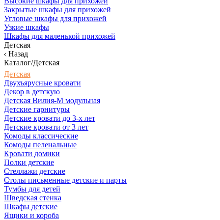
Высокие шкафы для прихожей
Закрытые шкафы для прихожей
Угловые шкафы для прихожей
Узкие шкафы
Шкафы для маленькой прихожей
Детская
Назад
Каталог/Детская
Детская
Двухъярусные кровати
Декор в детскую
Детская Вилия-М модульная
Детские гарнитуры
Детские кровати до 3-х лет
Детские кровати от 3 лет
Комоды классические
Комоды пеленальные
Кровати домики
Полки детские
Стеллажи детские
Столы письменные детские и парты
Тумбы для детей
Шведская стенка
Шкафы детские
Ящики и короба