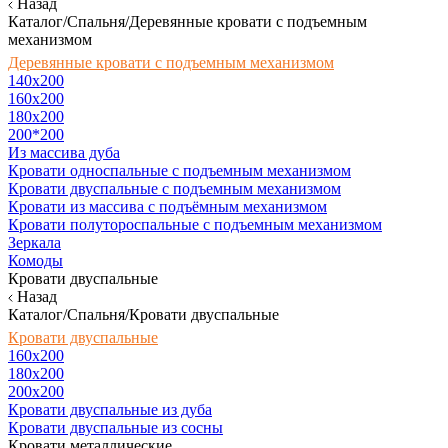
Назад
Каталог/Спальня/Деревянные кровати с подъемным
механизмом
Деревянные кровати с подъемным механизмом
140x200
160х200
180х200
200*200
Из массива дуба
Кровати односпальные с подъемным механизмом
Кровати двуспальные с подъемным механизмом
Кровати из массива с подъёмным механизмом
Кровати полутороспальные с подъемным механизмом
Зеркала
Комоды
Кровати двуспальные
Назад
Каталог/Спальня/Кровати двуспальные
Кровати двуспальные
160х200
180x200
200x200
Кровати двуспальные из дуба
Кровати двуспальные из сосны
Кровати металлические