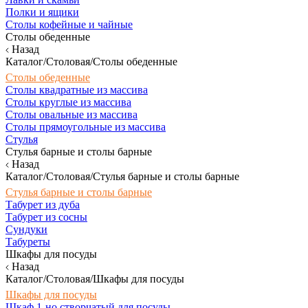
Полки и ящики
Столы кофейные и чайные
Столы обеденные
Назад
Каталог/Столовая/Столы обеденные
Столы обеденные
Столы квадратные из массива
Столы круглые из массива
Столы овальные из массива
Столы прямоугольные из массива
Стулья
Стулья барные и столы барные
Назад
Каталог/Столовая/Стулья барные и столы барные
Стулья барные и столы барные
Табурет из дуба
Табурет из сосны
Сундуки
Табуреты
Шкафы для посуды
Назад
Каталог/Столовая/Шкафы для посуды
Шкафы для посуды
Шкаф 1-но створчатый для посуды