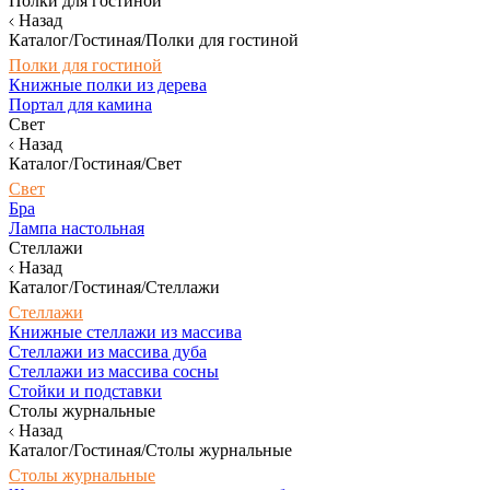
Полки для гостиной
Назад
Каталог/Гостиная/Полки для гостиной
Полки для гостиной
Книжные полки из дерева
Портал для камина
Свет
Назад
Каталог/Гостиная/Свет
Свет
Бра
Лампа настольная
Стеллажи
Назад
Каталог/Гостиная/Стеллажи
Стеллажи
Книжные стеллажи из массива
Стеллажи из массива дуба
Стеллажи из массива сосны
Стойки и подставки
Столы журнальные
Назад
Каталог/Гостиная/Столы журнальные
Столы журнальные