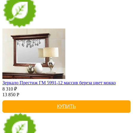
Зеркало Престиж ГМ 5991-12 массив береза цвет мокко
8 310 ₽
13 850 Р
КУПИТЬ