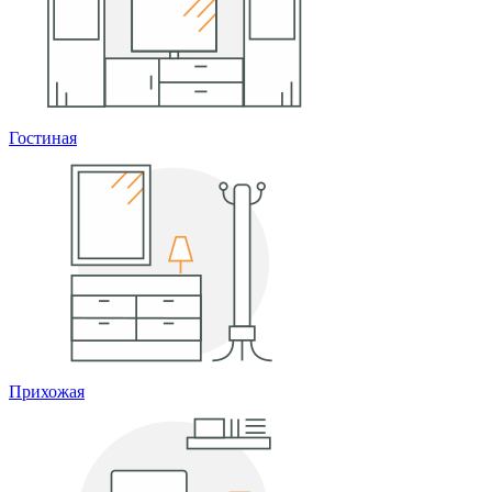
Гостиная
Прихожая