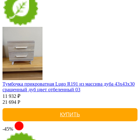
Тумбочка прикроватная Lugo R191 из массива дуба 43х43х30
сращенный дуб цвет отбеленный 03
11 932 ₽
21 694 Р
КУПИТЬ
-45%