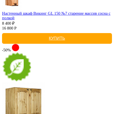
Настенный шкаф Викинг GL 150 №7 старение массив сосна с
полкой
8 400 ₽
16 800 Р
КУПИТЬ
-50%