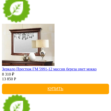
Зеркало Престиж ГМ 5991-12 массив береза цвет мокко
8 310 ₽
13 850 Р
КУПИТЬ