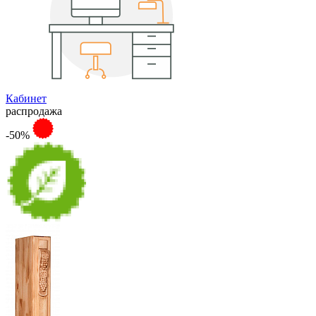
Кабинет
распродажа
-50%