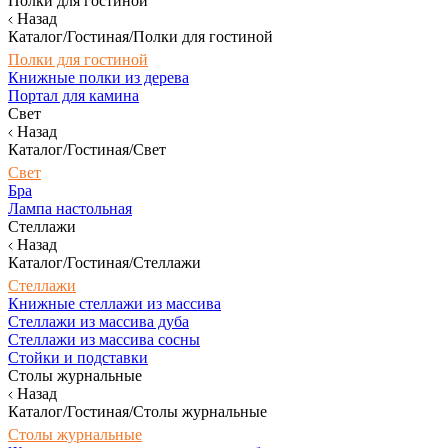
Полки для гостиной
Назад
Каталог/Гостиная/Полки для гостиной
Полки для гостиной
Книжные полки из дерева
Портал для камина
Свет
Назад
Каталог/Гостиная/Свет
Свет
Бра
Лампа настольная
Стеллажи
Назад
Каталог/Гостиная/Стеллажи
Стеллажи
Книжные стеллажи из массива
Стеллажи из массива дуба
Стеллажи из массива сосны
Стойки и подставки
Столы журнальные
Назад
Каталог/Гостиная/Столы журнальные
Столы журнальные