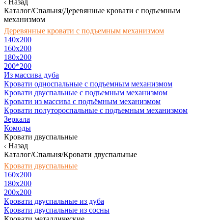
Назад
Каталог/Спальня/Деревянные кровати с подъемным
механизмом
Деревянные кровати с подъемным механизмом
140x200
160х200
180х200
200*200
Из массива дуба
Кровати односпальные с подъемным механизмом
Кровати двуспальные с подъемным механизмом
Кровати из массива с подъёмным механизмом
Кровати полутороспальные с подъемным механизмом
Зеркала
Комоды
Кровати двуспальные
Назад
Каталог/Спальня/Кровати двуспальные
Кровати двуспальные
160х200
180x200
200x200
Кровати двуспальные из дуба
Кровати двуспальные из сосны
Кровати металлические