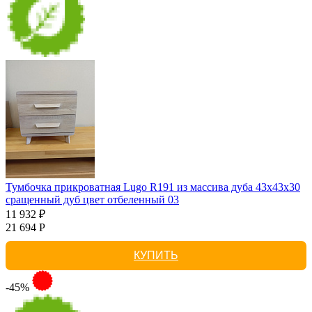
Тумбочка прикроватная Lugo R191 из массива дуба 43х43х30
сращенный дуб цвет отбеленный 03
11 932 ₽
21 694 Р
КУПИТЬ
-45%