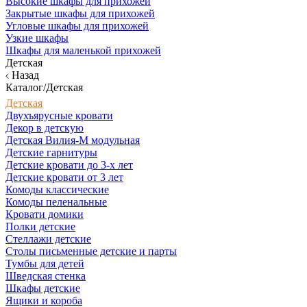
Высокие шкафы для прихожей
Закрытые шкафы для прихожей
Угловые шкафы для прихожей
Узкие шкафы
Шкафы для маленькой прихожей
Детская
Назад
Каталог/Детская
Детская
Двухъярусные кровати
Декор в детскую
Детская Вилия-М модульная
Детские гарнитуры
Детские кровати до 3-х лет
Детские кровати от 3 лет
Комоды классические
Комоды пеленальные
Кровати домики
Полки детские
Стеллажи детские
Столы письменные детские и парты
Тумбы для детей
Шведская стенка
Шкафы детские
Ящики и короба