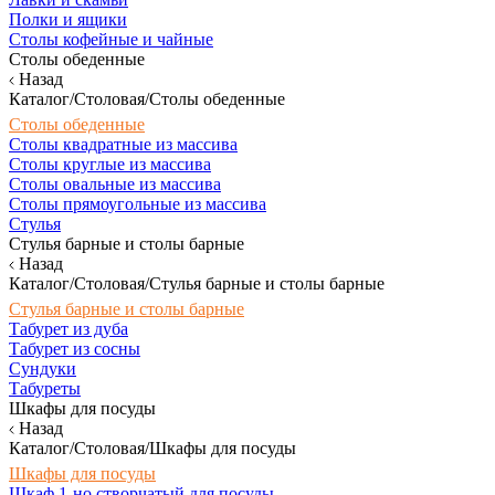
Полки и ящики
Столы кофейные и чайные
Столы обеденные
Назад
Каталог/Столовая/Столы обеденные
Столы обеденные
Столы квадратные из массива
Столы круглые из массива
Столы овальные из массива
Столы прямоугольные из массива
Стулья
Стулья барные и столы барные
Назад
Каталог/Столовая/Стулья барные и столы барные
Стулья барные и столы барные
Табурет из дуба
Табурет из сосны
Сундуки
Табуреты
Шкафы для посуды
Назад
Каталог/Столовая/Шкафы для посуды
Шкафы для посуды
Шкаф 1-но створчатый для посуды