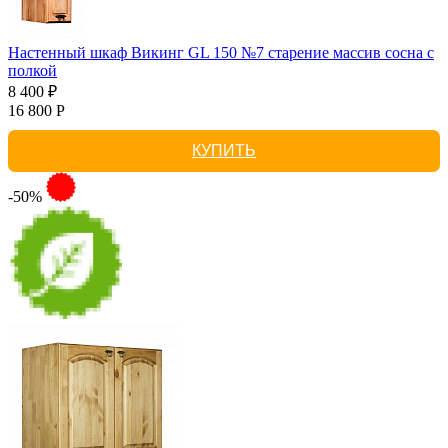
Настенный шкаф Викинг GL 150 №7 старение массив сосна с
полкой
8 400 ₽
16 800 Р
КУПИТЬ
-50%