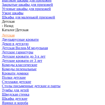
Высокие шкафы для прихожей
Закрытые шкафы для прихожей
Угловые шкафы для прихожей
Узкие шкафы
Шкафы для маленькой прихожей
Детская
Назад
Каталог/Детская
Детская
Двухъярусные кровати
Декор в детскую
Детская Вилия-М модульная
Детские гарнитуры
Детские кровати до 3-х лет
Детские кровати от 3 лет
Комоды классические
Комоды пеленальные
Кровати домики
Полки детские
Стеллажи детские
Столы письменные детские и парты
Тумбы для детей
Шведская стенка
Шкафы детские
Ящики и короба