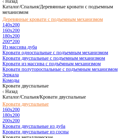
Назад
Каталог/Спальня/Деревянные кровати с подъемным
механизмом
Деревянные кровати с подъемным механизмом
140x200
160х200
180х200
200*200
Из массива дуба
Кровати односпальные с подъемным механизмом
Кровати двуспальные с подъемным механизмом
Кровати из массива с подъёмным механизмом
Кровати полутороспальные с подъемным механизмом
Зеркала
Комоды
Кровати двуспальные
Назад
Каталог/Спальня/Кровати двуспальные
Кровати двуспальные
160х200
180x200
200x200
Кровати двуспальные из дуба
Кровати двуспальные из сосны
Кровати металлические