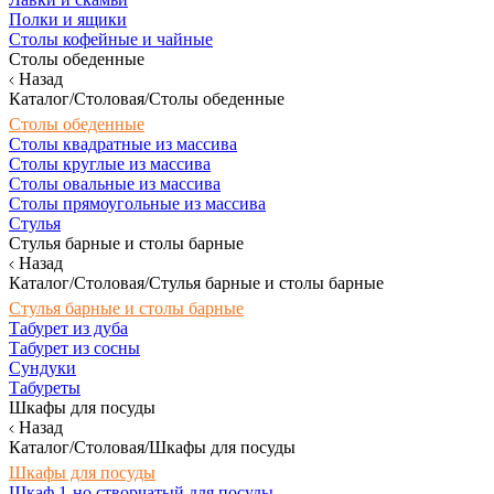
Полки и ящики
Столы кофейные и чайные
Столы обеденные
Назад
Каталог/Столовая/Столы обеденные
Столы обеденные
Столы квадратные из массива
Столы круглые из массива
Столы овальные из массива
Столы прямоугольные из массива
Стулья
Стулья барные и столы барные
Назад
Каталог/Столовая/Стулья барные и столы барные
Стулья барные и столы барные
Табурет из дуба
Табурет из сосны
Сундуки
Табуреты
Шкафы для посуды
Назад
Каталог/Столовая/Шкафы для посуды
Шкафы для посуды
Шкаф 1-но створчатый для посуды