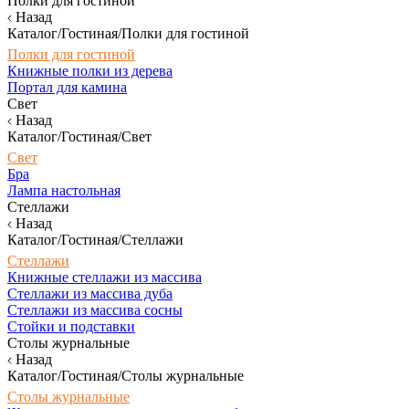
Полки для гостиной
Назад
Каталог/Гостиная/Полки для гостиной
Полки для гостиной
Книжные полки из дерева
Портал для камина
Свет
Назад
Каталог/Гостиная/Свет
Свет
Бра
Лампа настольная
Стеллажи
Назад
Каталог/Гостиная/Стеллажи
Стеллажи
Книжные стеллажи из массива
Стеллажи из массива дуба
Стеллажи из массива сосны
Стойки и подставки
Столы журнальные
Назад
Каталог/Гостиная/Столы журнальные
Столы журнальные