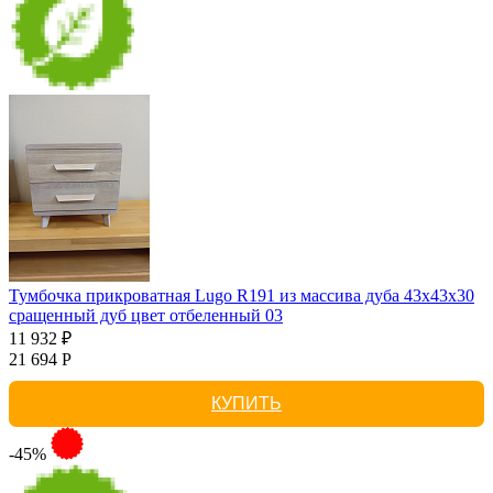
Тумбочка прикроватная Lugo R191 из массива дуба 43х43х30
сращенный дуб цвет отбеленный 03
11 932 ₽
21 694 Р
КУПИТЬ
-45%