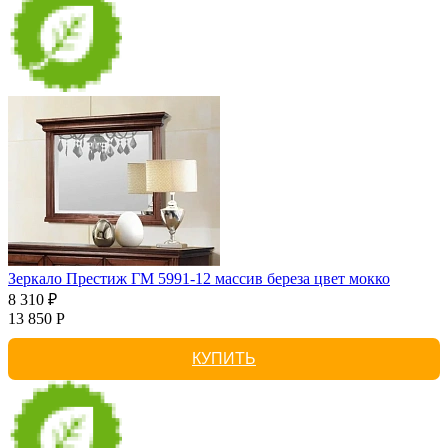
Зеркало Престиж ГМ 5991-12 массив береза цвет мокко
8 310 ₽
13 850 Р
КУПИТЬ