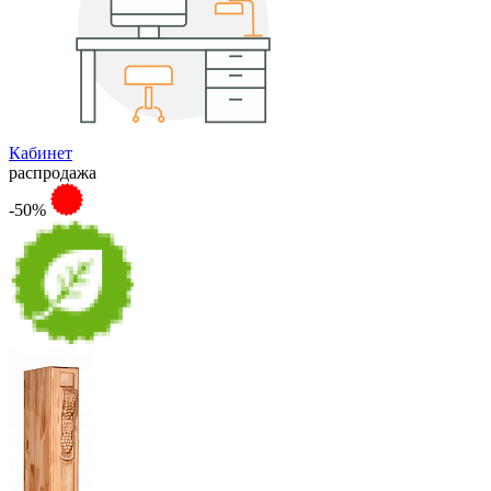
Кабинет
распродажа
-50%