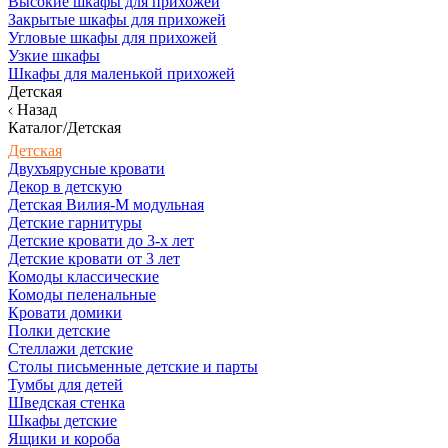
Высокие шкафы для прихожей
Закрытые шкафы для прихожей
Угловые шкафы для прихожей
Узкие шкафы
Шкафы для маленькой прихожей
Детская
Назад
Каталог/Детская
Детская
Двухъярусные кровати
Декор в детскую
Детская Вилия-М модульная
Детские гарнитуры
Детские кровати до 3-х лет
Детские кровати от 3 лет
Комоды классические
Комоды пеленальные
Кровати домики
Полки детские
Стеллажи детские
Столы письменные детские и парты
Тумбы для детей
Шведская стенка
Шкафы детские
Ящики и короба