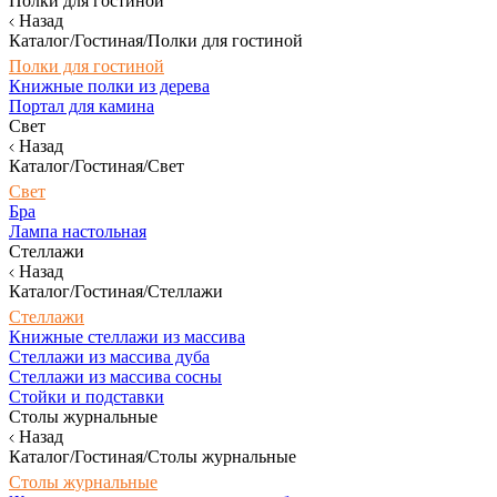
Полки для гостиной
Назад
Каталог/Гостиная/Полки для гостиной
Полки для гостиной
Книжные полки из дерева
Портал для камина
Свет
Назад
Каталог/Гостиная/Свет
Свет
Бра
Лампа настольная
Стеллажи
Назад
Каталог/Гостиная/Стеллажи
Стеллажи
Книжные стеллажи из массива
Стеллажи из массива дуба
Стеллажи из массива сосны
Стойки и подставки
Столы журнальные
Назад
Каталог/Гостиная/Столы журнальные
Столы журнальные