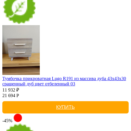
Тумбочка прикроватная Lugo R191 из массива дуба 43х43х30
сращенный дуб цвет отбеленный 03
11 932 ₽
21 694 Р
КУПИТЬ
-45%