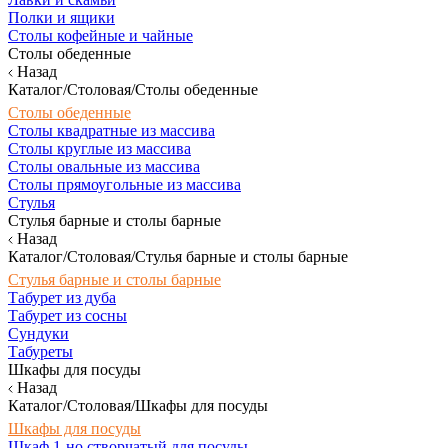
Полки и ящики
Столы кофейные и чайные
Столы обеденные
Назад
Каталог/Столовая/Столы обеденные
Столы обеденные
Столы квадратные из массива
Столы круглые из массива
Столы овальные из массива
Столы прямоугольные из массива
Стулья
Стулья барные и столы барные
Назад
Каталог/Столовая/Стулья барные и столы барные
Стулья барные и столы барные
Табурет из дуба
Табурет из сосны
Сундуки
Табуреты
Шкафы для посуды
Назад
Каталог/Столовая/Шкафы для посуды
Шкафы для посуды
Шкаф 1-но створчатый для посуды