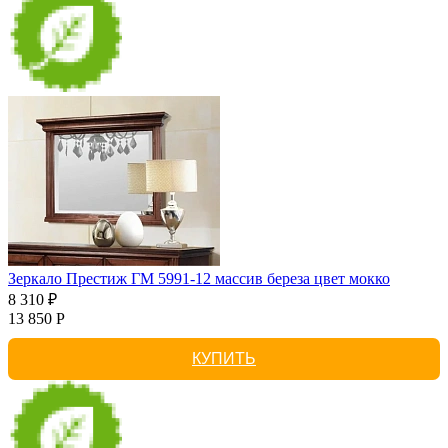
Зеркало Престиж ГМ 5991-12 массив береза цвет мокко
8 310 ₽
13 850 Р
КУПИТЬ