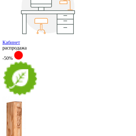
Кабинет
распродажа
-50%