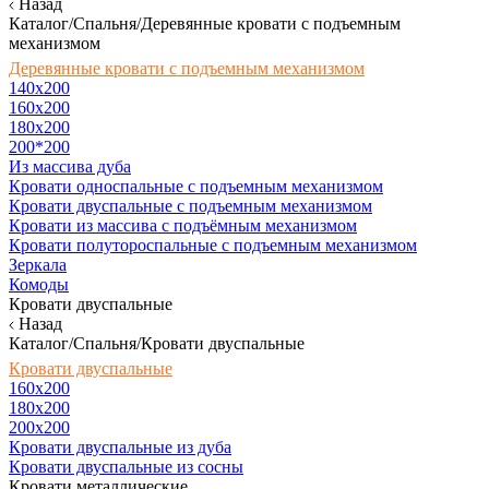
Назад
Каталог/Спальня/Деревянные кровати с подъемным
механизмом
Деревянные кровати с подъемным механизмом
140x200
160х200
180х200
200*200
Из массива дуба
Кровати односпальные с подъемным механизмом
Кровати двуспальные с подъемным механизмом
Кровати из массива с подъёмным механизмом
Кровати полутороспальные с подъемным механизмом
Зеркала
Комоды
Кровати двуспальные
Назад
Каталог/Спальня/Кровати двуспальные
Кровати двуспальные
160х200
180x200
200x200
Кровати двуспальные из дуба
Кровати двуспальные из сосны
Кровати металлические