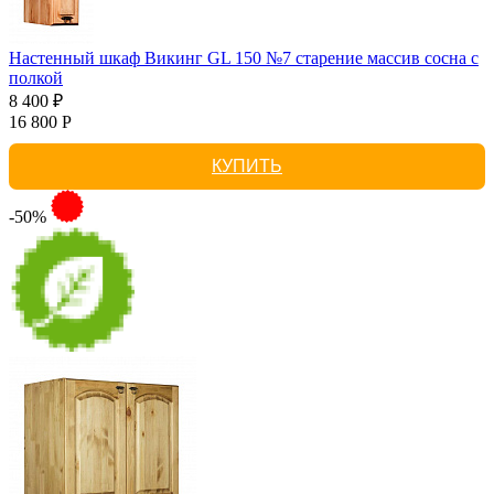
Настенный шкаф Викинг GL 150 №7 старение массив сосна с
полкой
8 400 ₽
16 800 Р
КУПИТЬ
-50%