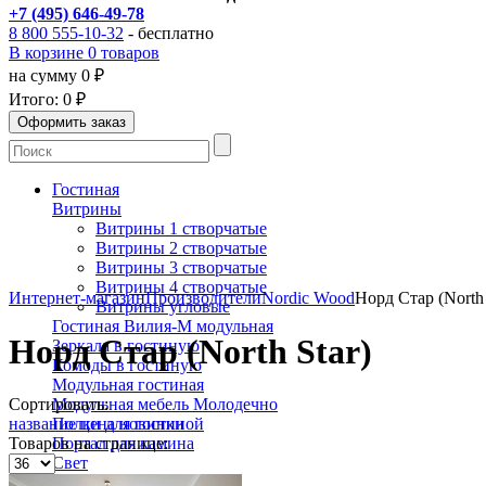
+7 (495) 646-49-78
8 800 555-10-32
- бесплатно
В корзине 0 товаров
на сумму 0 ₽
Итого:
0 ₽
Гостиная
Витрины
Витрины 1 створчатые
Витрины 2 створчатые
Витрины 3 створчатые
Витрины 4 створчатые
Интернет-магазин
Производители
Nordic Wood
Норд Стар (North 
Витрины угловые
Гостиная Вилия-М модульная
Норд Стар (North Star)
Зеркала в гостиную
Комоды в гостиную
Модульная гостиная
Сортировать:
Модульная мебель Молодечно
название
цена
новинки
Полки для гостиной
Товаров на странице:
Портал для камина
Свет
Бра