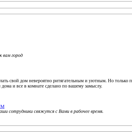
к вам город
ать свой дом невероятно ритягательным и уютным. Но только пр
 дома и все в комнате сделано по вашему замыслу.
 М
и сотрудники свяжутся с Вами в рабочее время.