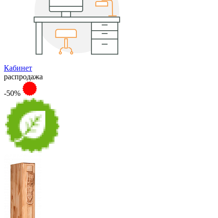
Кабинет
распродажа
-50%