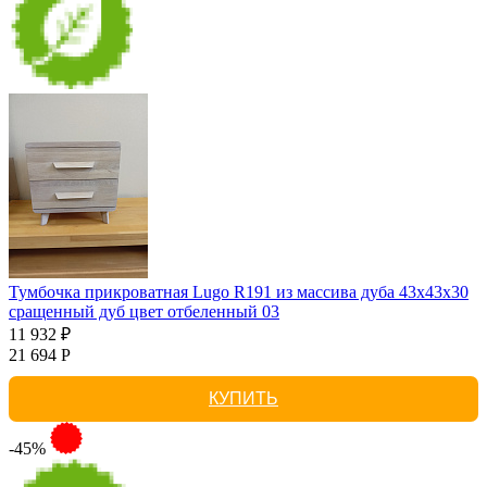
Тумбочка прикроватная Lugo R191 из массива дуба 43х43х30
сращенный дуб цвет отбеленный 03
11 932 ₽
21 694 Р
КУПИТЬ
-45%