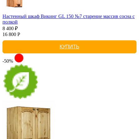
Настенный шкаф Викинг GL 150 №7 старение массив сосна с
полкой
8 400 ₽
16 800 Р
КУПИТЬ
-50%