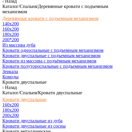
Назад
Каталог/Спальня/Деревянные кровати с подъемным
механизмом
Деревянные кровати с подъемным механизмом
140x200
160х200
180х200
200*200
Из массива дуба
Кровати односпальные с подъемным механизмом
Кровати двуспальные с подъемным механизмом
Кровати из массива с подъёмным механизмом
Кровати полутороспальные с подъемным механизмом
Зеркала
Комоды
Кровати двуспальные
Назад
Каталог/Спальня/Кровати двуспальные
Кровати двуспальные
160х200
180x200
200x200
Кровати двуспальные из дуба
Кровати двуспальные из сосны
Кровати металлические