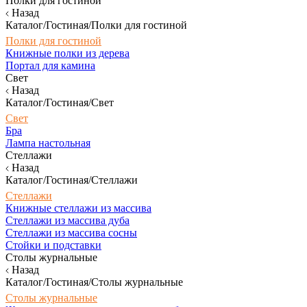
Полки для гостиной
Назад
Каталог/Гостиная/Полки для гостиной
Полки для гостиной
Книжные полки из дерева
Портал для камина
Свет
Назад
Каталог/Гостиная/Свет
Свет
Бра
Лампа настольная
Стеллажи
Назад
Каталог/Гостиная/Стеллажи
Стеллажи
Книжные стеллажи из массива
Стеллажи из массива дуба
Стеллажи из массива сосны
Стойки и подставки
Столы журнальные
Назад
Каталог/Гостиная/Столы журнальные
Столы журнальные