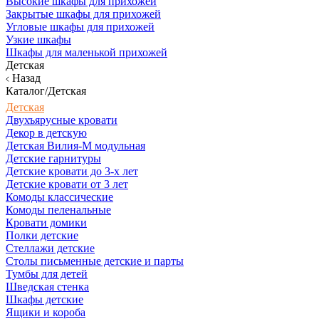
Высокие шкафы для прихожей
Закрытые шкафы для прихожей
Угловые шкафы для прихожей
Узкие шкафы
Шкафы для маленькой прихожей
Детская
Назад
Каталог/Детская
Детская
Двухъярусные кровати
Декор в детскую
Детская Вилия-М модульная
Детские гарнитуры
Детские кровати до 3-х лет
Детские кровати от 3 лет
Комоды классические
Комоды пеленальные
Кровати домики
Полки детские
Стеллажи детские
Столы письменные детские и парты
Тумбы для детей
Шведская стенка
Шкафы детские
Ящики и короба