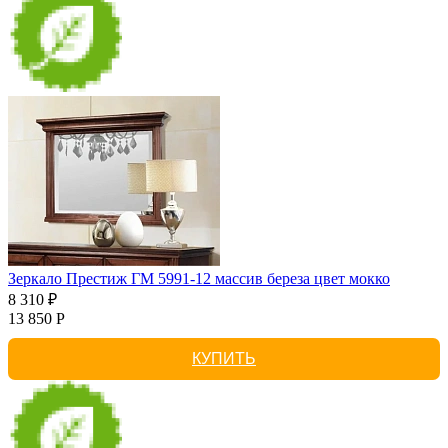
Зеркало Престиж ГМ 5991-12 массив береза цвет мокко
8 310 ₽
13 850 Р
КУПИТЬ