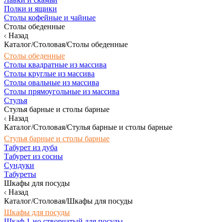
Полки и ящики
Столы кофейные и чайные
Столы обеденные
Назад
Каталог/Столовая/Столы обеденные
Столы обеденные
Столы квадратные из массива
Столы круглые из массива
Столы овальные из массива
Столы прямоугольные из массива
Стулья
Стулья барные и столы барные
Назад
Каталог/Столовая/Стулья барные и столы барные
Стулья барные и столы барные
Табурет из дуба
Табурет из сосны
Сундуки
Табуреты
Шкафы для посуды
Назад
Каталог/Столовая/Шкафы для посуды
Шкафы для посуды
Шкаф 1-но створчатый для посуды