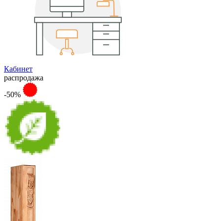
Кабинет
распродажа
-50%