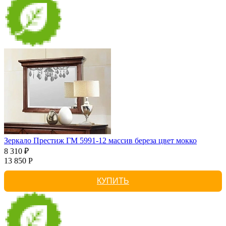
Зеркало Престиж ГМ 5991-12 массив береза цвет мокко
8 310 ₽
13 850 Р
КУПИТЬ