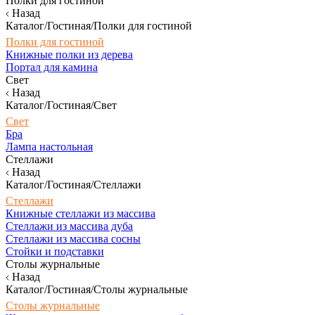
Полки для гостиной
Назад
Каталог/Гостиная/Полки для гостиной
Полки для гостиной
Книжные полки из дерева
Портал для камина
Свет
Назад
Каталог/Гостиная/Свет
Свет
Бра
Лампа настольная
Стеллажи
Назад
Каталог/Гостиная/Стеллажи
Стеллажи
Книжные стеллажи из массива
Стеллажи из массива дуба
Стеллажи из массива сосны
Стойки и подставки
Столы журнальные
Назад
Каталог/Гостиная/Столы журнальные
Столы журнальные