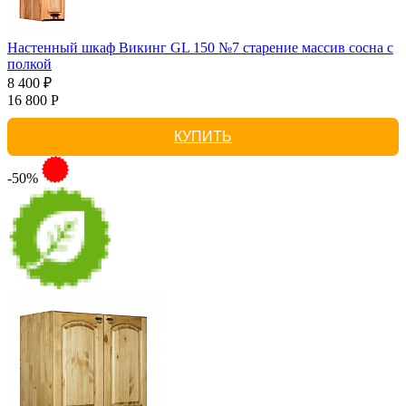
Настенный шкаф Викинг GL 150 №7 старение массив сосна с
полкой
8 400 ₽
16 800 Р
КУПИТЬ
-50%