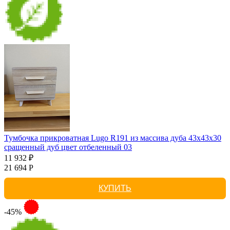
Тумбочка прикроватная Lugo R191 из массива дуба 43х43х30
сращенный дуб цвет отбеленный 03
11 932 ₽
21 694 Р
КУПИТЬ
-45%