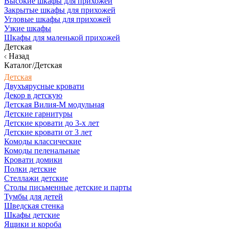
Высокие шкафы для прихожей
Закрытые шкафы для прихожей
Угловые шкафы для прихожей
Узкие шкафы
Шкафы для маленькой прихожей
Детская
Назад
Каталог/Детская
Детская
Двухъярусные кровати
Декор в детскую
Детская Вилия-М модульная
Детские гарнитуры
Детские кровати до 3-х лет
Детские кровати от 3 лет
Комоды классические
Комоды пеленальные
Кровати домики
Полки детские
Стеллажи детские
Столы письменные детские и парты
Тумбы для детей
Шведская стенка
Шкафы детские
Ящики и короба