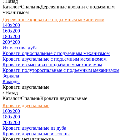
Назад
Каталог/Спальня/Деревянные кровати с подъемным
механизмом
Деревянные кровати с подъемным механизмом
140x200
160х200
180х200
200*200
Из массива дуба
Кровати односпальные с подъемным механизмом
Кровати двуспальные с подъемным механизмом
Кровати из массива с подъёмным механизмом
Кровати полутороспальные с подъемным механизмом
Зеркала
Комоды
Кровати двуспальные
Назад
Каталог/Спальня/Кровати двуспальные
Кровати двуспальные
160х200
180x200
200x200
Кровати двуспальные из дуба
Кровати двуспальные из сосны
Кровати металлические