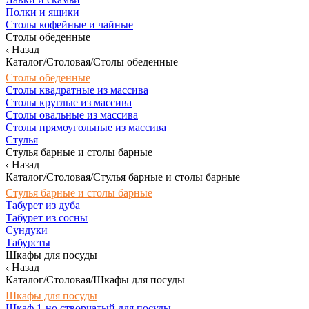
Полки и ящики
Столы кофейные и чайные
Столы обеденные
Назад
Каталог/Столовая/Столы обеденные
Столы обеденные
Столы квадратные из массива
Столы круглые из массива
Столы овальные из массива
Столы прямоугольные из массива
Стулья
Стулья барные и столы барные
Назад
Каталог/Столовая/Стулья барные и столы барные
Стулья барные и столы барные
Табурет из дуба
Табурет из сосны
Сундуки
Табуреты
Шкафы для посуды
Назад
Каталог/Столовая/Шкафы для посуды
Шкафы для посуды
Шкаф 1-но створчатый для посуды