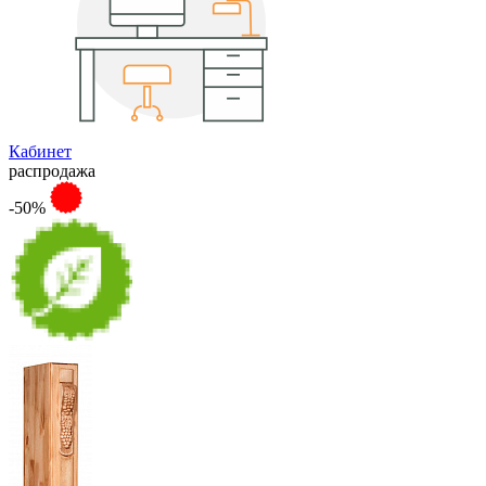
Кабинет
распродажа
-50%