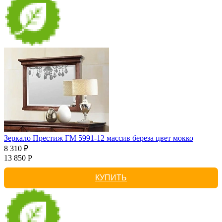
Зеркало Престиж ГМ 5991-12 массив береза цвет мокко
8 310 ₽
13 850 Р
КУПИТЬ