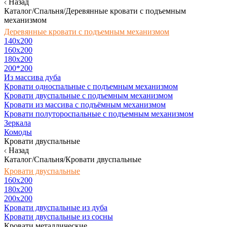
Назад
Каталог/Спальня/Деревянные кровати с подъемным
механизмом
Деревянные кровати с подъемным механизмом
140x200
160х200
180х200
200*200
Из массива дуба
Кровати односпальные с подъемным механизмом
Кровати двуспальные с подъемным механизмом
Кровати из массива с подъёмным механизмом
Кровати полутороспальные с подъемным механизмом
Зеркала
Комоды
Кровати двуспальные
Назад
Каталог/Спальня/Кровати двуспальные
Кровати двуспальные
160х200
180x200
200x200
Кровати двуспальные из дуба
Кровати двуспальные из сосны
Кровати металлические