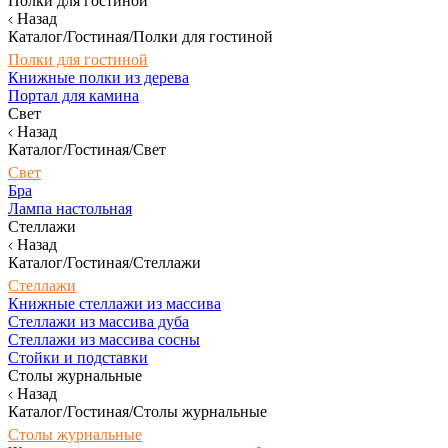
Полки для гостиной
Назад
Каталог/Гостиная/Полки для гостиной
Полки для гостиной
Книжные полки из дерева
Портал для камина
Свет
Назад
Каталог/Гостиная/Свет
Свет
Бра
Лампа настольная
Стеллажи
Назад
Каталог/Гостиная/Стеллажи
Стеллажи
Книжные стеллажи из массива
Стеллажи из массива дуба
Стеллажи из массива сосны
Стойки и подставки
Столы журнальные
Назад
Каталог/Гостиная/Столы журнальные
Столы журнальные