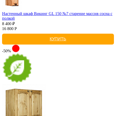
Настенный шкаф Викинг GL 150 №7 старение массив сосна с
полкой
8 400 ₽
16 800 Р
КУПИТЬ
-50%