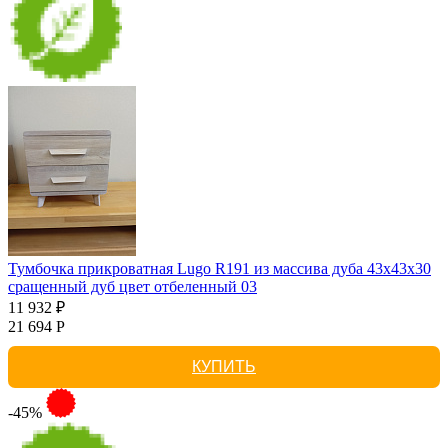
Тумбочка прикроватная Lugo R191 из массива дуба 43х43х30
сращенный дуб цвет отбеленный 03
11 932 ₽
21 694 Р
КУПИТЬ
-45%