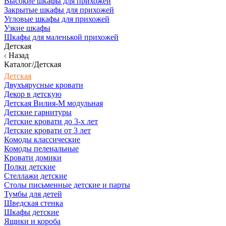
Высокие шкафы для прихожей
Закрытые шкафы для прихожей
Угловые шкафы для прихожей
Узкие шкафы
Шкафы для маленькой прихожей
Детская
Назад
Каталог/Детская
Детская
Двухъярусные кровати
Декор в детскую
Детская Вилия-М модульная
Детские гарнитуры
Детские кровати до 3-х лет
Детские кровати от 3 лет
Комоды классические
Комоды пеленальные
Кровати домики
Полки детские
Стеллажи детские
Столы письменные детские и парты
Тумбы для детей
Шведская стенка
Шкафы детские
Ящики и короба