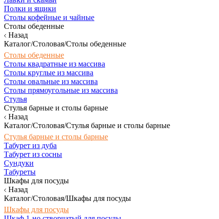
Полки и ящики
Столы кофейные и чайные
Столы обеденные
Назад
Каталог/Столовая/Столы обеденные
Столы обеденные
Столы квадратные из массива
Столы круглые из массива
Столы овальные из массива
Столы прямоугольные из массива
Стулья
Стулья барные и столы барные
Назад
Каталог/Столовая/Стулья барные и столы барные
Стулья барные и столы барные
Табурет из дуба
Табурет из сосны
Сундуки
Табуреты
Шкафы для посуды
Назад
Каталог/Столовая/Шкафы для посуды
Шкафы для посуды
Шкаф 1-но створчатый для посуды