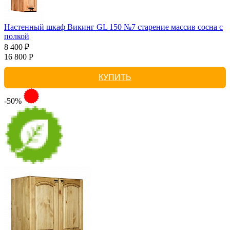
Настенный шкаф Викинг GL 150 №7 старение массив сосна с
полкой
8 400 ₽
16 800 Р
КУПИТЬ
-50%