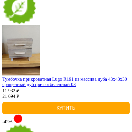
Тумбочка прикроватная Lugo R191 из массива дуба 43х43х30
сращенный дуб цвет отбеленный 03
11 932 ₽
21 694 Р
КУПИТЬ
-45%