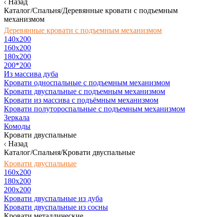
Назад
Каталог/Спальня/Деревянные кровати с подъемным
механизмом
Деревянные кровати с подъемным механизмом
140x200
160х200
180х200
200*200
Из массива дуба
Кровати односпальные с подъемным механизмом
Кровати двуспальные с подъемным механизмом
Кровати из массива с подъёмным механизмом
Кровати полутороспальные с подъемным механизмом
Зеркала
Комоды
Кровати двуспальные
Назад
Каталог/Спальня/Кровати двуспальные
Кровати двуспальные
160х200
180x200
200x200
Кровати двуспальные из дуба
Кровати двуспальные из сосны
Кровати металлические