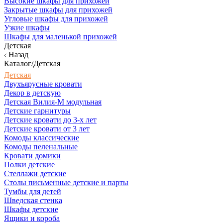
Высокие шкафы для прихожей
Закрытые шкафы для прихожей
Угловые шкафы для прихожей
Узкие шкафы
Шкафы для маленькой прихожей
Детская
Назад
Каталог/Детская
Детская
Двухъярусные кровати
Декор в детскую
Детская Вилия-М модульная
Детские гарнитуры
Детские кровати до 3-х лет
Детские кровати от 3 лет
Комоды классические
Комоды пеленальные
Кровати домики
Полки детские
Стеллажи детские
Столы письменные детские и парты
Тумбы для детей
Шведская стенка
Шкафы детские
Ящики и короба