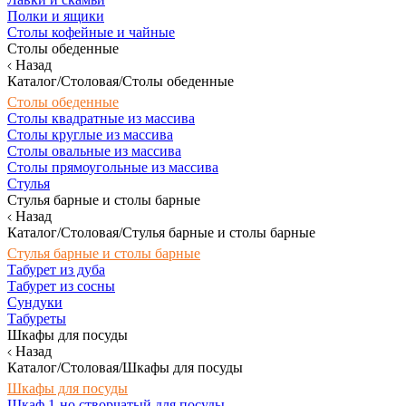
Полки и ящики
Столы кофейные и чайные
Столы обеденные
Назад
Каталог/Столовая/Столы обеденные
Столы обеденные
Столы квадратные из массива
Столы круглые из массива
Столы овальные из массива
Столы прямоугольные из массива
Стулья
Стулья барные и столы барные
Назад
Каталог/Столовая/Стулья барные и столы барные
Стулья барные и столы барные
Табурет из дуба
Табурет из сосны
Сундуки
Табуреты
Шкафы для посуды
Назад
Каталог/Столовая/Шкафы для посуды
Шкафы для посуды
Шкаф 1-но створчатый для посуды