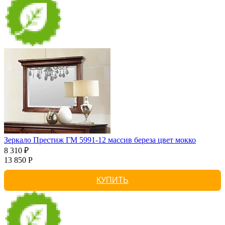
Зеркало Престиж ГМ 5991-12 массив береза цвет мокко
8 310 ₽
13 850 Р
КУПИТЬ