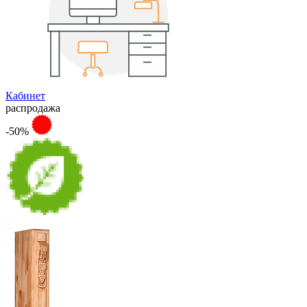
Кабинет
распродажа
-50%