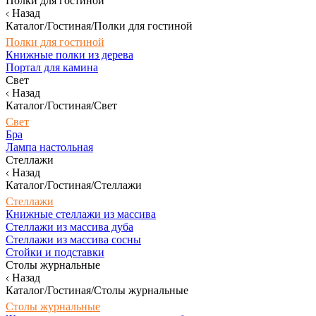
Полки для гостиной
Назад
Каталог/Гостиная/Полки для гостиной
Полки для гостиной
Книжные полки из дерева
Портал для камина
Свет
Назад
Каталог/Гостиная/Свет
Свет
Бра
Лампа настольная
Стеллажи
Назад
Каталог/Гостиная/Стеллажи
Стеллажи
Книжные стеллажи из массива
Стеллажи из массива дуба
Стеллажи из массива сосны
Стойки и подставки
Столы журнальные
Назад
Каталог/Гостиная/Столы журнальные
Столы журнальные