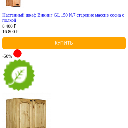
Настенный шкаф Викинг GL 150 №7 старение массив сосна с
полкой
8 400 ₽
16 800 Р
КУПИТЬ
-50%