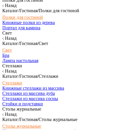
Полки для гостиной
Назад
Каталог/Гостиная/Полки для гостиной
Полки для гостиной
Книжные полки из дерева
Портал для камина
Свет
Назад
Каталог/Гостиная/Свет
Свет
Бра
Лампа настольная
Стеллажи
Назад
Каталог/Гостиная/Стеллажи
Стеллажи
Книжные стеллажи из массива
Стеллажи из массива дуба
Стеллажи из массива сосны
Стойки и подставки
Столы журнальные
Назад
Каталог/Гостиная/Столы журнальные
Столы журнальные