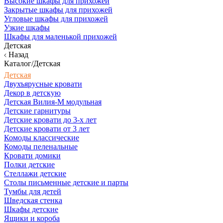
Высокие шкафы для прихожей
Закрытые шкафы для прихожей
Угловые шкафы для прихожей
Узкие шкафы
Шкафы для маленькой прихожей
Детская
Назад
Каталог/Детская
Детская
Двухъярусные кровати
Декор в детскую
Детская Вилия-М модульная
Детские гарнитуры
Детские кровати до 3-х лет
Детские кровати от 3 лет
Комоды классические
Комоды пеленальные
Кровати домики
Полки детские
Стеллажи детские
Столы письменные детские и парты
Тумбы для детей
Шведская стенка
Шкафы детские
Ящики и короба