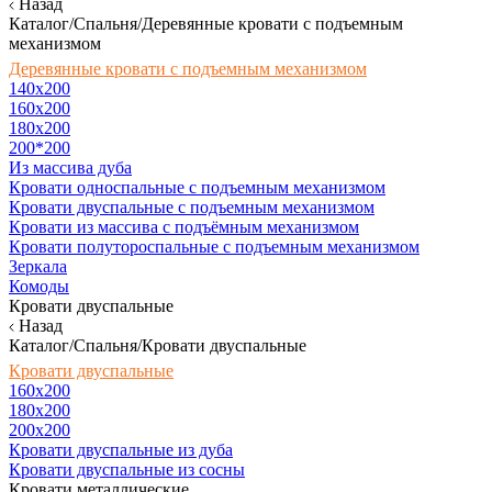
Назад
Каталог/Спальня/Деревянные кровати с подъемным
механизмом
Деревянные кровати с подъемным механизмом
140x200
160х200
180х200
200*200
Из массива дуба
Кровати односпальные с подъемным механизмом
Кровати двуспальные с подъемным механизмом
Кровати из массива с подъёмным механизмом
Кровати полутороспальные с подъемным механизмом
Зеркала
Комоды
Кровати двуспальные
Назад
Каталог/Спальня/Кровати двуспальные
Кровати двуспальные
160х200
180x200
200x200
Кровати двуспальные из дуба
Кровати двуспальные из сосны
Кровати металлические