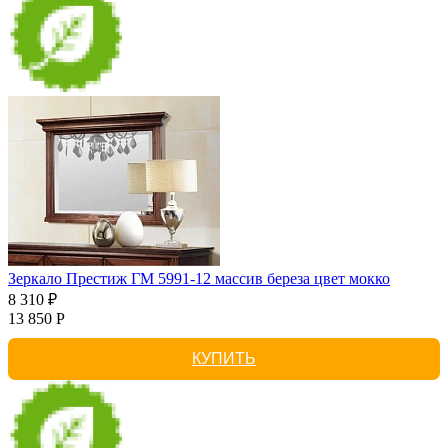
Зеркало Престиж ГМ 5991-12 массив береза цвет мокко
8 310 ₽
13 850 Р
КУПИТЬ