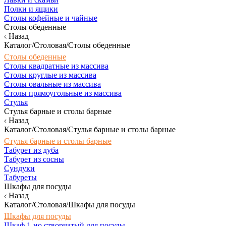
Полки и ящики
Столы кофейные и чайные
Столы обеденные
Назад
Каталог/Столовая/Столы обеденные
Столы обеденные
Столы квадратные из массива
Столы круглые из массива
Столы овальные из массива
Столы прямоугольные из массива
Стулья
Стулья барные и столы барные
Назад
Каталог/Столовая/Стулья барные и столы барные
Стулья барные и столы барные
Табурет из дуба
Табурет из сосны
Сундуки
Табуреты
Шкафы для посуды
Назад
Каталог/Столовая/Шкафы для посуды
Шкафы для посуды
Шкаф 1-но створчатый для посуды