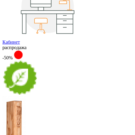
Кабинет
распродажа
-50%