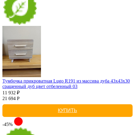
Тумбочка прикроватная Lugo R191 из массива дуба 43х43х30
сращенный дуб цвет отбеленный 03
11 932 ₽
21 694 Р
КУПИТЬ
-45%