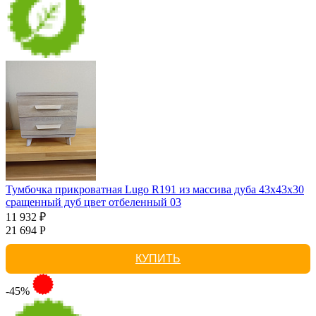
Тумбочка прикроватная Lugo R191 из массива дуба 43х43х30
сращенный дуб цвет отбеленный 03
11 932 ₽
21 694 Р
КУПИТЬ
-45%