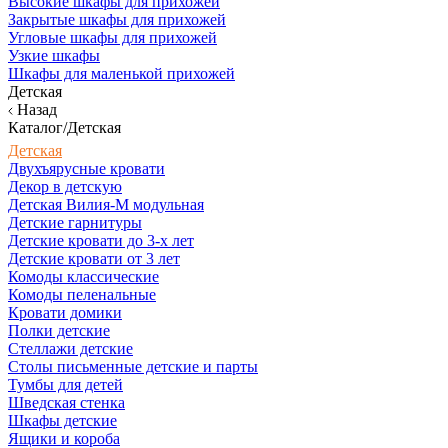
Высокие шкафы для прихожей
Закрытые шкафы для прихожей
Угловые шкафы для прихожей
Узкие шкафы
Шкафы для маленькой прихожей
Детская
Назад
Каталог/Детская
Детская
Двухъярусные кровати
Декор в детскую
Детская Вилия-М модульная
Детские гарнитуры
Детские кровати до 3-х лет
Детские кровати от 3 лет
Комоды классические
Комоды пеленальные
Кровати домики
Полки детские
Стеллажи детские
Столы письменные детские и парты
Тумбы для детей
Шведская стенка
Шкафы детские
Ящики и короба