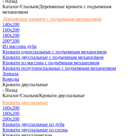
Назад
Каталог/Спальня/Деревянные кровати с подъемным
механизмом
Деревянные кровати с подъемным механизмом
140x200
160х200
180х200
200*200
Из массива дуба
Кровати односпальные с подъемным механизмом
Кровати двуспальные с подъемным механизмом
Кровати из массива с подъёмным механизмом
Кровати полутороспальные с подъемным механизмом
Зеркала
Комоды
Кровати двуспальные
Назад
Каталог/Спальня/Кровати двуспальные
Кровати двуспальные
160х200
180x200
200x200
Кровати двуспальные из дуба
Кровати двуспальные из сосны
Кровати металлические