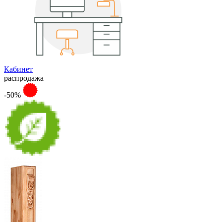
Кабинет
распродажа
-50%