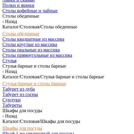
Полки и ящики
Столы кофейные и чайные
Столы обеденные
Назад
Каталог/Столовая/Столы обеденные
Столы обеденные
Столы квадратные из массива
Столы круглые из массива
Столы овальные из массива
Столы прямоугольные из массива
Стулья
Стулья барные и столы барные
Назад
Каталог/Столовая/Стулья барные и столы барные
Стулья барные и столы барные
Табурет из дуба
Табурет из сосны
Сундуки
Табуреты
Шкафы для посуды
Назад
Каталог/Столовая/Шкафы для посуды
Шкафы для посуды
Шкаф 1-но створчатый для посуды