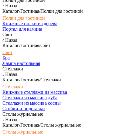
Полки для гостиной
Назад
Каталог/Гостиная/Полки для гостиной
Полки для гостиной
Книжные полки из дерева
Портал для камина
Свет
Назад
Каталог/Гостиная/Свет
Свет
Бра
Лампа настольная
Стеллажи
Назад
Каталог/Гостиная/Стеллажи
Стеллажи
Книжные стеллажи из массива
Стеллажи из массива дуба
Стеллажи из массива сосны
Стойки и подставки
Столы журнальные
Назад
Каталог/Гостиная/Столы журнальные
Столы журнальные