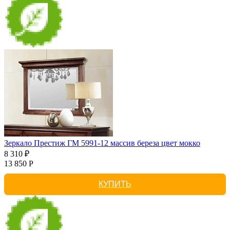
Зеркало Престиж ГМ 5991-12 массив береза цвет мокко
8 310 ₽
13 850 Р
КУПИТЬ