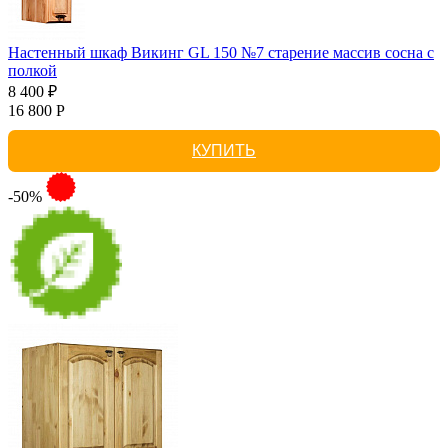
Настенный шкаф Викинг GL 150 №7 старение массив сосна с
полкой
8 400 ₽
16 800 Р
КУПИТЬ
-50%