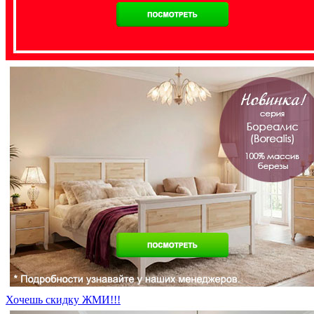
Хочешь скидку ЖМИ!!!