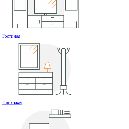
Гостиная
Прихожая