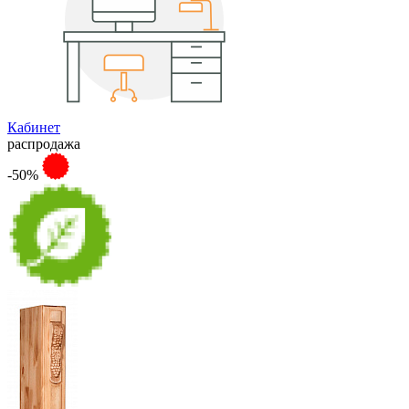
Кабинет
распродажа
-50%