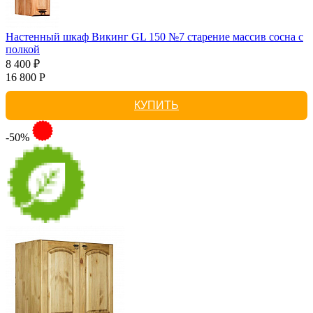
Настенный шкаф Викинг GL 150 №7 старение массив сосна с
полкой
8 400 ₽
16 800 Р
КУПИТЬ
-50%