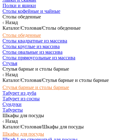
Полки и ящики
Столы кофейные и чайные
Столы обеденные
Назад
Каталог/Столовая/Столы обеденные
Столы обеденные
Столы квадратные из массива
Столы круглые из массива
Столы овальные из массива
Столы прямоугольные из массива
Стулья
Стулья барные и столы барные
Назад
Каталог/Столовая/Стулья барные и столы барные
Стулья барные и столы барные
Табурет из дуба
Табурет из сосны
Сундуки
Табуреты
Шкафы для посуды
Назад
Каталог/Столовая/Шкафы для посуды
Шкафы для посуды
Шкаф 1-но створчатый для посуды