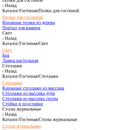
Полки для гостиной
Назад
Каталог/Гостиная/Полки для гостиной
Полки для гостиной
Книжные полки из дерева
Портал для камина
Свет
Назад
Каталог/Гостиная/Свет
Свет
Бра
Лампа настольная
Стеллажи
Назад
Каталог/Гостиная/Стеллажи
Стеллажи
Книжные стеллажи из массива
Стеллажи из массива дуба
Стеллажи из массива сосны
Стойки и подставки
Столы журнальные
Назад
Каталог/Гостиная/Столы журнальные
Столы журнальные