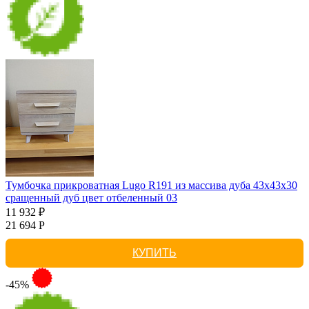
Тумбочка прикроватная Lugo R191 из массива дуба 43х43х30
сращенный дуб цвет отбеленный 03
11 932 ₽
21 694 Р
КУПИТЬ
-45%