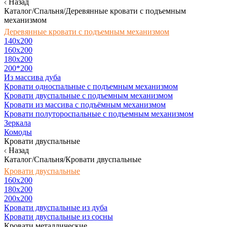
Назад
Каталог/Спальня/Деревянные кровати с подъемным
механизмом
Деревянные кровати с подъемным механизмом
140x200
160х200
180х200
200*200
Из массива дуба
Кровати односпальные с подъемным механизмом
Кровати двуспальные с подъемным механизмом
Кровати из массива с подъёмным механизмом
Кровати полутороспальные с подъемным механизмом
Зеркала
Комоды
Кровати двуспальные
Назад
Каталог/Спальня/Кровати двуспальные
Кровати двуспальные
160х200
180x200
200x200
Кровати двуспальные из дуба
Кровати двуспальные из сосны
Кровати металлические