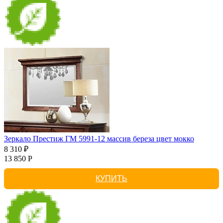
Зеркало Престиж ГМ 5991-12 массив береза цвет мокко
8 310 ₽
13 850 Р
КУПИТЬ