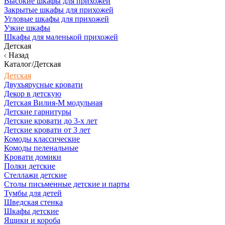
Высокие шкафы для прихожей
Закрытые шкафы для прихожей
Угловые шкафы для прихожей
Узкие шкафы
Шкафы для маленькой прихожей
Детская
Назад
Каталог/Детская
Детская
Двухъярусные кровати
Декор в детскую
Детская Вилия-М модульная
Детские гарнитуры
Детские кровати до 3-х лет
Детские кровати от 3 лет
Комоды классические
Комоды пеленальные
Кровати домики
Полки детские
Стеллажи детские
Столы письменные детские и парты
Тумбы для детей
Шведская стенка
Шкафы детские
Ящики и короба