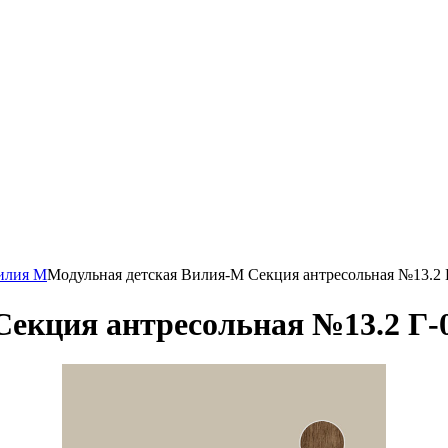
илия М
Модульная детская Вилия-М Секция антресольная №13.2 
екция антресольная №13.2 Г-