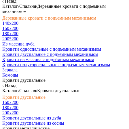
Назад
Каталог/Спальня/Деревянные кровати с подъемным
механизмом
Деревянные кровати с подъемным механизмом
140x200
160х200
180х200
200*200
Из массива дуба
Кровати односпальные с подъемным механизмом
Кровати двуспальные с подъемным механизмом
Кровати из массива с подъёмным механизмом
Кровати полутороспальные с подъемным механизмом
Зеркала
Комоды
Кровати двуспальные
Назад
Каталог/Спальня/Кровати двуспальные
Кровати двуспальные
160х200
180x200
200x200
Кровати двуспальные из дуба
Кровати двуспальные из сосны
Кровати металлические