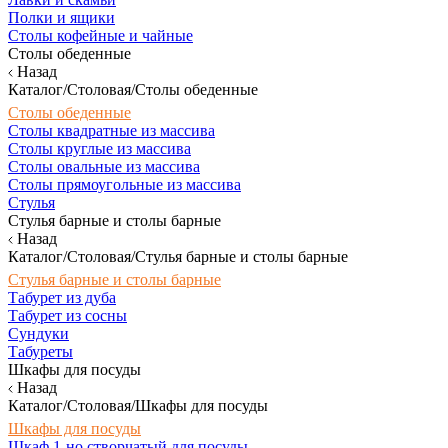
Полки и ящики
Столы кофейные и чайные
Столы обеденные
Назад
Каталог/Столовая/Столы обеденные
Столы обеденные
Столы квадратные из массива
Столы круглые из массива
Столы овальные из массива
Столы прямоугольные из массива
Стулья
Стулья барные и столы барные
Назад
Каталог/Столовая/Стулья барные и столы барные
Стулья барные и столы барные
Табурет из дуба
Табурет из сосны
Сундуки
Табуреты
Шкафы для посуды
Назад
Каталог/Столовая/Шкафы для посуды
Шкафы для посуды
Шкаф 1-но створчатый для посуды