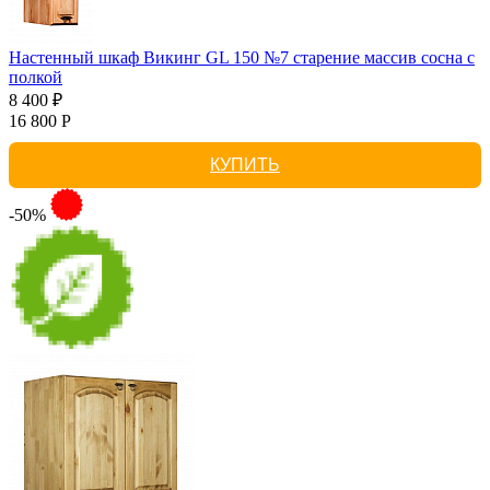
Настенный шкаф Викинг GL 150 №7 старение массив сосна с
полкой
8 400 ₽
16 800 Р
КУПИТЬ
-50%