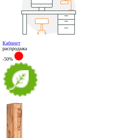
Кабинет
распродажа
-50%