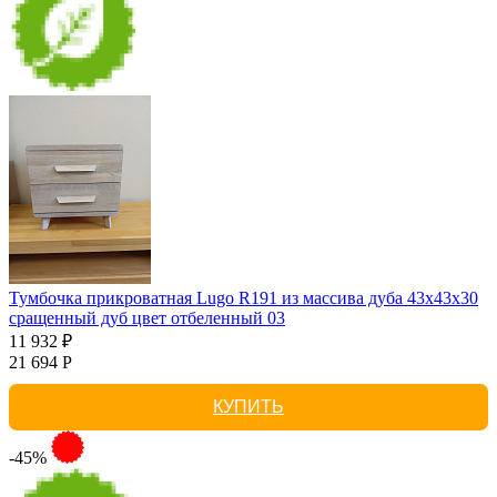
Тумбочка прикроватная Lugo R191 из массива дуба 43х43х30
сращенный дуб цвет отбеленный 03
11 932 ₽
21 694 Р
КУПИТЬ
-45%