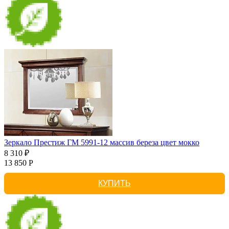
Зеркало Престиж ГМ 5991-12 массив береза цвет мокко
8 310 ₽
13 850 Р
КУПИТЬ