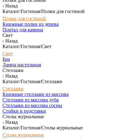
Полки для гостиной
Назад
Каталог/Гостиная/Полки для гостиной
Полки для гостиной
Книжные полки из дерева
Портал для камина
Свет
Назад
Каталог/Гостиная/Свет
Свет
Бра
Лампа настольная
Стеллажи
Назад
Каталог/Гостиная/Стеллажи
Стеллажи
Книжные стеллажи из массива
Стеллажи из массива дуба
Стеллажи из массива сосны
Стойки и подставки
Столы журнальные
Назад
Каталог/Гостиная/Столы журнальные
Столы журнальные