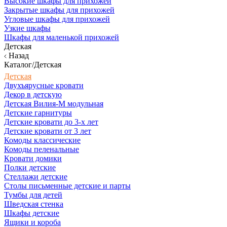
Высокие шкафы для прихожей
Закрытые шкафы для прихожей
Угловые шкафы для прихожей
Узкие шкафы
Шкафы для маленькой прихожей
Детская
Назад
Каталог/Детская
Детская
Двухъярусные кровати
Декор в детскую
Детская Вилия-М модульная
Детские гарнитуры
Детские кровати до 3-х лет
Детские кровати от 3 лет
Комоды классические
Комоды пеленальные
Кровати домики
Полки детские
Стеллажи детские
Столы письменные детские и парты
Тумбы для детей
Шведская стенка
Шкафы детские
Ящики и короба