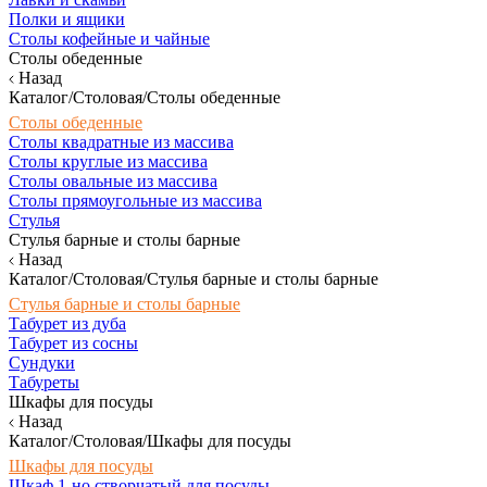
Полки и ящики
Столы кофейные и чайные
Столы обеденные
Назад
Каталог/Столовая/Столы обеденные
Столы обеденные
Столы квадратные из массива
Столы круглые из массива
Столы овальные из массива
Столы прямоугольные из массива
Стулья
Стулья барные и столы барные
Назад
Каталог/Столовая/Стулья барные и столы барные
Стулья барные и столы барные
Табурет из дуба
Табурет из сосны
Сундуки
Табуреты
Шкафы для посуды
Назад
Каталог/Столовая/Шкафы для посуды
Шкафы для посуды
Шкаф 1-но створчатый для посуды