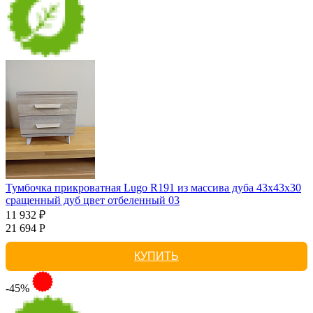
Тумбочка прикроватная Lugo R191 из массива дуба 43х43х30
сращенный дуб цвет отбеленный 03
11 932 ₽
21 694 Р
КУПИТЬ
-45%