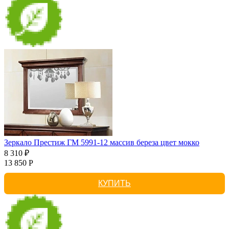
Зеркало Престиж ГМ 5991-12 массив береза цвет мокко
8 310 ₽
13 850 Р
КУПИТЬ