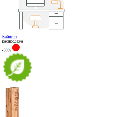
Кабинет
распродажа
-50%