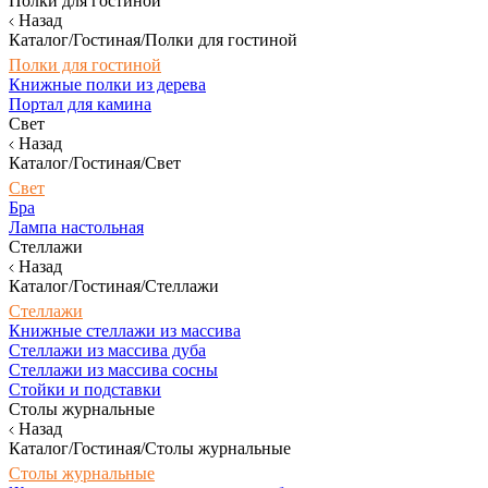
Полки для гостиной
Назад
Каталог/Гостиная/Полки для гостиной
Полки для гостиной
Книжные полки из дерева
Портал для камина
Свет
Назад
Каталог/Гостиная/Свет
Свет
Бра
Лампа настольная
Стеллажи
Назад
Каталог/Гостиная/Стеллажи
Стеллажи
Книжные стеллажи из массива
Стеллажи из массива дуба
Стеллажи из массива сосны
Стойки и подставки
Столы журнальные
Назад
Каталог/Гостиная/Столы журнальные
Столы журнальные