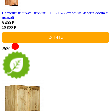
Настенный шкаф Викинг GL 150 №7 старение массив сосна с
полкой
8 400 ₽
16 800 Р
КУПИТЬ
-50%