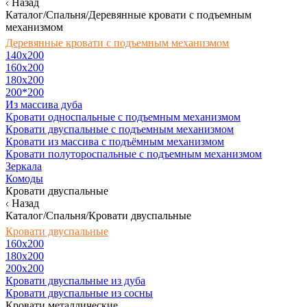
Назад
Каталог/Спальня/Деревянные кровати с подъемным
механизмом
Деревянные кровати с подъемным механизмом
140x200
160х200
180х200
200*200
Из массива дуба
Кровати односпальные с подъемным механизмом
Кровати двуспальные с подъемным механизмом
Кровати из массива с подъёмным механизмом
Кровати полутороспальные с подъемным механизмом
Зеркала
Комоды
Кровати двуспальные
Назад
Каталог/Спальня/Кровати двуспальные
Кровати двуспальные
160х200
180x200
200x200
Кровати двуспальные из дуба
Кровати двуспальные из сосны
Кровати металлические