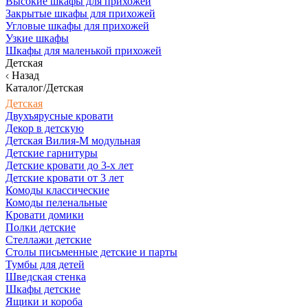
Высокие шкафы для прихожей
Закрытые шкафы для прихожей
Угловые шкафы для прихожей
Узкие шкафы
Шкафы для маленькой прихожей
Детская
Назад
Каталог/Детская
Детская
Двухъярусные кровати
Декор в детскую
Детская Вилия-М модульная
Детские гарнитуры
Детские кровати до 3-х лет
Детские кровати от 3 лет
Комоды классические
Комоды пеленальные
Кровати домики
Полки детские
Стеллажи детские
Столы письменные детские и парты
Тумбы для детей
Шведская стенка
Шкафы детские
Ящики и короба