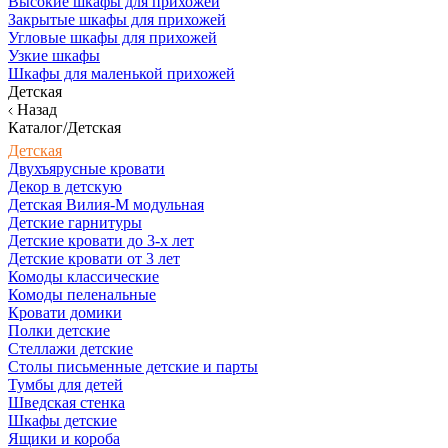
Высокие шкафы для прихожей
Закрытые шкафы для прихожей
Угловые шкафы для прихожей
Узкие шкафы
Шкафы для маленькой прихожей
Детская
Назад
Каталог/Детская
Детская
Двухъярусные кровати
Декор в детскую
Детская Вилия-М модульная
Детские гарнитуры
Детские кровати до 3-х лет
Детские кровати от 3 лет
Комоды классические
Комоды пеленальные
Кровати домики
Полки детские
Стеллажи детские
Столы письменные детские и парты
Тумбы для детей
Шведская стенка
Шкафы детские
Ящики и короба