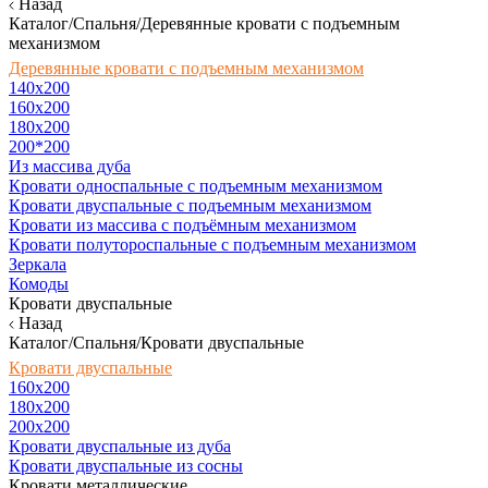
Назад
Каталог/Спальня/Деревянные кровати с подъемным
механизмом
Деревянные кровати с подъемным механизмом
140x200
160х200
180х200
200*200
Из массива дуба
Кровати односпальные с подъемным механизмом
Кровати двуспальные с подъемным механизмом
Кровати из массива с подъёмным механизмом
Кровати полутороспальные с подъемным механизмом
Зеркала
Комоды
Кровати двуспальные
Назад
Каталог/Спальня/Кровати двуспальные
Кровати двуспальные
160х200
180x200
200x200
Кровати двуспальные из дуба
Кровати двуспальные из сосны
Кровати металлические