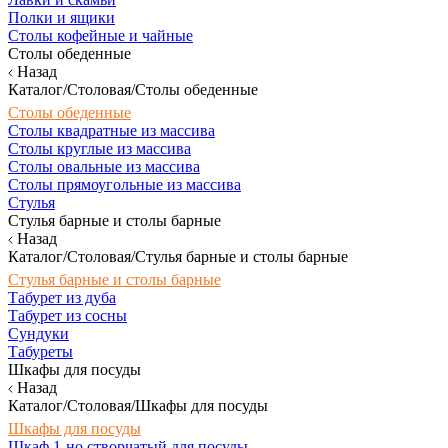
Полки и ящики
Столы кофейные и чайные
Столы обеденные
Назад
Каталог/Столовая/Столы обеденные
Столы обеденные
Столы квадратные из массива
Столы круглые из массива
Столы овальные из массива
Столы прямоугольные из массива
Стулья
Стулья барные и столы барные
Назад
Каталог/Столовая/Стулья барные и столы барные
Стулья барные и столы барные
Табурет из дуба
Табурет из сосны
Сундуки
Табуреты
Шкафы для посуды
Назад
Каталог/Столовая/Шкафы для посуды
Шкафы для посуды
Шкаф 1-но створчатый для посуды