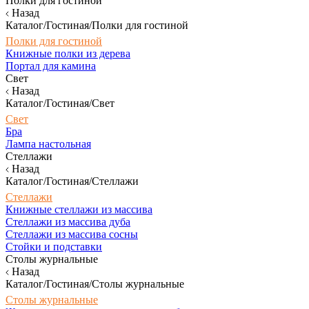
Полки для гостиной
Назад
Каталог/Гостиная/Полки для гостиной
Полки для гостиной
Книжные полки из дерева
Портал для камина
Свет
Назад
Каталог/Гостиная/Свет
Свет
Бра
Лампа настольная
Стеллажи
Назад
Каталог/Гостиная/Стеллажи
Стеллажи
Книжные стеллажи из массива
Стеллажи из массива дуба
Стеллажи из массива сосны
Стойки и подставки
Столы журнальные
Назад
Каталог/Гостиная/Столы журнальные
Столы журнальные