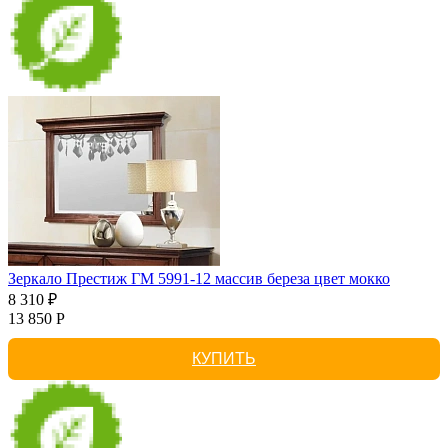
Зеркало Престиж ГМ 5991-12 массив береза цвет мокко
8 310 ₽
13 850 Р
КУПИТЬ