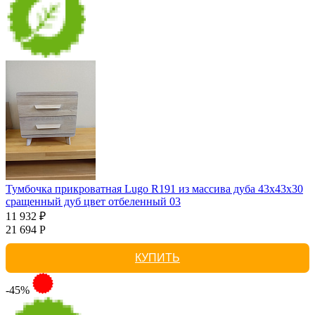
Тумбочка прикроватная Lugo R191 из массива дуба 43х43х30
сращенный дуб цвет отбеленный 03
11 932 ₽
21 694 Р
КУПИТЬ
-45%