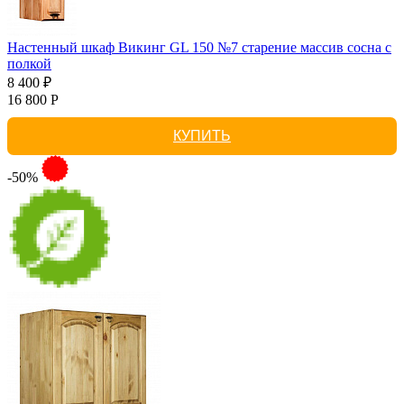
Настенный шкаф Викинг GL 150 №7 старение массив сосна с
полкой
8 400 ₽
16 800 Р
КУПИТЬ
-50%