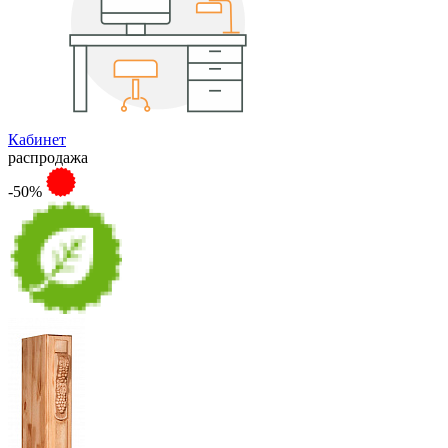
Кабинет
распродажа
-50%