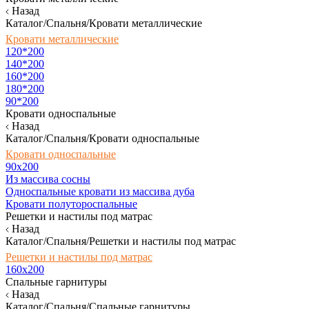
Назад
Каталог/Спальня/Кровати металлические
Кровати металлические
120*200
140*200
160*200
180*200
90*200
Кровати односпальные
Назад
Каталог/Спальня/Кровати односпальные
Кровати односпальные
90х200
Из массива сосны
Односпальные кровати из массива дуба
Кровати полутороспальные
Решетки и настилы под матрас
Назад
Каталог/Спальня/Решетки и настилы под матрас
Решетки и настилы под матрас
160х200
Спальные гарнитуры
Назад
Каталог/Спальня/Спальные гарнитуры