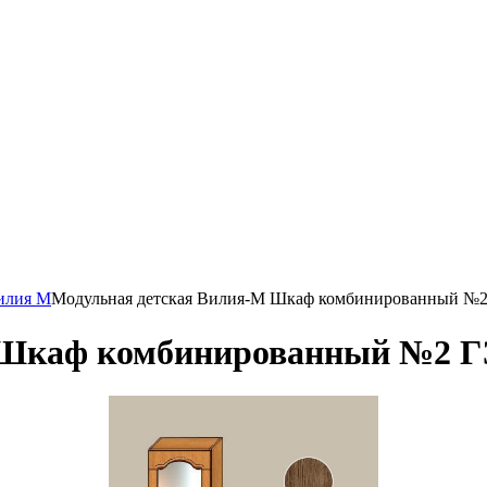
илия М
Модульная детская Вилия-М Шкаф комбинированный №2
 Шкаф комбинированный №2 Г