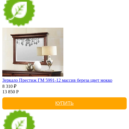
Зеркало Престиж ГМ 5991-12 массив береза цвет мокко
8 310 ₽
13 850 Р
КУПИТЬ