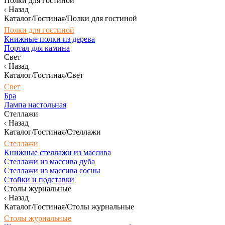
Полки для гостиной
Назад
Каталог/Гостиная/Полки для гостиной
Полки для гостиной
Книжные полки из дерева
Портал для камина
Свет
Назад
Каталог/Гостиная/Свет
Свет
Бра
Лампа настольная
Стеллажи
Назад
Каталог/Гостиная/Стеллажи
Стеллажи
Книжные стеллажи из массива
Стеллажи из массива дуба
Стеллажи из массива сосны
Стойки и подставки
Столы журнальные
Назад
Каталог/Гостиная/Столы журнальные
Столы журнальные