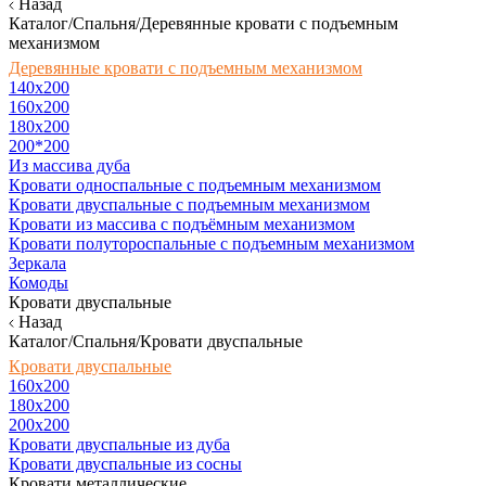
Назад
Каталог/Спальня/Деревянные кровати с подъемным
механизмом
Деревянные кровати с подъемным механизмом
140x200
160х200
180х200
200*200
Из массива дуба
Кровати односпальные с подъемным механизмом
Кровати двуспальные с подъемным механизмом
Кровати из массива с подъёмным механизмом
Кровати полутороспальные с подъемным механизмом
Зеркала
Комоды
Кровати двуспальные
Назад
Каталог/Спальня/Кровати двуспальные
Кровати двуспальные
160х200
180x200
200x200
Кровати двуспальные из дуба
Кровати двуспальные из сосны
Кровати металлические