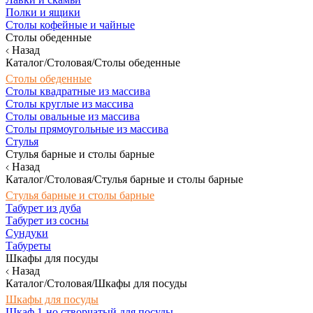
Полки и ящики
Столы кофейные и чайные
Столы обеденные
Назад
Каталог/Столовая/Столы обеденные
Столы обеденные
Столы квадратные из массива
Столы круглые из массива
Столы овальные из массива
Столы прямоугольные из массива
Стулья
Стулья барные и столы барные
Назад
Каталог/Столовая/Стулья барные и столы барные
Стулья барные и столы барные
Табурет из дуба
Табурет из сосны
Сундуки
Табуреты
Шкафы для посуды
Назад
Каталог/Столовая/Шкафы для посуды
Шкафы для посуды
Шкаф 1-но створчатый для посуды