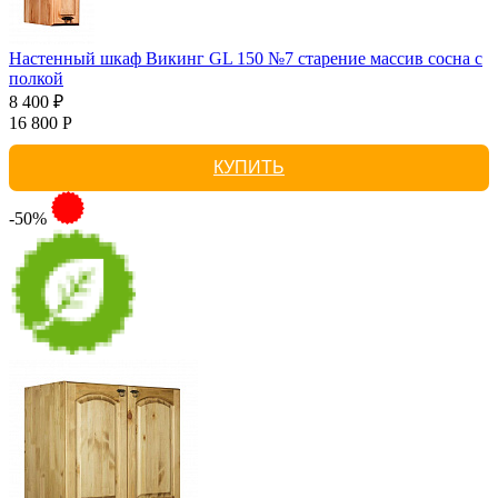
Настенный шкаф Викинг GL 150 №7 старение массив сосна с
полкой
8 400 ₽
16 800 Р
КУПИТЬ
-50%