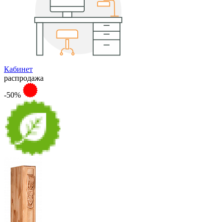
Кабинет
распродажа
-50%