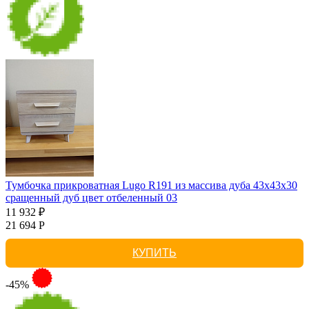
Тумбочка прикроватная Lugo R191 из массива дуба 43х43х30
сращенный дуб цвет отбеленный 03
11 932 ₽
21 694 Р
КУПИТЬ
-45%