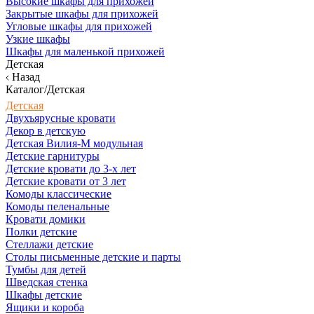
Высокие шкафы для прихожей
Закрытые шкафы для прихожей
Угловые шкафы для прихожей
Узкие шкафы
Шкафы для маленькой прихожей
Детская
Назад
Каталог/Детская
Детская
Двухъярусные кровати
Декор в детскую
Детская Вилия-М модульная
Детские гарнитуры
Детские кровати до 3-х лет
Детские кровати от 3 лет
Комоды классические
Комоды пеленальные
Кровати домики
Полки детские
Стеллажи детские
Столы письменные детские и парты
Тумбы для детей
Шведская стенка
Шкафы детские
Ящики и короба