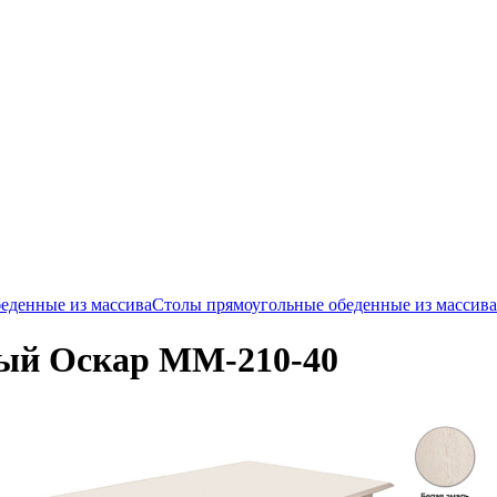
еденные из массива
Столы прямоугольные обеденные из массива
ный Оскар ММ-210-40