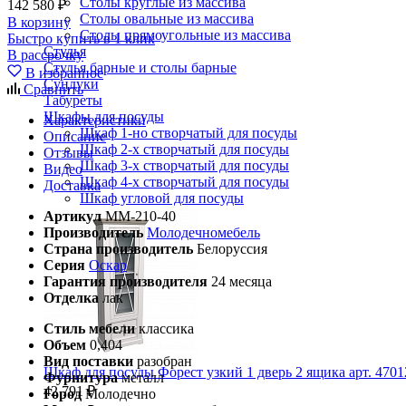
Столы круглые из массива
142 580 ₽
Столы овальные из массива
В корзину
Столы прямоугольные из массива
Быстро купить в 1 клик
Стулья
В рассрочку
Стулья барные и столы барные
В избранное
Сундуки
Сравнить
Табуреты
Шкафы для посуды
Характеристики
Шкаф 1-но створчатый для посуды
Описание
Шкаф 2-х створчатый для посуды
Отзывы
Шкаф 3-х створчатый для посуды
Видео
Шкаф 4-х створчатый для посуды
Доставка
Шкаф угловой для посуды
Артикул
ММ-210-40
Производитель
Молодечномебель
Страна производитель
Белоруссия
Серия
Оскар
Гарантия производителя
24 месяца
Отделка
лак
Стиль мебели
классика
Объем
0,404
Вид поставки
разобран
Шкаф для посуды Форест узкий 1 дверь 2 ящика арт. 4701
Фурнитура
металл
42 791 ₽
Город
Молодечно