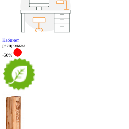
Кабинет
распродажа
-50%