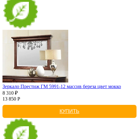
Зеркало Престиж ГМ 5991-12 массив береза цвет мокко
8 310 ₽
13 850 Р
КУПИТЬ