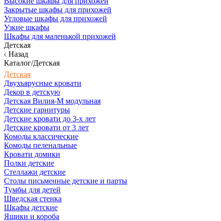
Высокие шкафы для прихожей
Закрытые шкафы для прихожей
Угловые шкафы для прихожей
Узкие шкафы
Шкафы для маленькой прихожей
Детская
Назад
Каталог/Детская
Детская
Двухъярусные кровати
Декор в детскую
Детская Вилия-М модульная
Детские гарнитуры
Детские кровати до 3-х лет
Детские кровати от 3 лет
Комоды классические
Комоды пеленальные
Кровати домики
Полки детские
Стеллажи детские
Столы письменные детские и парты
Тумбы для детей
Шведская стенка
Шкафы детские
Ящики и короба