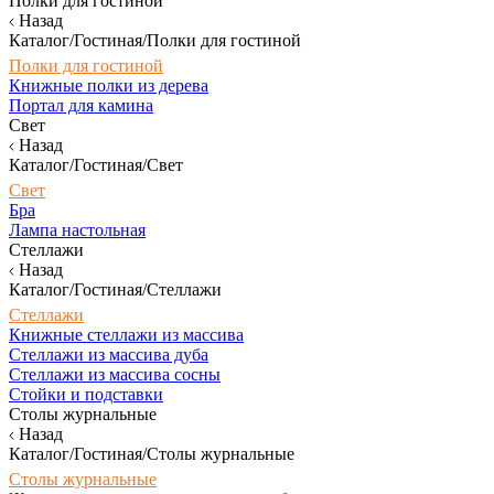
Полки для гостиной
Назад
Каталог/Гостиная/Полки для гостиной
Полки для гостиной
Книжные полки из дерева
Портал для камина
Свет
Назад
Каталог/Гостиная/Свет
Свет
Бра
Лампа настольная
Стеллажи
Назад
Каталог/Гостиная/Стеллажи
Стеллажи
Книжные стеллажи из массива
Стеллажи из массива дуба
Стеллажи из массива сосны
Стойки и подставки
Столы журнальные
Назад
Каталог/Гостиная/Столы журнальные
Столы журнальные