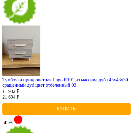
Тумбочка прикроватная Lugo R191 из массива дуба 43х43х30
сращенный дуб цвет отбеленный 03
11 932 ₽
21 694 Р
КУПИТЬ
-45%