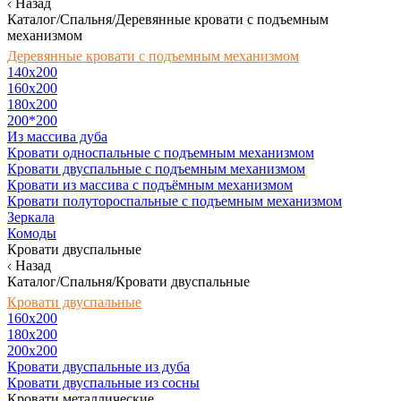
Назад
Каталог/Спальня/Деревянные кровати с подъемным
механизмом
Деревянные кровати с подъемным механизмом
140x200
160х200
180х200
200*200
Из массива дуба
Кровати односпальные с подъемным механизмом
Кровати двуспальные с подъемным механизмом
Кровати из массива с подъёмным механизмом
Кровати полутороспальные с подъемным механизмом
Зеркала
Комоды
Кровати двуспальные
Назад
Каталог/Спальня/Кровати двуспальные
Кровати двуспальные
160х200
180x200
200x200
Кровати двуспальные из дуба
Кровати двуспальные из сосны
Кровати металлические