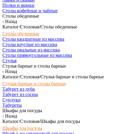
Полки и ящики
Столы кофейные и чайные
Столы обеденные
Назад
Каталог/Столовая/Столы обеденные
Столы обеденные
Столы квадратные из массива
Столы круглые из массива
Столы овальные из массива
Столы прямоугольные из массива
Стулья
Стулья барные и столы барные
Назад
Каталог/Столовая/Стулья барные и столы барные
Стулья барные и столы барные
Табурет из дуба
Табурет из сосны
Сундуки
Табуреты
Шкафы для посуды
Назад
Каталог/Столовая/Шкафы для посуды
Шкафы для посуды
Шкаф 1-но створчатый для посуды