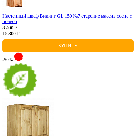
Настенный шкаф Викинг GL 150 №7 старение массив сосна с
полкой
8 400 ₽
16 800 Р
КУПИТЬ
-50%