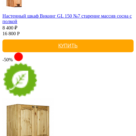
Настенный шкаф Викинг GL 150 №7 старение массив сосна с
полкой
8 400 ₽
16 800 Р
КУПИТЬ
-50%