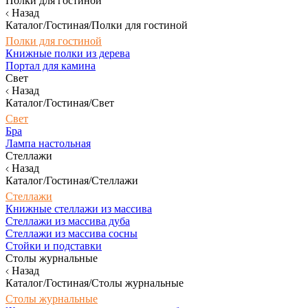
Полки для гостиной
Назад
Каталог/Гостиная/Полки для гостиной
Полки для гостиной
Книжные полки из дерева
Портал для камина
Свет
Назад
Каталог/Гостиная/Свет
Свет
Бра
Лампа настольная
Стеллажи
Назад
Каталог/Гостиная/Стеллажи
Стеллажи
Книжные стеллажи из массива
Стеллажи из массива дуба
Стеллажи из массива сосны
Стойки и подставки
Столы журнальные
Назад
Каталог/Гостиная/Столы журнальные
Столы журнальные