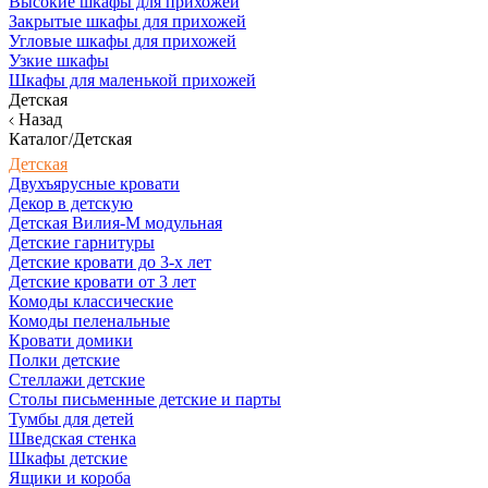
Высокие шкафы для прихожей
Закрытые шкафы для прихожей
Угловые шкафы для прихожей
Узкие шкафы
Шкафы для маленькой прихожей
Детская
Назад
Каталог/Детская
Детская
Двухъярусные кровати
Декор в детскую
Детская Вилия-М модульная
Детские гарнитуры
Детские кровати до 3-х лет
Детские кровати от 3 лет
Комоды классические
Комоды пеленальные
Кровати домики
Полки детские
Стеллажи детские
Столы письменные детские и парты
Тумбы для детей
Шведская стенка
Шкафы детские
Ящики и короба