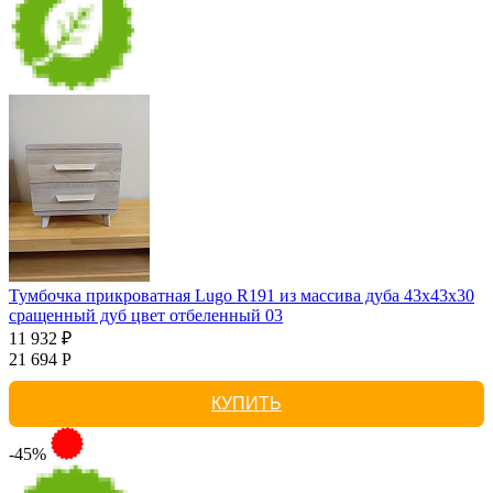
Тумбочка прикроватная Lugo R191 из массива дуба 43х43х30
сращенный дуб цвет отбеленный 03
11 932 ₽
21 694 Р
КУПИТЬ
-45%