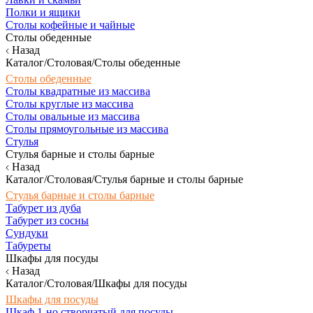
Полки и ящики
Столы кофейные и чайные
Столы обеденные
Назад
Каталог/Столовая/Столы обеденные
Столы обеденные
Столы квадратные из массива
Столы круглые из массива
Столы овальные из массива
Столы прямоугольные из массива
Стулья
Стулья барные и столы барные
Назад
Каталог/Столовая/Стулья барные и столы барные
Стулья барные и столы барные
Табурет из дуба
Табурет из сосны
Сундуки
Табуреты
Шкафы для посуды
Назад
Каталог/Столовая/Шкафы для посуды
Шкафы для посуды
Шкаф 1-но створчатый для посуды