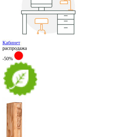
Кабинет
распродажа
-50%