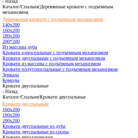
Назад
Каталог/Спальня/Деревянные кровати с подъемным
механизмом
Деревянные кровати с подъемным механизмом
140x200
160х200
180х200
200*200
Из массива дуба
Кровати односпальные с подъемным механизмом
Кровати двуспальные с подъемным механизмом
Кровати из массива с подъёмным механизмом
Кровати полутороспальные с подъемным механизмом
Зеркала
Комоды
Кровати двуспальные
Назад
Каталог/Спальня/Кровати двуспальные
Кровати двуспальные
160х200
180x200
200x200
Кровати двуспальные из дуба
Кровати двуспальные из сосны
Кровати металлические