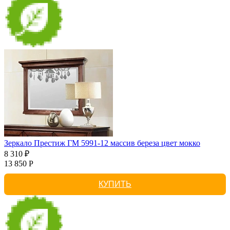
Зеркало Престиж ГМ 5991-12 массив береза цвет мокко
8 310 ₽
13 850 Р
КУПИТЬ