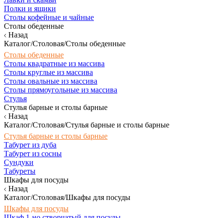
Полки и ящики
Столы кофейные и чайные
Столы обеденные
Назад
Каталог/Столовая/Столы обеденные
Столы обеденные
Столы квадратные из массива
Столы круглые из массива
Столы овальные из массива
Столы прямоугольные из массива
Стулья
Стулья барные и столы барные
Назад
Каталог/Столовая/Стулья барные и столы барные
Стулья барные и столы барные
Табурет из дуба
Табурет из сосны
Сундуки
Табуреты
Шкафы для посуды
Назад
Каталог/Столовая/Шкафы для посуды
Шкафы для посуды
Шкаф 1-но створчатый для посуды