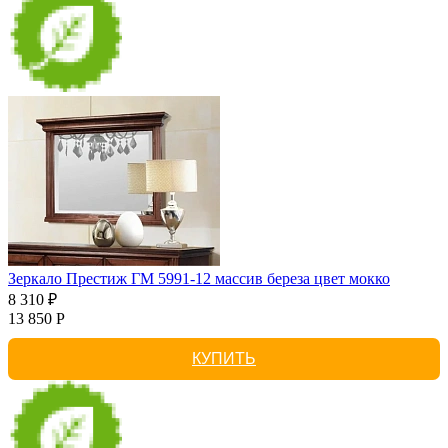
Зеркало Престиж ГМ 5991-12 массив береза цвет мокко
8 310 ₽
13 850 Р
КУПИТЬ