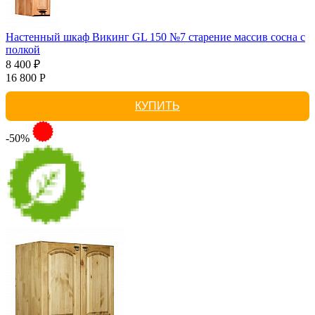
Настенный шкаф Викинг GL 150 №7 старение массив сосна с
полкой
8 400 ₽
16 800 Р
КУПИТЬ
-50%