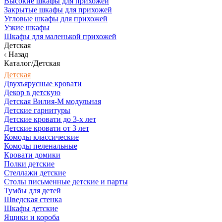
Высокие шкафы для прихожей
Закрытые шкафы для прихожей
Угловые шкафы для прихожей
Узкие шкафы
Шкафы для маленькой прихожей
Детская
Назад
Каталог/Детская
Детская
Двухъярусные кровати
Декор в детскую
Детская Вилия-М модульная
Детские гарнитуры
Детские кровати до 3-х лет
Детские кровати от 3 лет
Комоды классические
Комоды пеленальные
Кровати домики
Полки детские
Стеллажи детские
Столы письменные детские и парты
Тумбы для детей
Шведская стенка
Шкафы детские
Ящики и короба