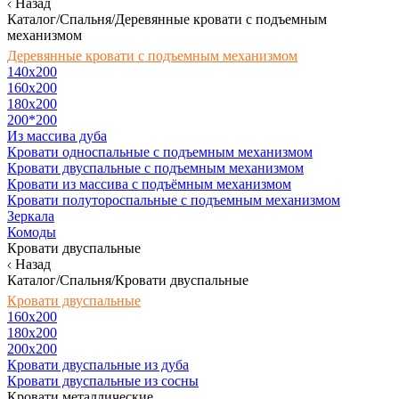
Назад
Каталог/Спальня/Деревянные кровати с подъемным
механизмом
Деревянные кровати с подъемным механизмом
140x200
160х200
180х200
200*200
Из массива дуба
Кровати односпальные с подъемным механизмом
Кровати двуспальные с подъемным механизмом
Кровати из массива с подъёмным механизмом
Кровати полутороспальные с подъемным механизмом
Зеркала
Комоды
Кровати двуспальные
Назад
Каталог/Спальня/Кровати двуспальные
Кровати двуспальные
160х200
180x200
200x200
Кровати двуспальные из дуба
Кровати двуспальные из сосны
Кровати металлические