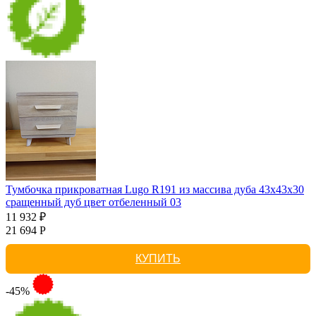
Тумбочка прикроватная Lugo R191 из массива дуба 43х43х30
сращенный дуб цвет отбеленный 03
11 932 ₽
21 694 Р
КУПИТЬ
-45%