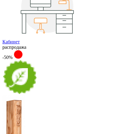
Кабинет
распродажа
-50%