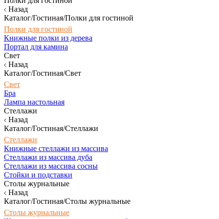
Полки для гостиной
Назад
Каталог/Гостиная/Полки для гостиной
Полки для гостиной
Книжные полки из дерева
Портал для камина
Свет
Назад
Каталог/Гостиная/Свет
Свет
Бра
Лампа настольная
Стеллажи
Назад
Каталог/Гостиная/Стеллажи
Стеллажи
Книжные стеллажи из массива
Стеллажи из массива дуба
Стеллажи из массива сосны
Стойки и подставки
Столы журнальные
Назад
Каталог/Гостиная/Столы журнальные
Столы журнальные