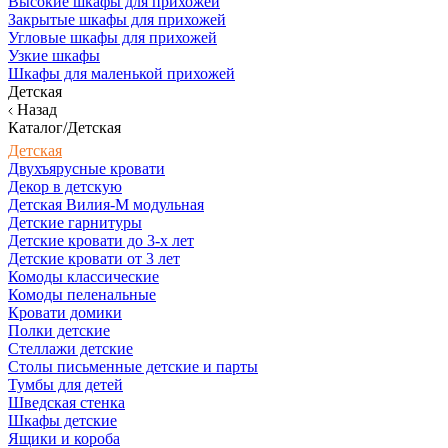
Высокие шкафы для прихожей
Закрытые шкафы для прихожей
Угловые шкафы для прихожей
Узкие шкафы
Шкафы для маленькой прихожей
Детская
Назад
Каталог/Детская
Детская
Двухъярусные кровати
Декор в детскую
Детская Вилия-М модульная
Детские гарнитуры
Детские кровати до 3-х лет
Детские кровати от 3 лет
Комоды классические
Комоды пеленальные
Кровати домики
Полки детские
Стеллажи детские
Столы письменные детские и парты
Тумбы для детей
Шведская стенка
Шкафы детские
Ящики и короба