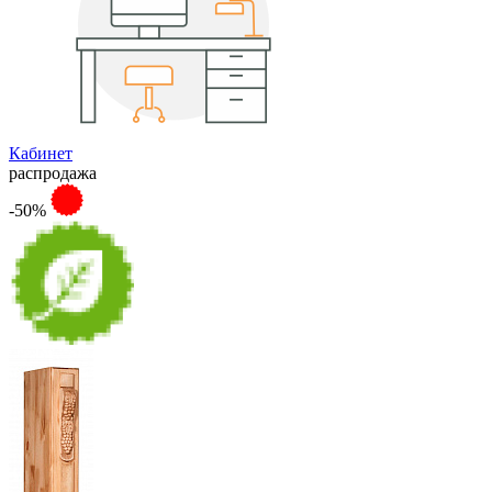
Кабинет
распродажа
-50%