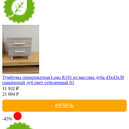
Тумбочка прикроватная Lugo R191 из массива дуба 43х43х30
сращенный дуб цвет отбеленный 03
11 932 ₽
21 694 Р
КУПИТЬ
-45%