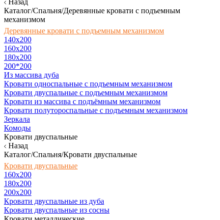
Назад
Каталог/Спальня/Деревянные кровати с подъемным
механизмом
Деревянные кровати с подъемным механизмом
140x200
160х200
180х200
200*200
Из массива дуба
Кровати односпальные с подъемным механизмом
Кровати двуспальные с подъемным механизмом
Кровати из массива с подъёмным механизмом
Кровати полутороспальные с подъемным механизмом
Зеркала
Комоды
Кровати двуспальные
Назад
Каталог/Спальня/Кровати двуспальные
Кровати двуспальные
160х200
180x200
200x200
Кровати двуспальные из дуба
Кровати двуспальные из сосны
Кровати металлические