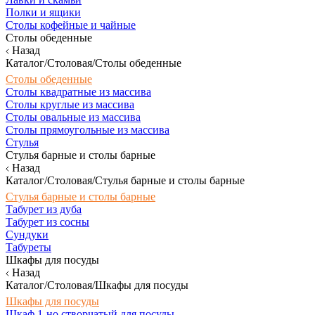
Полки и ящики
Столы кофейные и чайные
Столы обеденные
Назад
Каталог/Столовая/Столы обеденные
Столы обеденные
Столы квадратные из массива
Столы круглые из массива
Столы овальные из массива
Столы прямоугольные из массива
Стулья
Стулья барные и столы барные
Назад
Каталог/Столовая/Стулья барные и столы барные
Стулья барные и столы барные
Табурет из дуба
Табурет из сосны
Сундуки
Табуреты
Шкафы для посуды
Назад
Каталог/Столовая/Шкафы для посуды
Шкафы для посуды
Шкаф 1-но створчатый для посуды