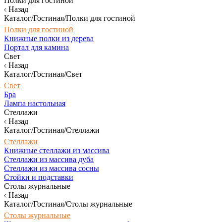
Полки для гостиной
Назад
Каталог/Гостиная/Полки для гостиной
Полки для гостиной
Книжные полки из дерева
Портал для камина
Свет
Назад
Каталог/Гостиная/Свет
Свет
Бра
Лампа настольная
Стеллажи
Назад
Каталог/Гостиная/Стеллажи
Стеллажи
Книжные стеллажи из массива
Стеллажи из массива дуба
Стеллажи из массива сосны
Стойки и подставки
Столы журнальные
Назад
Каталог/Гостиная/Столы журнальные
Столы журнальные