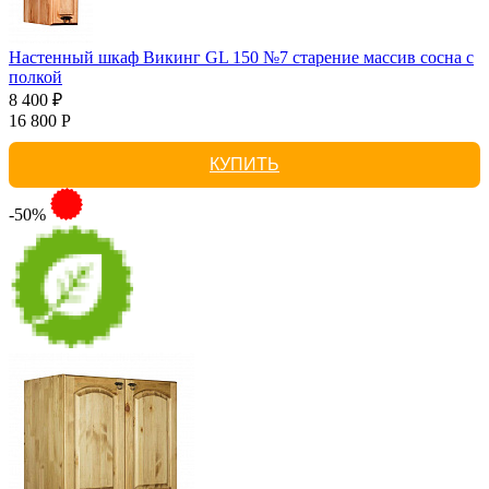
Настенный шкаф Викинг GL 150 №7 старение массив сосна с
полкой
8 400 ₽
16 800 Р
КУПИТЬ
-50%