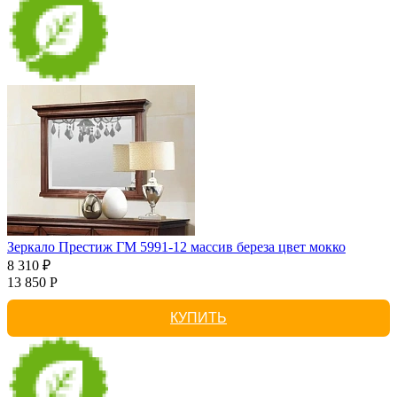
Зеркало Престиж ГМ 5991-12 массив береза цвет мокко
8 310 ₽
13 850 Р
КУПИТЬ