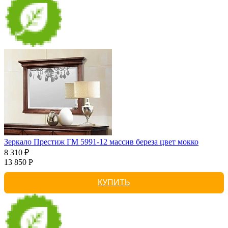
Зеркало Престиж ГМ 5991-12 массив береза цвет мокко
8 310 ₽
13 850 Р
КУПИТЬ