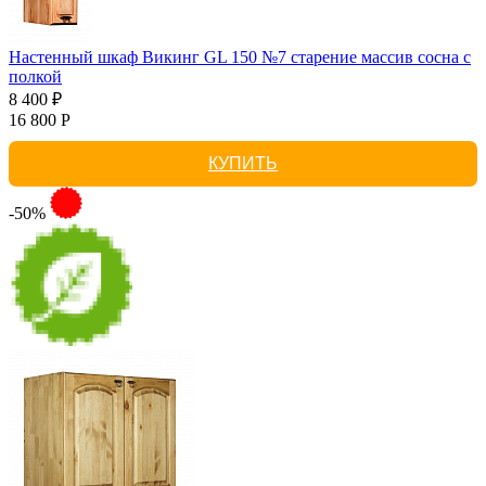
Настенный шкаф Викинг GL 150 №7 старение массив сосна с
полкой
8 400 ₽
16 800 Р
КУПИТЬ
-50%