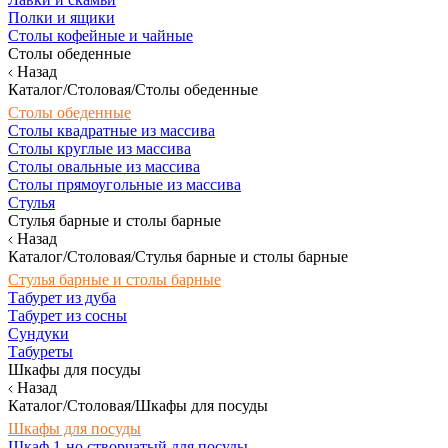
Полки и ящики
Столы кофейные и чайные
Столы обеденные
Назад
Каталог/Столовая/Столы обеденные
Столы обеденные
Столы квадратные из массива
Столы круглые из массива
Столы овальные из массива
Столы прямоугольные из массива
Стулья
Стулья барные и столы барные
Назад
Каталог/Столовая/Стулья барные и столы барные
Стулья барные и столы барные
Табурет из дуба
Табурет из сосны
Сундуки
Табуреты
Шкафы для посуды
Назад
Каталог/Столовая/Шкафы для посуды
Шкафы для посуды
Шкаф 1-но створчатый для посуды