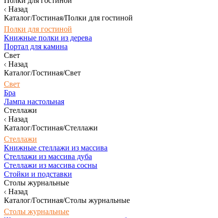
Полки для гостиной
Назад
Каталог/Гостиная/Полки для гостиной
Полки для гостиной
Книжные полки из дерева
Портал для камина
Свет
Назад
Каталог/Гостиная/Свет
Свет
Бра
Лампа настольная
Стеллажи
Назад
Каталог/Гостиная/Стеллажи
Стеллажи
Книжные стеллажи из массива
Стеллажи из массива дуба
Стеллажи из массива сосны
Стойки и подставки
Столы журнальные
Назад
Каталог/Гостиная/Столы журнальные
Столы журнальные