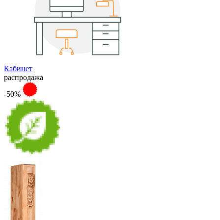
Кабинет
распродажа
-50%