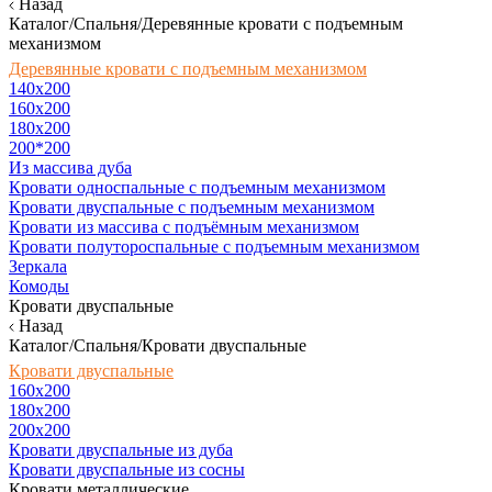
Назад
Каталог/Спальня/Деревянные кровати с подъемным
механизмом
Деревянные кровати с подъемным механизмом
140x200
160х200
180х200
200*200
Из массива дуба
Кровати односпальные с подъемным механизмом
Кровати двуспальные с подъемным механизмом
Кровати из массива с подъёмным механизмом
Кровати полутороспальные с подъемным механизмом
Зеркала
Комоды
Кровати двуспальные
Назад
Каталог/Спальня/Кровати двуспальные
Кровати двуспальные
160х200
180x200
200x200
Кровати двуспальные из дуба
Кровати двуспальные из сосны
Кровати металлические