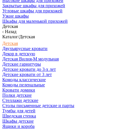
Высокие шкафы для прихожей
Закрытые шкафы для прихожей
Угловые шкафы для прихожей
Узкие шкафы
Шкафы для маленькой прихожей
Детская
Назад
Каталог/Детская
Детская
Двухъярусные кровати
Декор в детскую
Детская Вилия-М модульная
Детские гарнитуры
Детские кровати до 3-х лет
Детские кровати от 3 лет
Комоды классические
Комоды пеленальные
Кровати домики
Полки детские
Стеллажи детские
Столы письменные детские и парты
Тумбы для детей
Шведская стенка
Шкафы детские
Ящики и короба