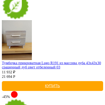
Тумбочка прикроватная Lugo R191 из массива дуба 43х43х30
сращенный дуб цвет отбеленный 03
11 932 ₽
21 694 Р
КУПИТЬ
-45%