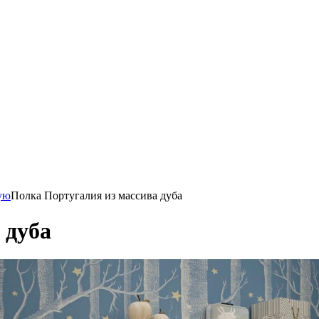
ую
Полка Португалия из массива дуба
 дуба