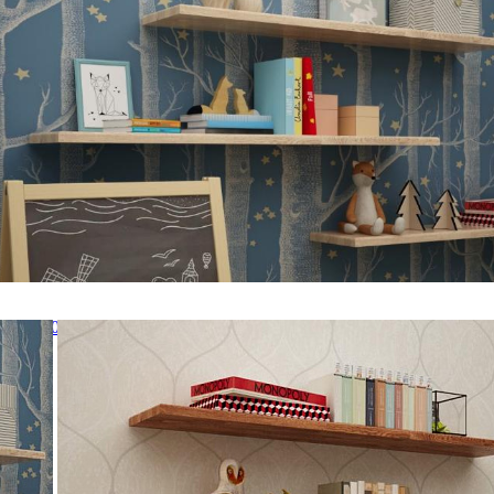
10 ГЗ-01
ом